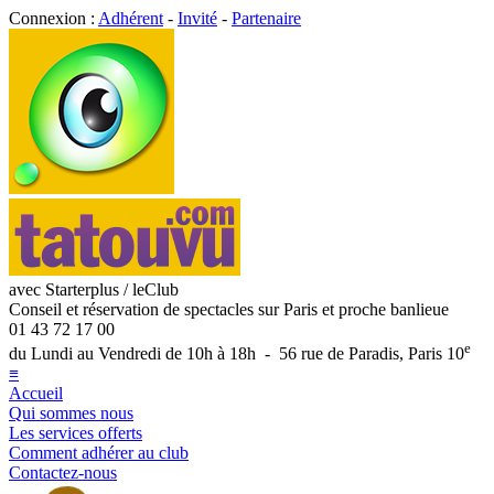
Connexion :
Adhérent
-
Invité
-
Partenaire
avec Starterplus / leClub
Conseil et réservation de spectacles sur Paris et proche banlieue
01 43 72 17 00
e
du Lundi au Vendredi de 10h à 18h - 56 rue de Paradis, Paris 10
≡
Accueil
Qui sommes nous
Les services offerts
Comment adhérer au club
Contactez-nous