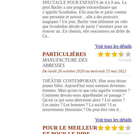
SPECTACLE POUR ENFANTS de 4 à 9 ans. Le
petit Bachir a une poupée extraordinaire qui
s’appelle Scoubidou. Elle marche et parle comme
une personne et surtout... elle a des pouvoirs
magiques ! Un jour, Bachir veut tellement un vélo
que Scoubidou décide de partir l’aventure pour en
trouver un. En chemin, elle rencontrera un drôle de
Ca...
Voir tous les détails
PARTICULIÈRES
MANUFACTURE DES
(2 notes)
ABBESSES
Du lundi 26 octobre 2020 au mercredi 25 mai 2022
THÉÂTRE CONTEMPORAIN. Hier nous étions
jeunes filles. Aujourd'hui nous sommes devenues
femmes. Mais qu'est-ce que cela signifie vraiment ?
Comment devons-nous appréhender ce passage ?
Qu'est ce qui nous détermine alors ? Les autres ?
Les amies ? Les hommes ? La société ? Les
mouvements féministes ? Ou peut-être rien d...
Voir tous les détails
POUR LE MEILLEUR
(45 notes)