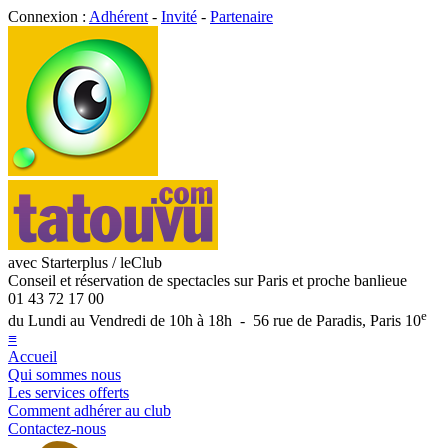
Connexion :
Adhérent
-
Invité
-
Partenaire
avec Starterplus / leClub
Conseil et réservation de spectacles sur Paris et proche banlieue
01 43 72 17 00
e
du Lundi au Vendredi de 10h à 18h - 56 rue de Paradis, Paris 10
≡
Accueil
Qui sommes nous
Les services offerts
Comment adhérer au club
Contactez-nous