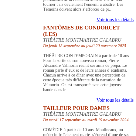
tourner : ils deviennent l'ennemi à abattre. Les
Témoins doivent alors s’efforcer de pr...
Voir tous les détails
FANTÔMES DE CONDORCET
(LES)
THÉÂTRE MONTMARTRE GALABRU
Du jeudi 18 septembre au jeudi 20 novembre 2025
THÉÂTRE CONTEMPORAIN à partir de 10 ans.
Pour la sortie de son nouveau roman, Pierre-
Alexandre Valmorin réunit ses amis de prépa. Le
roman parle d’eux et de leurs années d’étudiants.
Chacun arrive à ce dîner avec une perception de
cette époque très différente de la narration de
Valmorin. On est transporté avec cette joyeuse
bande dans le...
Voir tous les détails
TAILLEUR POUR DAMES
THÉÂTRE MONTMARTRE GALABRU
Du mardi 17 septembre au mardi 19 novembre 2024
COMÉDIE à partir de 10 ans. Moulineaux, un
médecin fraîchement marié, s’éprend d’une de ses