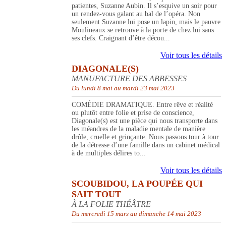
patientes, Suzanne Aubin. Il s’esquive un soir pour
un rendez-vous galant au bal de l’opéra. Non
seulement Suzanne lui pose un lapin, mais le pauvre
Moulineaux se retrouve à la porte de chez lui sans
ses clefs. Craignant d’être décou...
Voir tous les détails
DIAGONALE(S)
MANUFACTURE DES ABBESSES
Du lundi 8 mai au mardi 23 mai 2023
COMÉDIE DRAMATIQUE. Entre rêve et réalité
ou plutôt entre folie et prise de conscience,
Diagonale(s) est une pièce qui nous transporte dans
les méandres de la maladie mentale de manière
drôle, cruelle et grinçante. Nous passons tour à tour
de la détresse d’une famille dans un cabinet médical
à de multiples délires to...
Voir tous les détails
SCOUBIDOU, LA POUPÉE QUI
SAIT TOUT
À LA FOLIE THÉÂTRE
Du mercredi 15 mars au dimanche 14 mai 2023