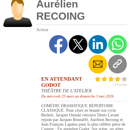
Aurélien
RECOING
Acteur
EN ATTENDANT
GODOT
(14 notes)
THÉÂTRE DE L'ATELIER
Du mercredi 25 mars au dimanche 3 mai 2026
COMÉDIE DRAMATIQUE RÉPERTOIRE
CLASSIQUE. Pour clore en beauté son cycle
Beckett, Jacques Osinski retrouve Denis Lavant
rejoint par Jacques Bonnaffé, Aurélien Recoing et
Jean-François Lapalus pour la plus célèbre pièce de
l’auteur : En attendant Godot. Sur scène, un arbre