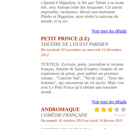
s’éprend d’Hippolyte, le fils que Thésée a eu avant
elle, avec Antiope reine des Amazones. Cet amour
impossible, incestueux, détruit non seulement
Phèdre et Hippolyte, mais révèle la noirceur du
monde, et la vio...
Voir tous les détails
PETIT PRINCE (LE)
THÉÂTRE DE L'OUEST PARISIEN
Du vendredi 30 novembre au mercredi 12 décembre
2012
TEXTE(S). Écrivain, poète, journaliste et aviateur
français, Antoine de Saint-Exupéry s'inspire de ses
expériences de pilote, pour publier ses premiers
romans : "Courrier Sud", "Vol de nuit", "Terre des
hommes", qui rencontrent un vif succès. Mais c'est
avec Le Petit Prince qu'il obtient une notoriété
mondi...
Voir tous les détails
ANDROMAQUE
COMÉDIE FRANÇAISE
(4 notes)
Du samedi 16 octobre 2010 au lundi 14 février 2011