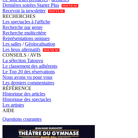
Dernières soirées Starter Plus
NOUVEAU
Recevoir la newsletter
NOUVEAU
RECHERCHES
Les spectacles à l'affiche
Recherche par genre
Recherche multicritère
Représentations uniques
Les salles
/
Géolocalisation
Les lieux alternatifs
NOUVEAU
CONSEILS / AVIS
La sélection Tatouvu
Le classement des adhérents
Le Top 20 des réservations
Nous avons vu pour vous
Les derniers commentaires
RÉFÉRENCE
Historique des articles
Historique des spectacles
Les artistes
AIDE
Questions courantes