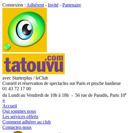
Connexion :
Adhérent
-
Invité
-
Partenaire
avec Starterplus / leClub
Conseil et réservation de spectacles sur Paris et proche banlieue
01 43 72 17 00
e
du Lundi au Vendredi de 10h à 18h - 56 rue de Paradis, Paris 10
≡
Accueil
Qui sommes nous
Les services offerts
Comment adhérer au club
Contactez-nous