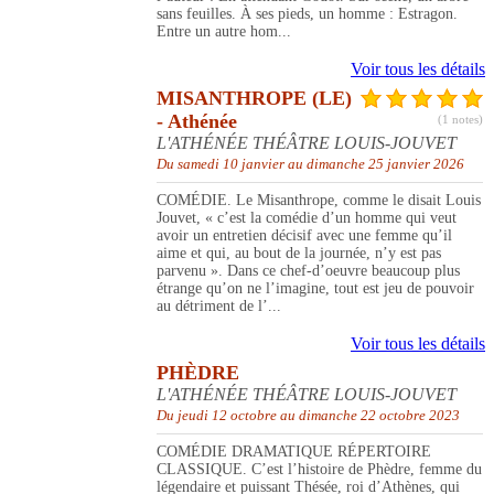
sans feuilles. À ses pieds, un homme : Estragon.
Entre un autre hom...
Voir tous les détails
MISANTHROPE (LE)
- Athénée
(1 notes)
L'ATHÉNÉE THÉÂTRE LOUIS-JOUVET
Du samedi 10 janvier au dimanche 25 janvier 2026
COMÉDIE. Le Misanthrope, comme le disait Louis
Jouvet, « c’est la comédie d’un homme qui veut
avoir un entretien décisif avec une femme qu’il
aime et qui, au bout de la journée, n’y est pas
parvenu ». Dans ce chef-d’oeuvre beaucoup plus
étrange qu’on ne l’imagine, tout est jeu de pouvoir
au détriment de l’...
Voir tous les détails
PHÈDRE
L'ATHÉNÉE THÉÂTRE LOUIS-JOUVET
Du jeudi 12 octobre au dimanche 22 octobre 2023
COMÉDIE DRAMATIQUE RÉPERTOIRE
CLASSIQUE. C’est l’histoire de Phèdre, femme du
légendaire et puissant Thésée, roi d’Athènes, qui