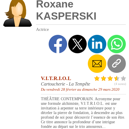
Roxane
KASPERSKI
Actrice
V.I.T.R.I.O.L
Cartoucherie - La Tempête
(4 notes)
Du vendredi 28 février au dimanche 29 mars 2020
THÉÂTRE CONTEMPORAIN. Acronyme pour
une formule alchimiste, V.I.T.R.I.O.L. est une
invitation à arpenter sa terre intérieure pour y
déceler la pierre de fondation, à descendre au plus
profond de soi pour découvrir l’essence de son être.
Ce titre annonce la profondeur d’une intrigue
fondée au départ sur le trio amoureux...