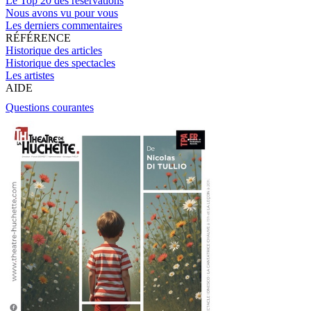
Le Top 20 des réservations
Nous avons vu pour vous
Les derniers commentaires
RÉFÉRENCE
Historique des articles
Historique des spectacles
Les artistes
AIDE
Questions courantes