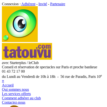
Connexion :
Adhérent
-
Invité
-
Partenaire
avec Starterplus / leClub
Conseil et réservation de spectacles sur Paris et proche banlieue
01 43 72 17 00
e
du Lundi au Vendredi de 10h à 18h - 56 rue de Paradis, Paris 10
≡
Accueil
Qui sommes nous
Les services offerts
Comment adhérer au club
Contactez-nous