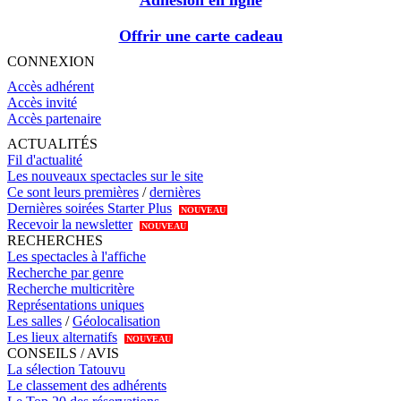
Adhésion en ligne
Offrir une carte cadeau
CONNEXION
Accès adhérent
Accès invité
Accès partenaire
ACTUALITÉS
Fil d'actualité
Les nouveaux spectacles sur le site
Ce sont leurs premières
/
dernières
Dernières soirées Starter Plus
NOUVEAU
Recevoir la newsletter
NOUVEAU
RECHERCHES
Les spectacles à l'affiche
Recherche par genre
Recherche multicritère
Représentations uniques
Les salles
/
Géolocalisation
Les lieux alternatifs
NOUVEAU
CONSEILS / AVIS
La sélection Tatouvu
Le classement des adhérents