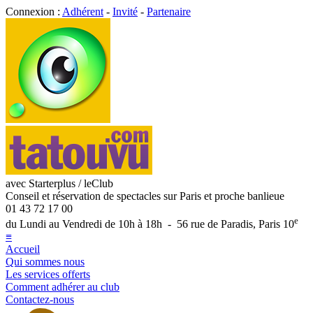
Connexion :
Adhérent
-
Invité
-
Partenaire
avec Starterplus / leClub
Conseil et réservation de spectacles sur Paris et proche banlieue
01 43 72 17 00
e
du Lundi au Vendredi de 10h à 18h - 56 rue de Paradis, Paris 10
≡
Accueil
Qui sommes nous
Les services offerts
Comment adhérer au club
Contactez-nous