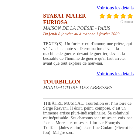
Voir tous les détails
STABAT MATER
FURIOSA
(2 notes)
MAISON DE LA POÉSIE - PARIS
Du jeudi 8 janvier au dimanche 1 février 2009
TEXTE(S). Un furieux cri d'amour, une prière, qui
s'élève dans toute sa détermination devant la
machine de guerre, devant le guerrier, devant la
bestialité de l'homme de guerre qu'il faut arrêter
avant que tout explose de nouveau.
Voir tous les détails
TOURBILLON
MANUFACTURE DES ABBESSES
THÉÂTRE MUSICAL. Tourbillon est l’histoire de
Serge Rezvani. Il écrit, peint, compose, c’est un
immense artiste pluri-indisciplinaire. Sa créativité
est inépuisable. Ses chansons sont mises en voix par
Jeanne Moreau et mises en film par François
Truffaut (Jules et Jim), Jean-Luc Godard (Pierrot le
fou). Malgré son...