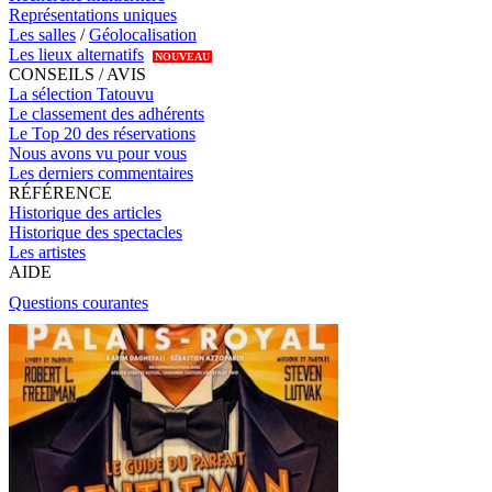
Représentations uniques
Les salles
/
Géolocalisation
Les lieux alternatifs
NOUVEAU
CONSEILS / AVIS
La sélection Tatouvu
Le classement des adhérents
Le Top 20 des réservations
Nous avons vu pour vous
Les derniers commentaires
RÉFÉRENCE
Historique des articles
Historique des spectacles
Les artistes
AIDE
Questions courantes