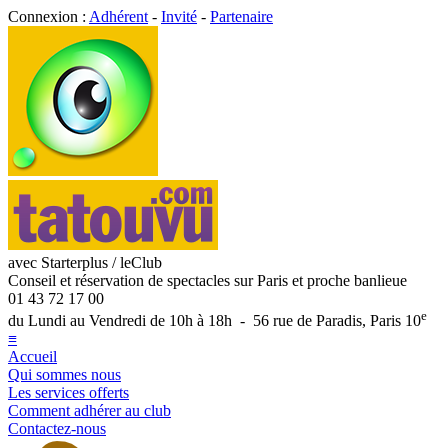
Connexion :
Adhérent
-
Invité
-
Partenaire
avec Starterplus / leClub
Conseil et réservation de spectacles sur Paris et proche banlieue
01 43 72 17 00
e
du Lundi au Vendredi de 10h à 18h - 56 rue de Paradis, Paris 10
≡
Accueil
Qui sommes nous
Les services offerts
Comment adhérer au club
Contactez-nous