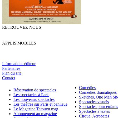
RETROUVEZ-NOUS
APPLIS MOBILES
Informations éditeur
Partenaires
Plan du site
Contact
Comédies
Réservation de spectacles
Comédies dramatiques
Les spectacles à Paris
Sketches, One Man S
Les nouveaux spectacles
Spectacles visuels
Les théâtres sur Paris et banlieue
Spectacles pour enfants
Le Magazine Tatouvu.mag
Spectacles à textes
Abonnement au magazine
Cirque, Acrobates