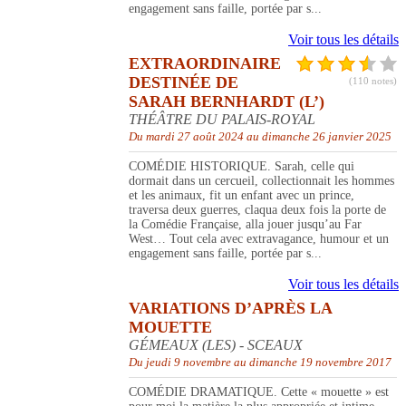
engagement sans faille, portée par s...
Voir tous les détails
EXTRAORDINAIRE
DESTINÉE DE
(110 notes)
SARAH BERNHARDT (L’)
THÉÂTRE DU PALAIS-ROYAL
Du mardi 27 août 2024 au dimanche 26 janvier 2025
COMÉDIE HISTORIQUE. Sarah, celle qui
dormait dans un cercueil, collectionnait les hommes
et les animaux, fit un enfant avec un prince,
traversa deux guerres, claqua deux fois la porte de
la Comédie Française, alla jouer jusqu’au Far
West… Tout cela avec extravagance, humour et un
engagement sans faille, portée par s...
Voir tous les détails
VARIATIONS D’APRÈS LA
MOUETTE
GÉMEAUX (LES) - SCEAUX
Du jeudi 9 novembre au dimanche 19 novembre 2017
COMÉDIE DRAMATIQUE. Cette « mouette » est