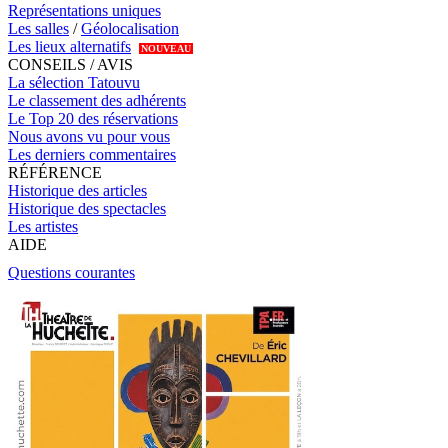
Représentations uniques
Les salles
/
Géolocalisation
Les lieux alternatifs
NOUVEAU
CONSEILS / AVIS
La sélection Tatouvu
Le classement des adhérents
Le Top 20 des réservations
Nous avons vu pour vous
Les derniers commentaires
RÉFÉRENCE
Historique des articles
Historique des spectacles
Les artistes
AIDE
Questions courantes