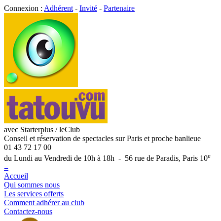
Connexion :
Adhérent
-
Invité
-
Partenaire
avec Starterplus / leClub
Conseil et réservation de spectacles sur Paris et proche banlieue
01 43 72 17 00
e
du Lundi au Vendredi de 10h à 18h - 56 rue de Paradis, Paris 10
≡
Accueil
Qui sommes nous
Les services offerts
Comment adhérer au club
Contactez-nous