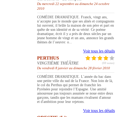
Du mercredi 22 septembre au dimanche 24 octobre
2010
COMÉDIE DRAMATIQUE. Franck, vingt ans,
n’accepte pas le monde que ses aînés et compagnons
lui ouvrent; il brûle la maison de son père et part en
quête de son identité et de sa vérité. Ce poème
dramatique, écrit il y a près de deux siècles par un
jeune homme de vingt et un ans, annonce les grands
thèmes de l’oeuvre: o...
Voir tous les détails
PERTHUS
VINGTIÈME THÉÂTRE
(69 notes)
Du vendredi 8 janvier au dimanche 28 février 2010
COMÉDIE DRAMATIQUE. L’année du bac dans
une petite ville du sud de la France. Non loin de là,
le col du Perthus qui permet de franchir les
Pyrénées pour rejoindre l’Espagne. Une amitié
amoureuse pas toujours assumée se noue entre deux
garçons, tandis que les mamans rivalisent d'amour
et d'ambition pour leur rejetons.
Voir tous les détails