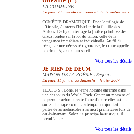
ORESTIE (L')
LA COMMUNE
Du jeudi 29 novembre au vendredi 21 décembre 2007
COMÉDIE DRAMATIQUE. Dans la trilogie de
L'Orestie, à travers l'histoire de la famille des
Atrides, Eschyle interroge la justice primitive des
Grecs fondée sur la loi du talion, celle de la
vengeance immédiate et individuelle. Au fil du
récit, par une nécessité rigoureuse, le crime appelle
le crime: Agamemnon sacrifie...
Voir tous les détails
JE RIEN DE DEUM
MAISON DE LA POÉSIE - Seghers
Du jeudi 11 janvier au dimanche 4 février 2007
TEXTE(S). Bone, le jeune homme enfermé dans
une des tours du World Trade Center au moment où
le premier avion percute l’une d’entre elles est une
sorte "d'attrape-cœur" contemporain qui doit une
partie de sa mélancolie à sa mort prématurée lors de
cet événement. Selon un principe heuristique, il
prend la me...
Voir tous les détails