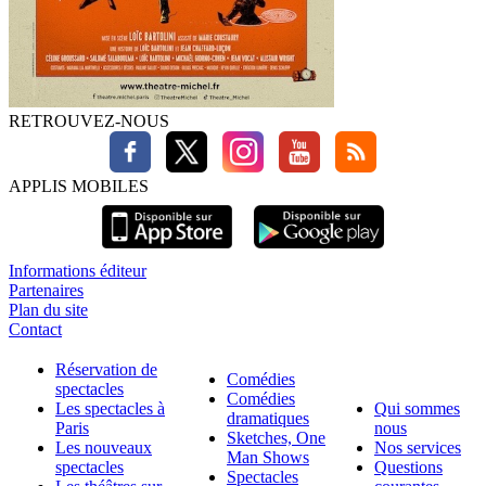
RETROUVEZ-NOUS
APPLIS MOBILES
Informations éditeur
Partenaires
Plan du site
Contact
Réservation de
Comédies
spectacles
Comédies
Les spectacles à
Qui sommes
dramatiques
Paris
nous
Sketches, One
Les nouveaux
Nos services
Man Shows
spectacles
Questions
Spectacles