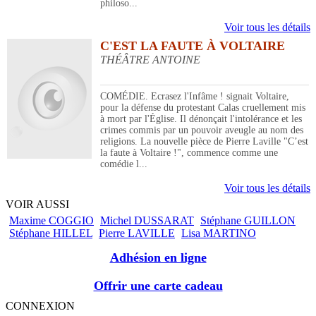
philoso...
Voir tous les détails
C'EST LA FAUTE À VOLTAIRE
THÉÂTRE ANTOINE
COMÉDIE. Ecrasez l'Infâme ! signait Voltaire,
pour la défense du protestant Calas cruellement mis
à mort par l'Église. Il dénonçait l'intolérance et les
crimes commis par un pouvoir aveugle au nom des
religions. La nouvelle pièce de Pierre Laville "C’est
la faute à Voltaire !", commence comme une
comédie l...
Voir tous les détails
VOIR AUSSI
Maxime COGGIO
Michel DUSSARAT
Stéphane GUILLON
Stéphane HILLEL
Pierre LAVILLE
Lisa MARTINO
Adhésion en ligne
Offrir une carte cadeau
CONNEXION