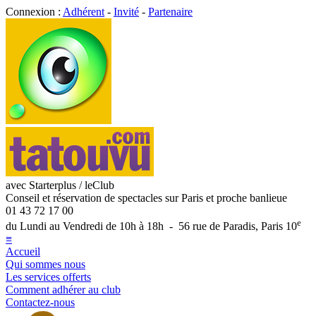
Connexion :
Adhérent
-
Invité
-
Partenaire
avec Starterplus / leClub
Conseil et réservation de spectacles sur Paris et proche banlieue
01 43 72 17 00
e
du Lundi au Vendredi de 10h à 18h - 56 rue de Paradis, Paris 10
≡
Accueil
Qui sommes nous
Les services offerts
Comment adhérer au club
Contactez-nous