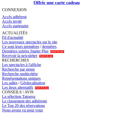
Offrir une carte cadeau
CONNEXION
Accès adhérent
Accès invité
Accès partenaire
ACTUALITÉS
Fil d'actualité
Les nouveaux spectacles sur le site
Ce sont leurs premières
/
dernières
Dernières soirées Starter Plus
NOUVEAU
Recevoir la newsletter
NOUVEAU
RECHERCHES
Les spectacles à l'affiche
Recherche par genre
Recherche multicritère
Représentations uniques
Les salles
/
Géolocalisation
Les lieux alternatifs
NOUVEAU
CONSEILS / AVIS
La sélection Tatouvu
Le classement des adhérents
Le Top 20 des réservations
Nous avons vu pour vous