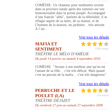
COMÉDIE. Un chanteur pour midinettes revient
dans sa province natale après des rumeurs sur son
homosexualité dans la presse people. Accompagné
d’une fiancée "alibi", starlette de la téléréalité, il se
réfugie auprès de sa mère, de sa mamie, et de
l’homme de la maison, un jardinier... très attirant.
À l’arr...
Voir tous les détails
MAFIA ET
SENTIMENT
(100 notes)
THÉÂTRE LE MÉLO D'AMÉLIE
Du jeudi 14 janvier au samedi 4 septembre 2010
COMÉDIE. "Avouer à son meilleur ami qu'on est
l'amant de sa fille… c'est très délicat. Mais quand
c'est un parrain de la mafia… c'est très dangereux".
Voir tous les détails
PERRUCHE ET LE
POULET (LA)
(24 notes)
THÉÂTRE DÉJAZET
Du vendredi 27 juin au samedi 27 septembre 2008