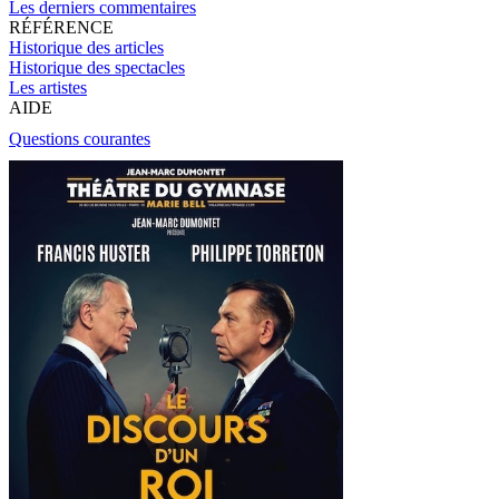
Les derniers commentaires
RÉFÉRENCE
Historique des articles
Historique des spectacles
Les artistes
AIDE
Questions courantes