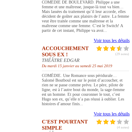
COMÉDIE DE BOULEVARD. Philippe a une
femme et une maîtresse, jusque-là tout va bien…
Mais lassées du traitement qu’il leur accorde, elles
décident de goûter aux plaisirs de l’autre. La femme
veut être traitée comme une maîtresse et la
maîtresse comme une femme. C’est le Switch! A
partir de cet instant, Philippe va avoi...
Voir tous les détails
ACCOUCHEMENT
SOUS EX !
(29 notes)
THÉÂTRE EDGAR
Du mardi 15 janvier au samedi 25 mai 2019
COMÉDIE. Une Romance sous péridurale…
Salomé Boutboul est sur le point d’accoucher, et
rien ne se passe comme prévu. Le père, pilote de
ligne, est à l’autre bout du monde, la sage-femme
est un homme. Et pour couronner le tout, c’est
Hugo son ex, qu’elle n’a pas réussi à oublier. Les
histoires d’amour finis...
Voir tous les détails
C'EST POURTANT
SIMPLE
(4 notes)