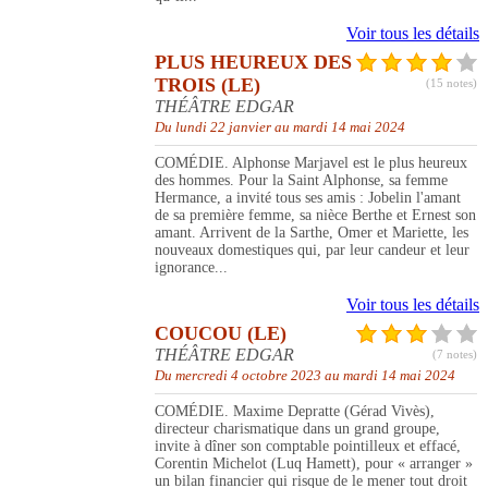
Voir tous les détails
PLUS HEUREUX DES
TROIS (LE)
(15 notes)
THÉÂTRE EDGAR
Du lundi 22 janvier au mardi 14 mai 2024
COMÉDIE. Alphonse Marjavel est le plus heureux
des hommes. Pour la Saint Alphonse, sa femme
Hermance, a invité tous ses amis : Jobelin l'amant
de sa première femme, sa nièce Berthe et Ernest son
amant. Arrivent de la Sarthe, Omer et Mariette, les
nouveaux domestiques qui, par leur candeur et leur
ignorance...
Voir tous les détails
COUCOU (LE)
THÉÂTRE EDGAR
(7 notes)
Du mercredi 4 octobre 2023 au mardi 14 mai 2024
COMÉDIE. Maxime Depratte (Gérad Vivès),
directeur charismatique dans un grand groupe,
invite à dîner son comptable pointilleux et effacé,
Corentin Michelot (Luq Hamett), pour « arranger »
un bilan financier qui risque de le mener tout droit