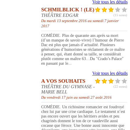
Voir tous les détails
SCHMILBLICK ! (LE)
THÉÂTRE EDGAR
(15 notes)
Du mardi 13 septembre 2016 au samedi 7 janvier
2017
COMÉDIE. Plus de quarante ans après sa mort
(d’un manque de savoir-vivre) l’humour de Pierre
Dac est plus que jamais d’actualité. Plusieurs
générations d’humoristes se réclament de ce maître
à penser, qui, étant donné sa taille, se considérait
plutôt comme un maître 63…Du "Crado’s Palace"
en passant par le...
Voir tous les détails
A VOS SOUHAITS
THÉÂTRE DU GYMNASE -
(22 notes)
MARIE BELL
Du vendredi 17 juin au samedi 27 août 2016
COMÉDIE. Un richissime romancier est foudroyé
chez lui par une crise cardiaque. Le testament n’est
pas encore ouvert que les héritiers avides et peu
chagrinés donnent le ton de ce vaudeville aussi
cocasse que féroce. Une bonne aussi innocente que