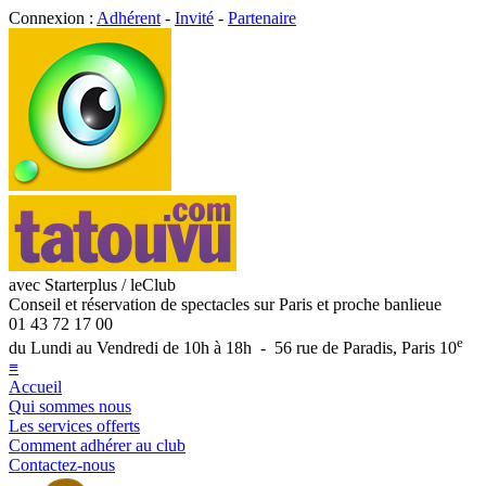
Connexion :
Adhérent
-
Invité
-
Partenaire
avec Starterplus / leClub
Conseil et réservation de spectacles sur Paris et proche banlieue
01 43 72 17 00
e
du Lundi au Vendredi de 10h à 18h - 56 rue de Paradis, Paris 10
≡
Accueil
Qui sommes nous
Les services offerts
Comment adhérer au club
Contactez-nous