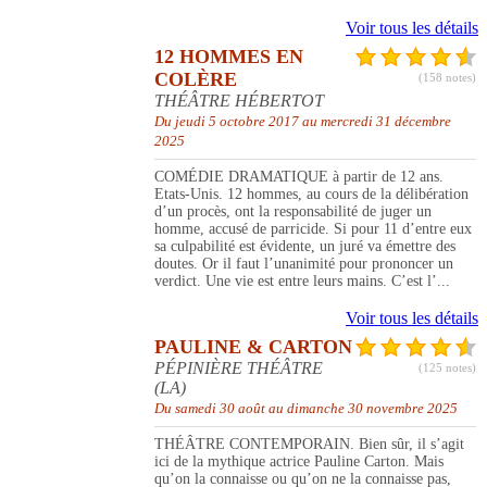
Voir tous les détails
12 HOMMES EN
COLÈRE
(158 notes)
THÉÂTRE HÉBERTOT
Du jeudi 5 octobre 2017 au mercredi 31 décembre
2025
COMÉDIE DRAMATIQUE à partir de 12 ans.
Etats-Unis. 12 hommes, au cours de la délibération
d’un procès, ont la responsabilité de juger un
homme, accusé de parricide. Si pour 11 d’entre eux
sa culpabilité est évidente, un juré va émettre des
doutes. Or il faut l’unanimité pour prononcer un
verdict. Une vie est entre leurs mains. C’est l’...
Voir tous les détails
PAULINE & CARTON
PÉPINIÈRE THÉÂTRE
(125 notes)
(LA)
Du samedi 30 août au dimanche 30 novembre 2025
THÉÂTRE CONTEMPORAIN. Bien sûr, il s’agit
ici de la mythique actrice Pauline Carton. Mais
qu’on la connaisse ou qu’on ne la connaisse pas,