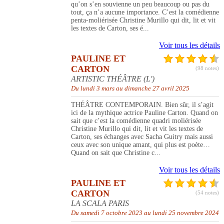
qu’on s’en souvienne un peu beaucoup ou pas du
tout, ça n’a aucune importance. C’est la comédienne
penta-moliérisée Christine Murillo qui dit, lit et vit
les textes de Carton, ses é...
Voir tous les détails
PAULINE ET
CARTON
(98 notes)
ARTISTIC THÉÂTRE (L')
Du lundi 3 mars au dimanche 27 avril 2025
THÉÂTRE CONTEMPORAIN. Bien sûr, il s’agit
ici de la mythique actrice Pauline Carton. Quand on
sait que c’est la comédienne quadri moliérisée
Christine Murillo qui dit, lit et vit les textes de
Carton, ses échanges avec Sacha Guitry mais aussi
ceux avec son unique amant, qui plus est poète…
Quand on sait que Christine c...
Voir tous les détails
PAULINE ET
CARTON
(54 notes)
LA SCALA PARIS
Du samedi 7 octobre 2023 au lundi 25 novembre 2024