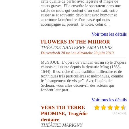
cette qualité de parler avec légèreté et magie de
sujets graves. Elle envoûte le spectateur dans une
rafale de mots qui coulent d’un seul trait, entre
suspense et souvenir, dévoilant avec humour et
amertume la mémoire d’un passé qui nous
accompagne au présent, le nôtre, celui d...
Voir tous les détails
FLOWERS IN THE MIRROR
THÉÂTRE NANTERRE-AMANDIERS
Du vendredi 28 mai au dimanche 20 juin 2010
MUSIQUE. L’opéra de Sichuan est un style d’opéra
chinois qui existe depuis la dynastie Ming (1368-
1644). Il est riche d’une tradition millénaire et de
techniques très particulières et méconnues, comme
le "changement de visage". Avec l’opéra de
Sichuan, vous allez découvrir des acteurs qui
fondent leur prat...
Voir tous les détails
VERS TOI TERRE
PROMISE, Tragédie
(42 notes)
dentaire
THÉÂTRE MARIGNY