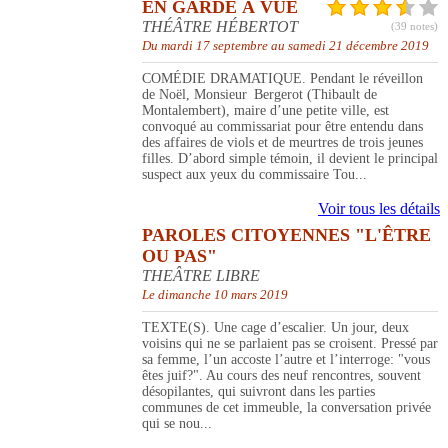
EN GARDE À VUE
THÉÂTRE HÉBERTOT
(39 notes)
Du mardi 17 septembre au samedi 21 décembre 2019
COMÉDIE DRAMATIQUE. Pendant le réveillon
de Noël, Monsieur Bergerot (Thibault de
Montalembert), maire d’une petite ville, est
convoqué au commissariat pour être entendu dans
des affaires de viols et de meurtres de trois jeunes
filles. D’abord simple témoin, il devient le principal
suspect aux yeux du commissaire Tou...
Voir tous les détails
PAROLES CITOYENNES "L'ÊTRE
OU PAS"
THEÂTRE LIBRE
Le dimanche 10 mars 2019
TEXTE(S). Une cage d’escalier. Un jour, deux
voisins qui ne se parlaient pas se croisent. Pressé par
sa femme, l’un accoste l’autre et l’interroge: "vous
êtes juif?". Au cours des neuf rencontres, souvent
désopilantes, qui suivront dans les parties
communes de cet immeuble, la conversation privée
qui se nou...