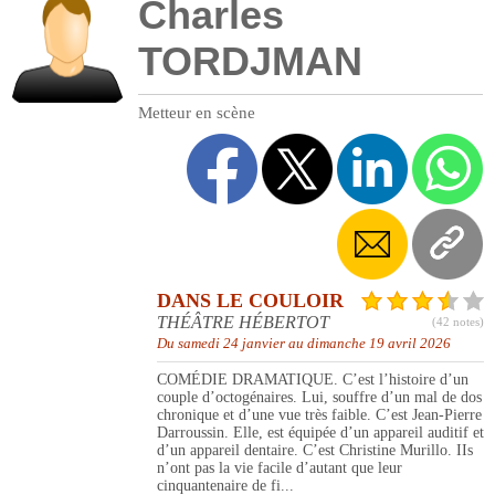
Charles
TORDJMAN
Metteur en scène
DANS LE COULOIR
THÉÂTRE HÉBERTOT
(42 notes)
Du samedi 24 janvier au dimanche 19 avril 2026
COMÉDIE DRAMATIQUE. C’est l’histoire d’un
couple d’octogénaires. Lui, souffre d’un mal de dos
chronique et d’une vue très faible. C’est Jean-Pierre
Darroussin. Elle, est équipée d’un appareil auditif et
d’un appareil dentaire. C’est Christine Murillo. IIs
n’ont pas la vie facile d’autant que leur
cinquantenaire de fi...