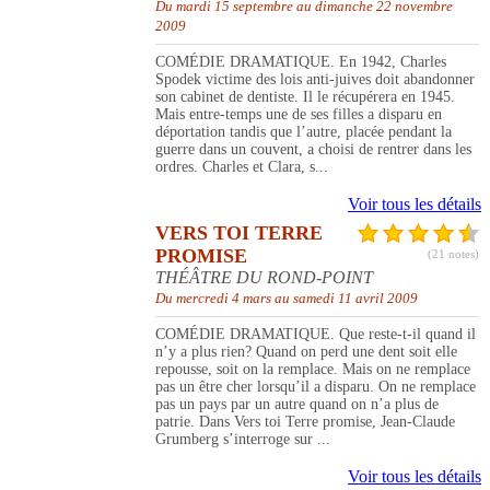
Du mardi 15 septembre au dimanche 22 novembre
2009
COMÉDIE DRAMATIQUE. En 1942, Charles
Spodek victime des lois anti-juives doit abandonner
son cabinet de dentiste. Il le récupérera en 1945.
Mais entre-temps une de ses filles a disparu en
déportation tandis que l’autre, placée pendant la
guerre dans un couvent, a choisi de rentrer dans les
ordres. Charles et Clara, s...
Voir tous les détails
VERS TOI TERRE
PROMISE
(21 notes)
THÉÂTRE DU ROND-POINT
Du mercredi 4 mars au samedi 11 avril 2009
COMÉDIE DRAMATIQUE. Que reste-t-il quand il
n’y a plus rien? Quand on perd une dent soit elle
repousse, soit on la remplace. Mais on ne remplace
pas un être cher lorsqu’il a disparu. On ne remplace
pas un pays par un autre quand on n’a plus de
patrie. Dans Vers toi Terre promise, Jean-Claude
Grumberg s’interroge sur ...
Voir tous les détails