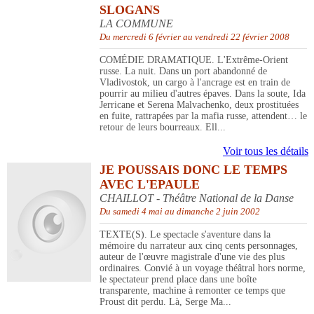
SLOGANS
LA COMMUNE
Du mercredi 6 février au vendredi 22 février 2008
COMÉDIE DRAMATIQUE. L'Extrême-Orient
russe. La nuit. Dans un port abandonné de
Vladivostok, un cargo à l'ancrage est en train de
pourrir au milieu d'autres épaves. Dans la soute, Ida
Jerricane et Serena Malvachenko, deux prostituées
en fuite, rattrapées par la mafia russe, attendent… le
retour de leurs bourreaux. Ell...
Voir tous les détails
JE POUSSAIS DONC LE TEMPS
AVEC L'EPAULE
CHAILLOT - Théâtre National de la Danse
Du samedi 4 mai au dimanche 2 juin 2002
TEXTE(S). Le spectacle s'aventure dans la
mémoire du narrateur aux cinq cents personnages,
auteur de l'œuvre magistrale d'une vie des plus
ordinaires. Convié à un voyage théâtral hors norme,
le spectateur prend place dans une boîte
transparente, machine à remonter ce temps que
Proust dit perdu. Là, Serge Ma...