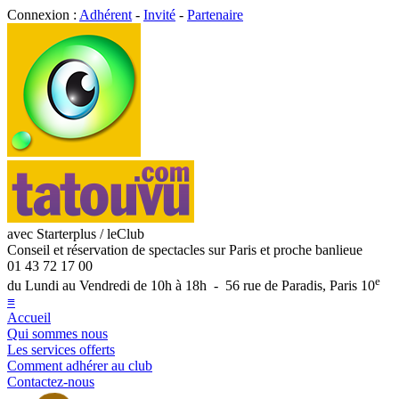
Connexion :
Adhérent
-
Invité
-
Partenaire
avec Starterplus / leClub
Conseil et réservation de spectacles sur Paris et proche banlieue
01 43 72 17 00
e
du Lundi au Vendredi de 10h à 18h - 56 rue de Paradis, Paris 10
≡
Accueil
Qui sommes nous
Les services offerts
Comment adhérer au club
Contactez-nous