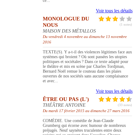
ce...
Voir tous les détails
MONOLOGUE DU
NOUS
(1 notes)
MAISON DES MÉTALLOS
Du vendredi 4 novembre au dimanche 13 novembre
2016
TEXTE(S). Y a-t-il des violences légitimes face aux
systèmes qui broient ? Où sont passées les utopies
politiques et sociétales ? Dans ce texte adapté pour
le théâtre et mis en scène par Charles Tordjman,
Bernard Noël remue le couteau dans les plaies
ouvertes de nos sociétés sans aucune complaisance
et avec...
Voir tous les détails
ÊTRE OU PAS (L')
THÉÂTRE ANTOINE
(33 notes)
Du mardi 17 février 2015 au dimanche 27 mars 2016
COMÉDIE. Une comédie de Jean-Claude
Grumberg qui écorne avec humour de nombreux
préjugés. Neuf saynètes truculentes entre deux