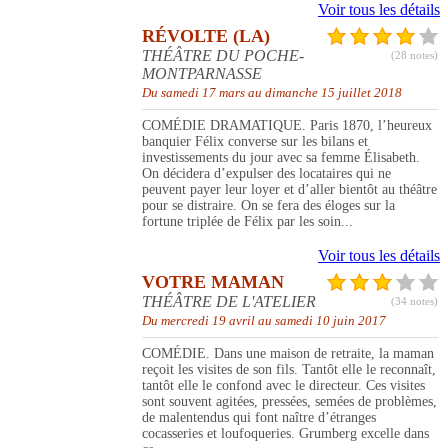
Voir tous les détails
RÉVOLTE (LA)
THÉÂTRE DU POCHE-
(28 notes)
MONTPARNASSE
Du samedi 17 mars au dimanche 15 juillet 2018
COMÉDIE DRAMATIQUE. Paris 1870, l’heureux
banquier Félix converse sur les bilans et
investissements du jour avec sa femme Élisabeth.
On décidera d’expulser des locataires qui ne
peuvent payer leur loyer et d’aller bientôt au théâtre
pour se distraire. On se fera des éloges sur la
fortune triplée de Félix par les soin...
Voir tous les détails
VOTRE MAMAN
THÉÂTRE DE L'ATELIER
(34 notes)
Du mercredi 19 avril au samedi 10 juin 2017
COMÉDIE. Dans une maison de retraite, la maman
reçoit les visites de son fils. Tantôt elle le reconnaît,
tantôt elle le confond avec le directeur. Ces visites
sont souvent agitées, pressées, semées de problèmes,
de malentendus qui font naître d’étranges
cocasseries et loufoqueries. Grumberg excelle dans