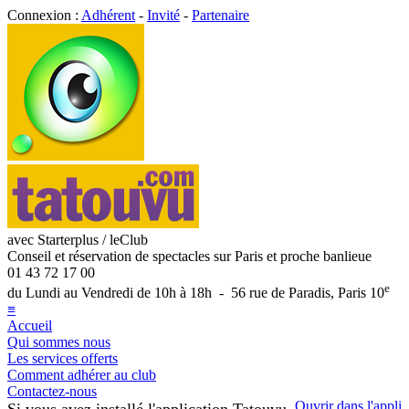
Connexion :
Adhérent
-
Invité
-
Partenaire
avec Starterplus / leClub
Conseil et réservation de spectacles sur Paris et proche banlieue
01 43 72 17 00
e
du Lundi au Vendredi de 10h à 18h - 56 rue de Paradis, Paris 10
≡
Accueil
Qui sommes nous
Les services offerts
Comment adhérer au club
Contactez-nous
Ouvrir dans l'appli