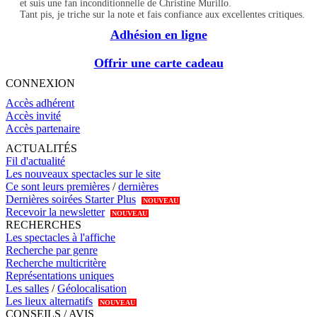
et suis une fan inconditionnelle de Christine Murillo.
Tant pis, je triche sur la note et fais confiance aux excellentes critiques.
Adhésion en ligne
Offrir une carte cadeau
CONNEXION
Accès adhérent
Accès invité
Accès partenaire
ACTUALITÉS
Fil d'actualité
Les nouveaux spectacles sur le site
Ce sont leurs premières
/
dernières
Dernières soirées Starter Plus
NOUVEAU
Recevoir la newsletter
NOUVEAU
RECHERCHES
Les spectacles à l'affiche
Recherche par genre
Recherche multicritère
Représentations uniques
Les salles
/
Géolocalisation
Les lieux alternatifs
NOUVEAU
CONSEILS / AVIS