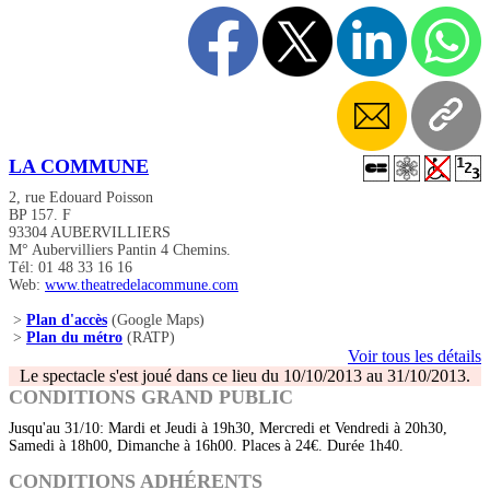
LA COMMUNE
2, rue Edouard Poisson
BP 157. F
93304 AUBERVILLIERS
M° Aubervilliers Pantin 4 Chemins.
Tél: 01 48 33 16 16
Web:
www.theatredelacommune.com
>
Plan d'accès
(Google Maps)
>
Plan du métro
(RATP)
Voir tous les détails
Le spectacle s'est joué dans ce lieu du 10/10/2013 au 31/10/2013.
CONDITIONS GRAND PUBLIC
Jusqu'au 31/10: Mardi et Jeudi à 19h30, Mercredi et Vendredi à 20h30,
Samedi à 18h00, Dimanche à 16h00. Places à 24€. Durée 1h40.
CONDITIONS ADHÉRENTS