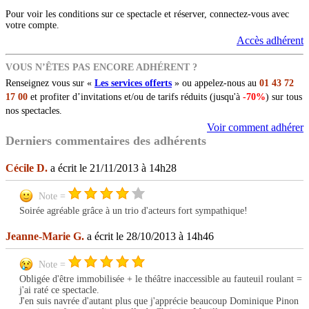
Pour voir les conditions sur ce spectacle et réserver, connectez-vous avec
votre compte.
Accès adhérent
VOUS N’ÊTES PAS ENCORE ADHÉRENT ?
Renseignez vous sur «
Les services offerts
» ou appelez-nous au
01 43 72
17 00
et profiter d’invitations et/ou de tarifs réduits (jusqu'à
-70%
) sur tous
nos spectacles.
Voir comment adhérer
Derniers commentaires des adhérents
Cécile D.
a écrit le 21/11/2013 à 14h28
Note =
Soirée agréable grâce à un trio d'acteurs fort sympathique!
Jeanne-Marie G.
a écrit le 28/10/2013 à 14h46
Note =
Obligée d'être immobilisée + le théâtre inaccessible au fauteuil roulant =
j'ai raté ce spectacle.
J'en suis navrée d'autant plus que j'apprécie beaucoup Dominique Pinon