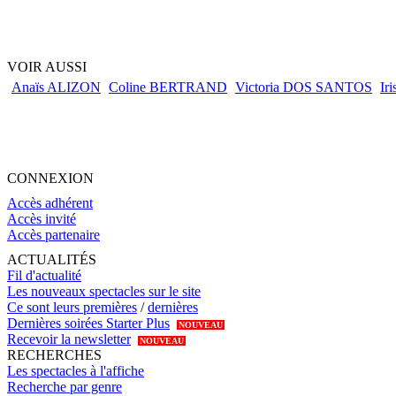
VOIR AUSSI
Anaïs ALIZON
Coline BERTRAND
Victoria DOS SANTOS
Ir
CONNEXION
Accès adhérent
Accès invité
Accès partenaire
ACTUALITÉS
Fil d'actualité
Les nouveaux spectacles sur le site
Ce sont leurs premières
/
dernières
Dernières soirées Starter Plus
NOUVEAU
Recevoir la newsletter
NOUVEAU
RECHERCHES
Les spectacles à l'affiche
Recherche par genre