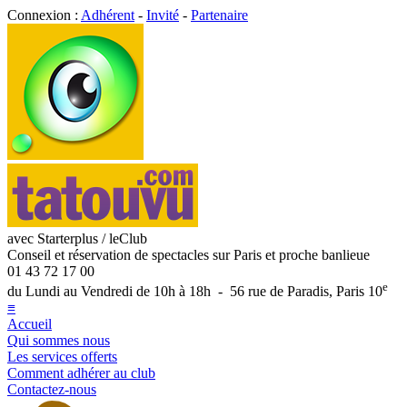
Connexion :
Adhérent
-
Invité
-
Partenaire
avec Starterplus / leClub
Conseil et réservation de spectacles sur Paris et proche banlieue
01 43 72 17 00
e
du Lundi au Vendredi de 10h à 18h - 56 rue de Paradis, Paris 10
≡
Accueil
Qui sommes nous
Les services offerts
Comment adhérer au club
Contactez-nous