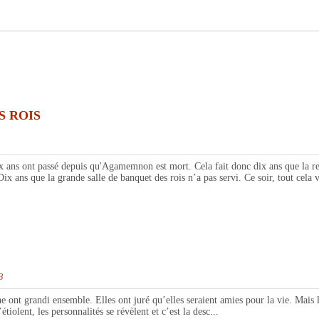
S ROIS
nt passé depuis qu'Agamemnon est mort. Cela fait donc dix ans que la reine
ix ans que la grande salle de banquet des rois n’a pas servi. Ce soir, tout cela 
3
andi ensemble. Elles ont juré qu’elles seraient amies pour la vie. Mais lorsqu
étiolent, les personnalités se révèlent et c’est la desc...