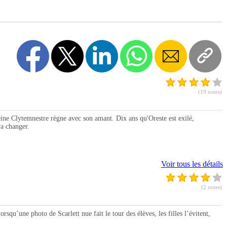
(19 notes)
 Clytemnestre règne avec son amant. Dix ans qu'Oreste est exilé,
va changer.
Voir tous les détails
(2 notes)
’une photo de Scarlett nue fait le tour des élèves, les filles l’évitent,