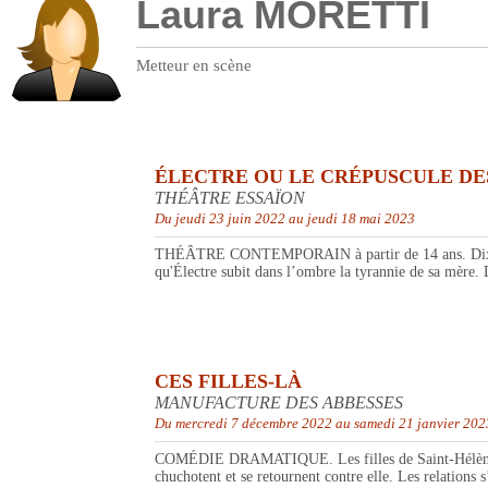
Laura MORETTI
Metteur en scène
ÉLECTRE OU LE CRÉPUSCULE DE
THÉÂTRE ESSAÏON
Du jeudi 23 juin 2022 au jeudi 18 mai 2023
THÉÂTRE CONTEMPORAIN à partir de 14 ans. Dix ans o
qu'Électre subit dans l’ombre la tyrannie de sa mère. D
CES FILLES-LÀ
MANUFACTURE DES ABBESSES
Du mercredi 7 décembre 2022 au samedi 21 janvier 202
COMÉDIE DRAMATIQUE. Les filles de Saint-Hélène ont gr
chuchotent et se retournent contre elle. Les relations s’