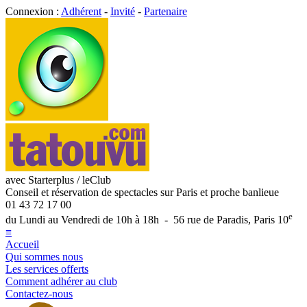
Connexion :
Adhérent
-
Invité
-
Partenaire
avec Starterplus / leClub
Conseil et réservation de spectacles sur Paris et proche banlieue
01 43 72 17 00
e
du Lundi au Vendredi de 10h à 18h - 56 rue de Paradis, Paris 10
≡
Accueil
Qui sommes nous
Les services offerts
Comment adhérer au club
Contactez-nous