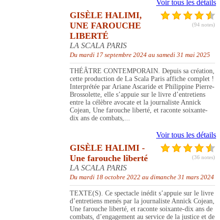
Voir tous les détails
GISÈLE HALIMI,
UNE FAROUCHE
(94 notes)
LIBERTÉ
LA SCALA PARIS
Du mardi 17 septembre 2024 au samedi 31 mai 2025
THÉÂTRE CONTEMPORAIN. Depuis sa création,
cette production de La Scala Paris affiche complet !
Interprétée par Ariane Ascaride et Philippine Pierre-
Brossolette, elle s’appuie sur le livre d’entretiens
entre la célèbre avocate et la journaliste Annick
Cojean, Une farouche liberté, et raconte soixante-
dix ans de combats,...
Voir tous les détails
GISÈLE HALIMI -
Une farouche liberté
(36 notes)
LA SCALA PARIS
Du mardi 18 octobre 2022 au dimanche 31 mars 2024
TEXTE(S). Ce spectacle inédit s’appuie sur le livre
d’entretiens menés par la journaliste Annick Cojean,
Une farouche liberté, et raconte soixante-dix ans de
combats, d’engagement au service de la justice et de