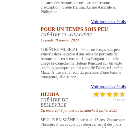
la cause des femmes menés par une femme
d’exception, Gisèle Halimi. Ariane Ascaride et
Philippine...
Voir tous les détails
POUR UN TEMPS SOIS PEU
THÉÂTRE 13 - GLACIÈRE
Le jeudi 19 janvier 2023
THÉÂTRE MUSICAL. "Pour un temps sois peu"
s'inscrit dans le cadre d'une série de portraits de
femmes mis en scène par Lena Paugam. Ici, elle
dirige la comédienne Hélène Rencurel sur un texte
autobiographique que lui a confié l'autrice Laurène
Marx. À travers le récit du parcours d’une femme
transgenre, elle se con...
Voir tous les détails
HEDDA
THÉÂTRE DE
(8 notes)
BELLEVILLE
Du mercredi 8 janvier au dimanche 5 juillet 2020
SEUL-E EN SCÈNE à partir de 13 ans. On raconte
l’histoire d’un couple qui observe, au fil des jours,