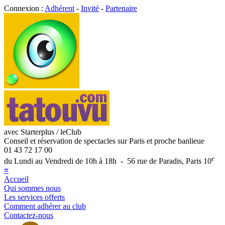
Connexion :
Adhérent
-
Invité
-
Partenaire
avec Starterplus / leClub
Conseil et réservation de spectacles sur Paris et proche banlieue
01 43 72 17 00
e
du Lundi au Vendredi de 10h à 18h - 56 rue de Paradis, Paris 10
≡
Accueil
Qui sommes nous
Les services offerts
Comment adhérer au club
Contactez-nous