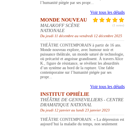
l’humanité piégée par ses propr...
Voir tous les détails
MONDE NOUVEAU
MALAKOFF SCÈNE
(1 notes)
NATIONALE
Du jeudi 11 décembre au vendredi 12 décembre 2025
THÉÂTRE CONTEMPORAIN à partir de 16 ans.
Monde nouveau explore, avec humour noir et
puissance théâtrale, un monde saturé de technologie,
où précarité et angoisse grandissent. À travers Alice
K., figure de résistance, se révèlent les absurdités
d’un système au bord de la rupture. Une fable
contemporaine sur l’humanité piégée par ses
propr...
Voir tous les détails
INSTITUT OPHÉLIE
THÉÂTRE DE GENNEVILLIERS - CENTRE
DRAMATIQUE NATIONAL
Du jeudi 12 janvier au lundi 23 janvier 2023
THÉÂTRE CONTEMPORAIN. « La dépression est
aujourd’hui la maladie du temps, non seulement