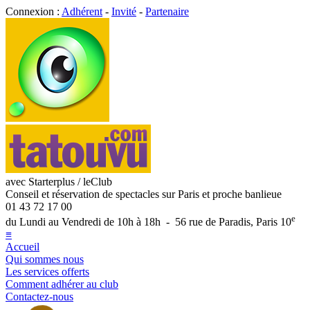
Connexion :
Adhérent
-
Invité
-
Partenaire
avec Starterplus / leClub
Conseil et réservation de spectacles sur Paris et proche banlieue
01 43 72 17 00
e
du Lundi au Vendredi de 10h à 18h - 56 rue de Paradis, Paris 10
≡
Accueil
Qui sommes nous
Les services offerts
Comment adhérer au club
Contactez-nous