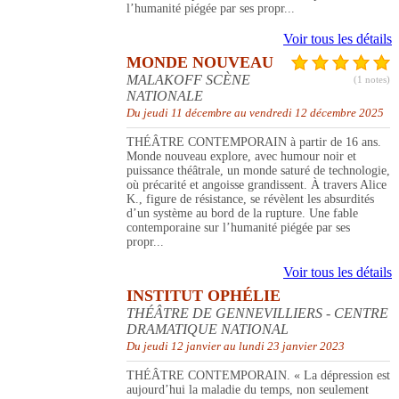
l’humanité piégée par ses propr...
Voir tous les détails
MONDE NOUVEAU
MALAKOFF SCÈNE
(1 notes)
NATIONALE
Du jeudi 11 décembre au vendredi 12 décembre 2025
THÉÂTRE CONTEMPORAIN à partir de 16 ans.
Monde nouveau explore, avec humour noir et
puissance théâtrale, un monde saturé de technologie,
où précarité et angoisse grandissent. À travers Alice
K., figure de résistance, se révèlent les absurdités
d’un système au bord de la rupture. Une fable
contemporaine sur l’humanité piégée par ses
propr...
Voir tous les détails
INSTITUT OPHÉLIE
THÉÂTRE DE GENNEVILLIERS - CENTRE
DRAMATIQUE NATIONAL
Du jeudi 12 janvier au lundi 23 janvier 2023
THÉÂTRE CONTEMPORAIN. « La dépression est
aujourd’hui la maladie du temps, non seulement