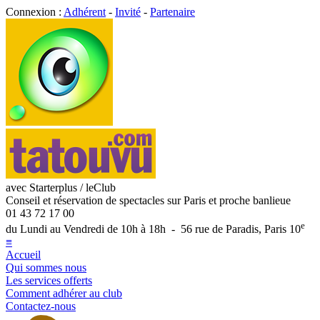
Connexion :
Adhérent
-
Invité
-
Partenaire
avec Starterplus / leClub
Conseil et réservation de spectacles sur Paris et proche banlieue
01 43 72 17 00
e
du Lundi au Vendredi de 10h à 18h - 56 rue de Paradis, Paris 10
≡
Accueil
Qui sommes nous
Les services offerts
Comment adhérer au club
Contactez-nous