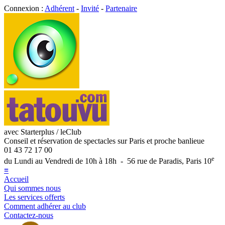
Connexion :
Adhérent
-
Invité
-
Partenaire
avec Starterplus / leClub
Conseil et réservation de spectacles sur Paris et proche banlieue
01 43 72 17 00
e
du Lundi au Vendredi de 10h à 18h - 56 rue de Paradis, Paris 10
≡
Accueil
Qui sommes nous
Les services offerts
Comment adhérer au club
Contactez-nous