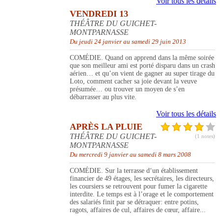
Voir tous les détails
VENDREDI 13
THÉÂTRE DU GUICHET-
MONTPARNASSE
Du jeudi 24 janvier au samedi 29 juin 2013
COMÉDIE. Quand on apprend dans la même soirée
que son meilleur ami est porté disparu dans un crash
aérien… et qu’on vient de gagner au super tirage du
Loto, comment cacher sa joie devant la veuve
présumée… ou trouver un moyen de s’en
débarrasser au plus vite.
Voir tous les détails
APRÈS LA PLUIE
THÉÂTRE DU GUICHET-
(1 notes)
MONTPARNASSE
Du mercredi 9 janvier au samedi 8 mars 2008
COMÉDIE. Sur la terrasse d‘un établissement
financier de 49 étages, les secrétaires, les directeurs,
les coursiers se retrouvent pour fumer la cigarette
interdite. Le temps est à l’orage et le comportement
des salariés finit par se détraquer: entre potins,
ragots, affaires de cul, affaires de cœur, affaire...