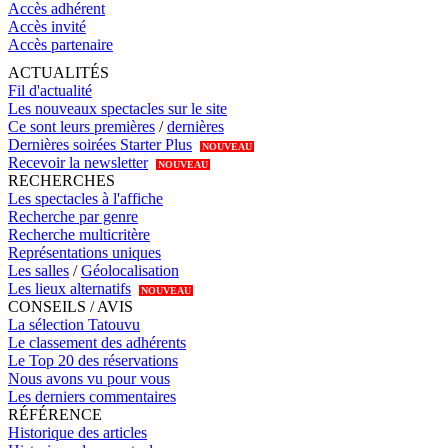
Accès adhérent
Accès invité
Accès partenaire
ACTUALITÉS
Fil d'actualité
Les nouveaux spectacles sur le site
Ce sont leurs premières
/
dernières
Dernières soirées Starter Plus
NOUVEAU
Recevoir la newsletter
NOUVEAU
RECHERCHES
Les spectacles à l'affiche
Recherche par genre
Recherche multicritère
Représentations uniques
Les salles
/
Géolocalisation
Les lieux alternatifs
NOUVEAU
CONSEILS / AVIS
La sélection Tatouvu
Le classement des adhérents
Le Top 20 des réservations
Nous avons vu pour vous
Les derniers commentaires
RÉFÉRENCE
Historique des articles