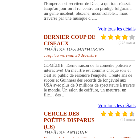
l'Empereur et serviteur de Dieu, à qui tout réussit.
Jusqu'au jour où il rencontre un prodige fulgurant,
un génie insolent, obscène, incontrôlable... mais
traversé par une musique d'u...
Voir tous les détails
DERNIER COUP DE
CISEAUX
(275 notes)
THÉÂTRE DES MATHURINS
Jusqu'au mercredi 30 décembre
COMÉDIE. 15ème saison de la comédie policière
interactive! Un meurtre est commis chaque soir et
c'est au public de résoudre l'enquête. Trente ans de
succès et Guinness des records de longévité aux
USA avec plus de 9 millions de spectateurs à travers
le monde. Un salon de coiffure, un meurtre, un
flic… des ...
Voir tous les détails
CERCLE DES
POÈTES DISPARUS
(48 notes)
(LE)
THÉÂTRE ANTOINE