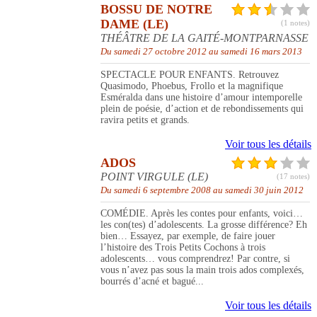
BOSSU DE NOTRE
DAME (LE)
(1 notes)
THÉÂTRE DE LA GAITÉ-MONTPARNASSE
Du samedi 27 octobre 2012 au samedi 16 mars 2013
SPECTACLE POUR ENFANTS. Retrouvez
Quasimodo, Phoebus, Frollo et la magnifique
Esméralda dans une histoire d’amour intemporelle
plein de poésie, d’action et de rebondissements qui
ravira petits et grands.
Voir tous les détails
ADOS
POINT VIRGULE (LE)
(17 notes)
Du samedi 6 septembre 2008 au samedi 30 juin 2012
COMÉDIE. Après les contes pour enfants, voici…
les con(tes) d’adolescents. La grosse différence? Eh
bien… Essayez, par exemple, de faire jouer
l’histoire des Trois Petits Cochons à trois
adolescents… vous comprendrez! Par contre, si
vous n’avez pas sous la main trois ados complexés,
bourrés d’acné et bagué...
Voir tous les détails