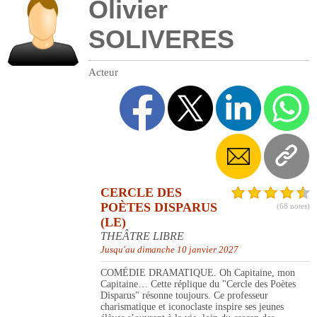
Olivier
SOLIVERES
Acteur
CERCLE DES
POÈTES DISPARUS
(68 notes)
(LE)
THEÂTRE LIBRE
Jusqu'au dimanche 10 janvier 2027
COMÉDIE DRAMATIQUE. Oh Capitaine, mon
Capitaine… Cette réplique du "Cercle des Poètes
Disparus" résonne toujours. Ce professeur
charismatique et iconoclaste inspire ses jeunes