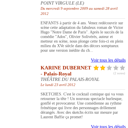
POINT VIRGULE (LE)
Du mercredi 9 septembre 2009 au samedi 28 avril
2012
ENFANTS à partir de 4 ans. Venez redécouvrir sur
scène cette adaptation du fabuleux roman de Victor
Hugo "Notre Dame de Paris". Après le succès de la
comédie "Ados", Olivier Solivérès, auteur et
metteur en scène, nous plonge cette fois-ci en plein
milieu du XVe siècle dans des décors somptueux
pour une version inédite du ch...
Voir tous les détails
KARINE DUBERNET
- Palais-Royal
(2 notes)
THÉÂTRE DU PALAIS-ROYAL
Le lundi 23 avril 2012
SKETCHES. C'est le cocktail comique qui va vous
retourner la tête ! Un nouveau spectacle burlesque,
gonflé et provocateur. Une comédienne au rythme
frénétique qui livre des personnages drôlement
dérangés. Avec des sketchs écrits sur mesure par
Laurent Baffie ça promet!
Voir tous les détails