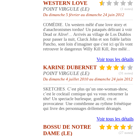
WESTERN LOVE
POINT VIRGULE (LE)
(1 notes)
Du dimanche 5 février au dimanche 24 juin 2012
COMÉDIE. Un western mêlé d'une love story et
d'anachronismes tordus! Un pataquès délirant à voir
Dead or Alive!... Arrivés au village de Los Diablos
pour passer la nuit, Clarck John et son fidèle larbin
Pancho, sont loin d'imaginer que c'est ici qu'ils vont
retrouver le dangereux Willy Kill Kill, être mêlé...
Voir tous les détails
KARINE DUBERNET
POINT VIRGULE (LE)
(31 notes)
Du dimanche 4 juillet 2010 au dimanche 24 juin 2012
SKETCHES. C’est plus qu’un one-woman-show,
c’est le cocktail comique qui va vous retourner la
tête! Un spectacle burlesque, gonflé, cru et
provocateur. Une comédienne au rythme frénétique
qui livre des personnages drôlement dérangés.
Voir tous les détails
BOSSU DE NOTRE
DAME (LE)
(27 notes)