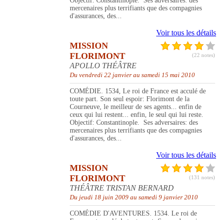
Objectif: Constantinople. Ses adversaires: des
mercenaires plus terrifiants que des compagnies
d'assurances, des...
Voir tous les détails
MISSION
FLORIMONT
(22 notes)
APOLLO THÉÂTRE
Du vendredi 22 janvier au samedi 15 mai 2010
COMÉDIE. 1534, Le roi de France est acculé de
toute part. Son seul espoir: Florimont de la
Courneuve, le meilleur de ses agents... enfin de
ceux qui lui restent... enfin, le seul qui lui reste.
Objectif: Constantinople. Ses adversaires: des
mercenaires plus terrifiants que des compagnies
d'assurances, des...
Voir tous les détails
MISSION
FLORIMONT
(131 notes)
THÉÂTRE TRISTAN BERNARD
Du jeudi 18 juin 2009 au samedi 9 janvier 2010
COMÉDIE D'AVENTURES. 1534. Le roi de