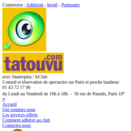
Connexion :
Adhérent
-
Invité
-
Partenaire
avec Starterplus / leClub
Conseil et réservation de spectacles sur Paris et proche banlieue
01 43 72 17 00
e
du Lundi au Vendredi de 10h à 18h - 56 rue de Paradis, Paris 10
≡
Accueil
Qui sommes nous
Les services offerts
Comment adhérer au club
Contactez-nous