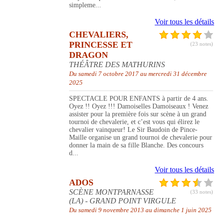
simpleme...
Voir tous les détails
CHEVALIERS,
PRINCESSE ET
(23 notes)
DRAGON
THÉÂTRE DES MATHURINS
Du samedi 7 octobre 2017 au mercredi 31 décembre
2025
SPECTACLE POUR ENFANTS à partir de 4 ans.
Oyez !! Oyez !!! Damoiselles Damoiseaux ! Venez
assister pour la première fois sur scène à un grand
tournoi de chevalerie, et c’est vous qui élirez le
chevalier vainqueur! Le Sir Baudoin de Pince-
Maille organise un grand tournoi de chevalerie pour
donner la main de sa fille Blanche. Des concours
d...
Voir tous les détails
ADOS
SCÈNE MONTPARNASSE
(33 notes)
(LA) - GRAND POINT VIRGULE
Du samedi 9 novembre 2013 au dimanche 1 juin 2025