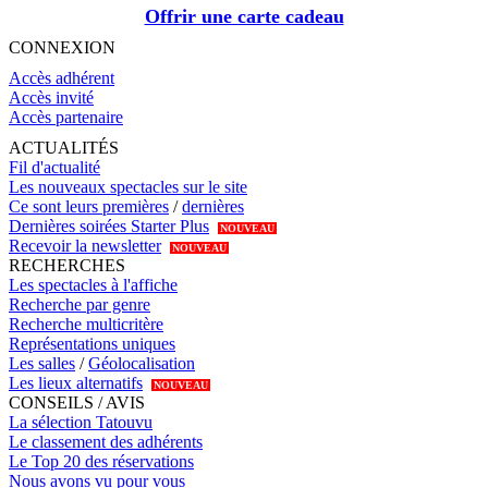
Offrir une carte cadeau
CONNEXION
Accès adhérent
Accès invité
Accès partenaire
ACTUALITÉS
Fil d'actualité
Les nouveaux spectacles sur le site
Ce sont leurs premières
/
dernières
Dernières soirées Starter Plus
NOUVEAU
Recevoir la newsletter
NOUVEAU
RECHERCHES
Les spectacles à l'affiche
Recherche par genre
Recherche multicritère
Représentations uniques
Les salles
/
Géolocalisation
Les lieux alternatifs
NOUVEAU
CONSEILS / AVIS
La sélection Tatouvu
Le classement des adhérents
Le Top 20 des réservations
Nous avons vu pour vous