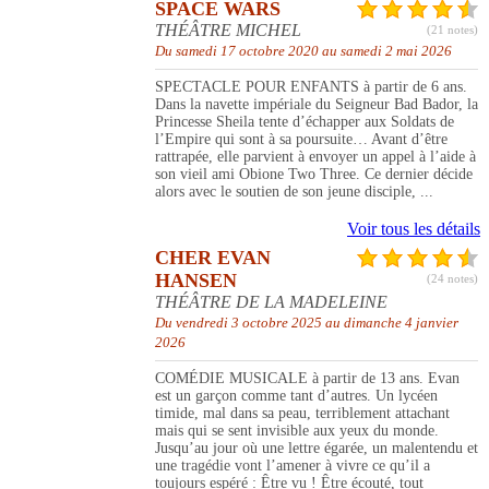
SPACE WARS
THÉÂTRE MICHEL
(21 notes)
Du samedi 17 octobre 2020 au samedi 2 mai 2026
SPECTACLE POUR ENFANTS à partir de 6 ans.
Dans la navette impériale du Seigneur Bad Bador, la
Princesse Sheila tente d’échapper aux Soldats de
l’Empire qui sont à sa poursuite… Avant d’être
rattrapée, elle parvient à envoyer un appel à l’aide à
son vieil ami Obione Two Three. Ce dernier décide
alors avec le soutien de son jeune disciple, ...
Voir tous les détails
CHER EVAN
HANSEN
(24 notes)
THÉÂTRE DE LA MADELEINE
Du vendredi 3 octobre 2025 au dimanche 4 janvier
2026
COMÉDIE MUSICALE à partir de 13 ans. Evan
est un garçon comme tant d’autres. Un lycéen
timide, mal dans sa peau, terriblement attachant
mais qui se sent invisible aux yeux du monde.
Jusqu’au jour où une lettre égarée, un malentendu et
une tragédie vont l’amener à vivre ce qu’il a
toujours espéré : Être vu ! Être écouté, tout