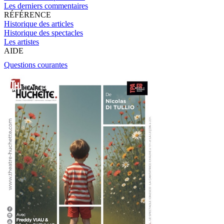
Les derniers commentaires
RÉFÉRENCE
Historique des articles
Historique des spectacles
Les artistes
AIDE
Questions courantes