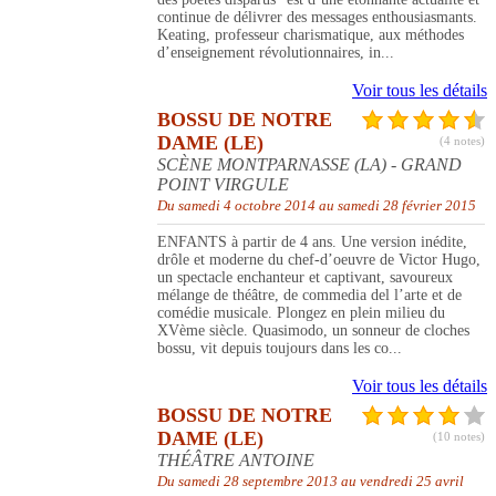
continue de délivrer des messages enthousiasmants.
Keating, professeur charismatique, aux méthodes
d’enseignement révolutionnaires, in...
Voir tous les détails
BOSSU DE NOTRE
DAME (LE)
(4 notes)
SCÈNE MONTPARNASSE (LA) - GRAND
POINT VIRGULE
Du samedi 4 octobre 2014 au samedi 28 février 2015
ENFANTS à partir de 4 ans. Une version inédite,
drôle et moderne du chef-d’oeuvre de Victor Hugo,
un spectacle enchanteur et captivant, savoureux
mélange de théâtre, de commedia del l’arte et de
comédie musicale. Plongez en plein milieu du
XVème siècle. Quasimodo, un sonneur de cloches
bossu, vit depuis toujours dans les co...
Voir tous les détails
BOSSU DE NOTRE
DAME (LE)
(10 notes)
THÉÂTRE ANTOINE
Du samedi 28 septembre 2013 au vendredi 25 avril