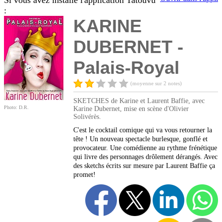
Si vous avez installé l'application Tatouvu
:
KARINE
DUBERNET -
Palais-Royal
(moyenne sur 2 notes)
SKETCHES de Karine et Laurent Baffie, avec
Photo: D.R.
Karine Dubernet, mise en scène d'Olivier
Solivérès.
C'est le cocktail comique qui va vous retourner la
tête ! Un nouveau spectacle burlesque, gonflé et
provocateur. Une comédienne au rythme frénétique
qui livre des personnages drôlement dérangés. Avec
des sketchs écrits sur mesure par Laurent Baffie ça
promet!