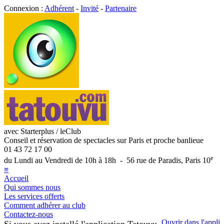
Connexion :
Adhérent
-
Invité
-
Partenaire
avec Starterplus / leClub
Conseil et réservation de spectacles sur Paris et proche banlieue
01 43 72 17 00
e
du Lundi au Vendredi de 10h à 18h - 56 rue de Paradis, Paris 10
≡
Accueil
Qui sommes nous
Les services offerts
Comment adhérer au club
Contactez-nous
Ouvrir dans l'appli