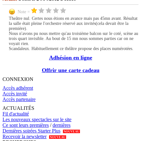
Note =
Theâtre nul. Certes nous étions en avance mais pas 45mn avant. Résultat
la salle était pleine l'orchestre réservé aux invités(cela devait être la
première).
Nous n'avons pu nous mettre qu'au troisième balcon sur le coté, scène au
trois quart invisible. Au bout de 15 mn nous sommes parties car on ne
voyait rien.
Scandaleux. Habituellement ce théâtre propose des places numérotées.
Adhésion en ligne
Offrir une carte cadeau
CONNEXION
Accès adhérent
Accès invité
Accès partenaire
ACTUALITÉS
Fil d'actualité
Les nouveaux spectacles sur le site
Ce sont leurs premières
/
dernières
Dernières soirées Starter Plus
NOUVEAU
Recevoir la newsletter
NOUVEAU