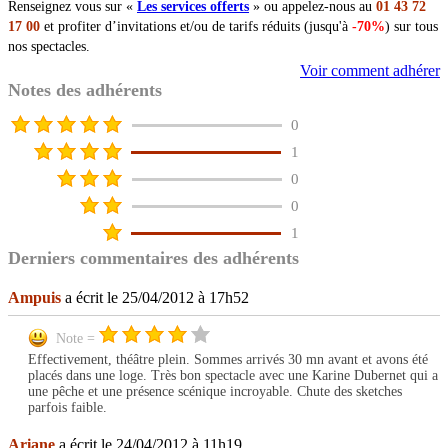
Renseignez vous sur «
Les services offerts
» ou appelez-nous au
01 43 72
17 00
et profiter d’invitations et/ou de tarifs réduits (jusqu'à
-70%
) sur tous
nos spectacles.
Voir comment adhérer
Notes des adhérents
0
1
0
0
1
Derniers commentaires des adhérents
Ampuis
a écrit le 25/04/2012 à 17h52
Note =
Effectivement, théâtre plein. Sommes arrivés 30 mn avant et avons été
placés dans une loge. Très bon spectacle avec une Karine Dubernet qui a
une pêche et une présence scénique incroyable. Chute des sketches
parfois faible.
Ariane
a écrit le 24/04/2012 à 11h19