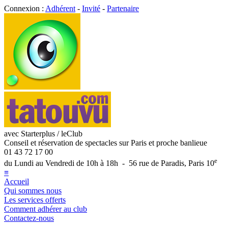
Connexion :
Adhérent
-
Invité
-
Partenaire
avec Starterplus / leClub
Conseil et réservation de spectacles sur Paris et proche banlieue
01 43 72 17 00
e
du Lundi au Vendredi de 10h à 18h - 56 rue de Paradis, Paris 10
≡
Accueil
Qui sommes nous
Les services offerts
Comment adhérer au club
Contactez-nous