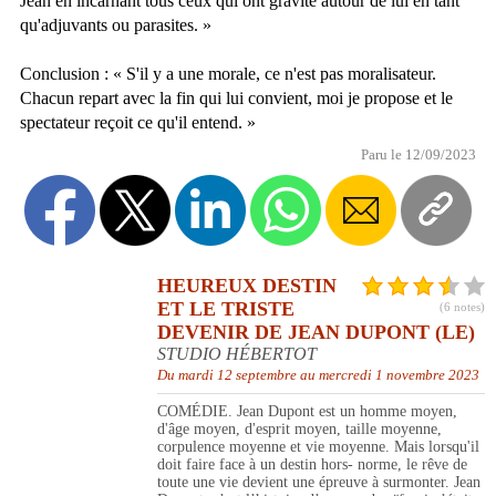
Jean en incarnant tous ceux qui ont gravité autour de lui en tant
qu'adjuvants ou parasites. »
Conclusion : « S'il y a une morale, ce n'est pas moralisateur.
Chacun repart avec la fin qui lui convient, moi je propose et le
spectateur reçoit ce qu'il entend. »
Paru le 12/09/2023
HEUREUX DESTIN
ET LE TRISTE
(6 notes)
DEVENIR DE JEAN DUPONT (LE)
STUDIO HÉBERTOT
Du mardi 12 septembre au mercredi 1 novembre 2023
COMÉDIE. Jean Dupont est un homme moyen,
d'âge moyen, d'esprit moyen, taille moyenne,
corpulence moyenne et vie moyenne. Mais lorsqu'il
doit faire face à un destin hors- norme, le rêve de
toute une vie devient une épreuve à surmonter. Jean