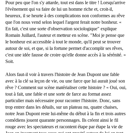
Pour peu que l'on s'y attarde, tout est dans le titre ! Lorsqu'arrive
l'évènement qui va faire de lui un homme riche et, croit-il,
heureux, il se heurte à des complications non conformes au rêve
que l'on nous vend selon lequel l'argent ferait notre bonheur. «
En fait, c'est une sorte d'observation sociologique" explique
Romain Juillard, l'auteur et metteur en scène. "Moi je pense que
le bonheur est accessible à tout le monde, qu'il peut se trouver
autour de soi, et que, si la fortune permet d'accomplir ses rêves,
c'est une idée fausse de croire qu'elle donne accès à la sérénité. »
Soit.
Alors faut-il voir à travers l'histoire de Jean Dupont une fable
avec à la clé sa leçon de vie, ou une farce que lui aurait joué son
rêve ? Comment sur scène matérialiser cette histoire ? « Oui, oui,
tout à fait, une fable et une sorte de farce au format assez
particulier mais nécessaire pour raconter l'histoire. Donc, sans
trop entrer dans les détails, sur un plateau nu, quatre chaises,
notre Jean Dupont reste lui-même du début à la fin et trois autres
comédiens jouent quarante personnages. Ils créent ainsi le fil
rouge avec les spectateurs et racontent étape par étape la vie de