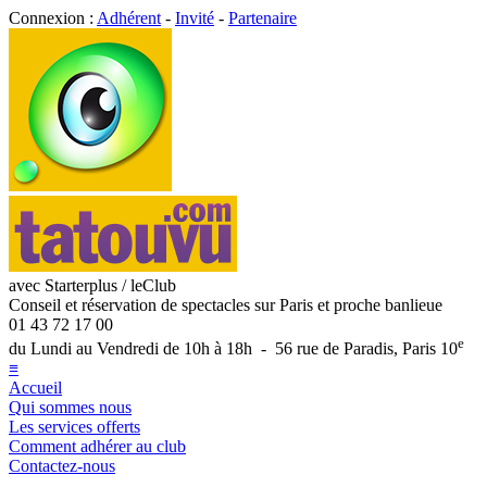
Connexion :
Adhérent
-
Invité
-
Partenaire
avec Starterplus / leClub
Conseil et réservation de spectacles sur Paris et proche banlieue
01 43 72 17 00
e
du Lundi au Vendredi de 10h à 18h - 56 rue de Paradis, Paris 10
≡
Accueil
Qui sommes nous
Les services offerts
Comment adhérer au club
Contactez-nous