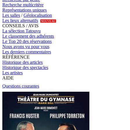
Recherche multicritère
Représentations uniques
Les salles
/
Géolocalisation
Les lieux alternatifs
NOUVEAU
CONSEILS / AVIS
La sélection Tatouvu
Le classement des adhérents
Le Top 20 des réservations
Nous avons vu pour vous
Les derniers commentaires
RÉFÉRENCE
Historique des articles
Historique des spectacles
Les artistes
AIDE
Questions courantes