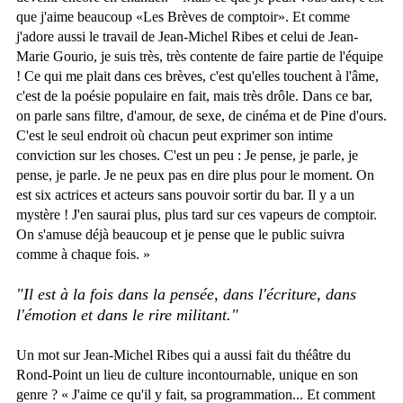
que j'aime beaucoup «Les Brèves de comptoir». Et comme
j'adore aussi le travail de Jean-Michel Ribes et celui de Jean-
Marie Gourio, je suis très, très contente de faire partie de l'équipe
! Ce qui me plait dans ces brèves, c'est qu'elles touchent à l'âme,
c'est de la poésie populaire en fait, mais très drôle. Dans ce bar,
on parle sans filtre, d'amour, de sexe, de cinéma et de Pine d'ours.
C'est le seul endroit où chacun peut exprimer son intime
conviction sur les choses. C'est un peu : Je pense, je parle, je
pense, je parle. Je ne peux pas en dire plus pour le moment. On
est six actrices et acteurs sans pouvoir sortir du bar. Il y a un
mystère ! J'en saurai plus, plus tard sur ces vapeurs de comptoir.
On s'amuse déjà beaucoup et je pense que le public suivra
comme à chaque fois. »
"Il est à la fois dans la pensée, dans l'écriture, dans
l'émotion et dans le rire militant."
Un mot sur Jean-Michel Ribes qui a aussi fait du théâtre du
Rond-Point un lieu de culture incontournable, unique en son
genre ? « J'aime ce qu'il y fait, sa programmation... Et comment