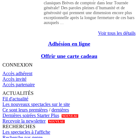
classiques Brèves de comptoir dans leur Tournée
générale! Des paroles pleines d’humanité et de
générosité qui prennent une dimension encore plus
exceptionnelle après la longue fermeture de ces bars
auxquels ...
Voir tous les détails
Adhésion en ligne
Offrir une carte cadeau
CONNEXION
Accès adhérent
Accès invité
Accès partenaire
ACTUALITÉS
Fil d'actualité
Les nouveaux spectacles sur le site
Ce sont leurs premières
/
dernières
Dernières soirées Starter Plus
NOUVEAU
Recevoir la newsletter
NOUVEAU
RECHERCHES
Les spectacles à l'affiche
Recherche par genre