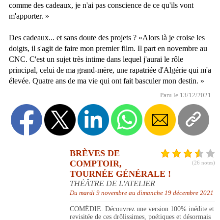
comme des cadeaux, je n'ai pas conscience de ce qu'ils vont
m'apporter. »
Des cadeaux... et sans doute des projets ? «Alors là je croise les
doigts, il s'agit de faire mon premier film. Il part en novembre au
CNC. C'est un sujet très intime dans lequel j'aurai le rôle
principal, celui de ma grand-mère, une rapatriée d'Algérie qui m'a
élevée. Quatre ans de ma vie qui ont fait basculer mon destin. »
Paru le 13/12/2021
BRÈVES DE
COMPTOIR,
(26 notes)
TOURNÉE GÉNÉRALE !
THÉÂTRE DE L'ATELIER
Du mardi 9 novembre au dimanche 19 décembre 2021
COMÉDIE. Découvrez une version 100% inédite et
revisitée de ces drôlissimes, poétiques et désormais