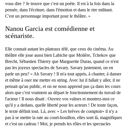
vous dire ? Je trouve que c'est un poète. Il est à la fois dans la
pensée, dans l'écriture, dans l'émotion et dans le rire militant.
C'est un personnage important pour le théâtre. »
Nanou Garcia est comédienne et
scénariste.
Elle connait autant les plateaux télé, que ceux du cinéma. Au
théâtre elle joue aussi bien Labiche que Molière, Tchekov que
Brecht, Sébastien Thierry que Marguerite Duras, quand ce n'est
pas les joyeux spectacles de Savary. Savary justement, on en
parle un peu? « Ah Savary ! Il m'a tout appris, à chanter, à danser
et même à oser me mettre en string. Avec lui il fallait y aller, il ne
pensait qu'au public, et on ne nous apprend pas ça dans les cours
alors que c'est vraiment au départ le fonctionnement du travail de
l'acteur ! Il nous disait : Ouvrez vos valises et montrez-moi ce
qu'il y a dedans, quelle liberté pour les acteurs ! De toute façon,
le texte définit tout. Là, avec « Les brèves de comptoir» il n'y a
pas à se mettre la rate au court-bouillon, elles sont là, magnifiques
et c'est un cadeau ! Moi, je prends les rôles et les spectacles