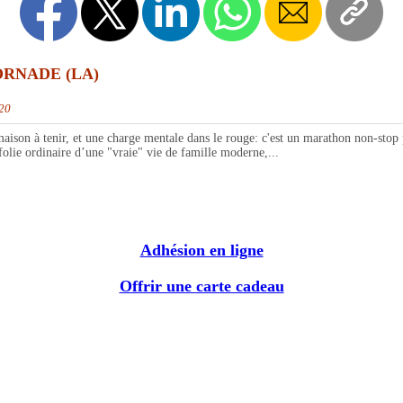
ORNADE (LA)
020
on à tenir, et une charge mentale dans le rouge: c'est un marathon non-stop p
olie ordinaire d’une "vraie" vie de famille moderne,...
Adhésion en ligne
Offrir une carte cadeau