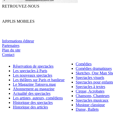
RETROUVEZ-NOUS
APPLIS MOBILES
Informations éditeur
Partenaires
Plan du site
Contact
Comédies
Réservation de spectacles
Comédies dramatiques
Les spectacles à Paris
Sketches, One Man S
Les nouveaux spectacles
Spectacles visuels
Les théâtres sur Paris et banlieue
Spectacles pour enfants
Le Magazine Tatouvu.mag
Spectacles à textes
Abonnement au magazine
Cirque, Acrobates
Actualité des spectacles
Chansons, Chanteurs
Les artistes, auteurs, comédiens
Spectacles musicaux
Historique des spectacles
Musique classique
Historique des articles
Danse, Ballets