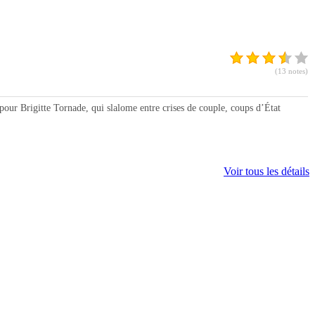
(13 notes)
our Brigitte Tornade, qui slalome entre crises de couple, coups d’État
Voir tous les détails