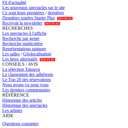
Fil d'actualité
Les nouveaux spectacles sur le site
Ce sont leurs premières
/
dernières
Dernières soirées Starter Plus
NOUVEAU
Recevoir la newsletter
NOUVEAU
RECHERCHES
Les spectacles à l'affiche
Recherche par genre
Recherche multicritère
Représentations uniques
Les salles
/
Géolocalisation
Les lieux alternatifs
NOUVEAU
CONSEILS / AVIS
La sélection Tatouvu
Le classement des adhérents
Le Top 20 des réservations
Nous avons vu pour vous
Les derniers commentaires
RÉFÉRENCE
Historique des articles
Historique des spectacles
Les artistes
AIDE
Questions courantes