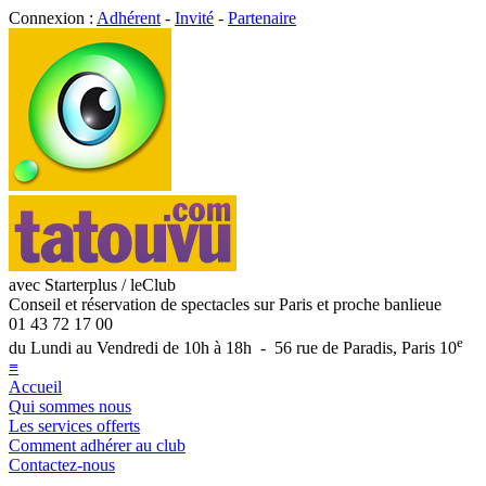
Connexion :
Adhérent
-
Invité
-
Partenaire
avec Starterplus / leClub
Conseil et réservation de spectacles sur Paris et proche banlieue
01 43 72 17 00
e
du Lundi au Vendredi de 10h à 18h - 56 rue de Paradis, Paris 10
≡
Accueil
Qui sommes nous
Les services offerts
Comment adhérer au club
Contactez-nous