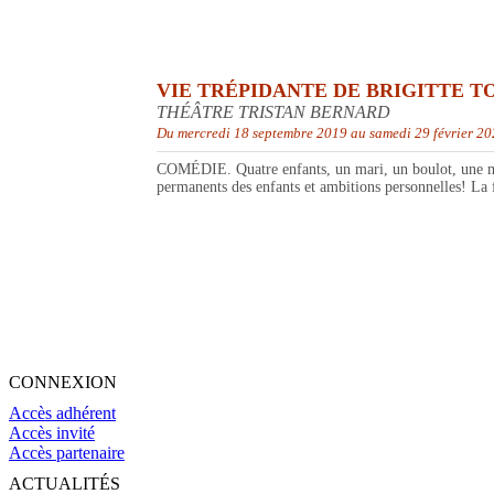
VIE TRÉPIDANTE DE BRIGITTE T
THÉÂTRE TRISTAN BERNARD
Du mercredi 18 septembre 2019 au samedi 29 février 2
COMÉDIE. Quatre enfants, un mari, un boulot, une mais
permanents des enfants et ambitions personnelles! La f
CONNEXION
Accès adhérent
Accès invité
Accès partenaire
ACTUALITÉS