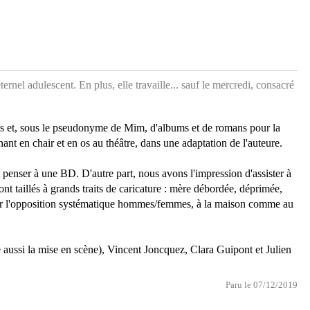
ernel adulescent. En plus, elle travaille... sauf le mercredi, consacré
ues et, sous le pseudonyme de Mim, d'albums et de romans pour la
ant en chair et en os au théâtre, dans une adaptation de l'auteure.
 penser à une BD. D'autre part, nous avons l'impression d'assister à
ont taillés à grands traits de caricature : mère débordée, déprimée,
ompter l'opposition systématique hommes/femmes, à la maison comme au
ne aussi la mise en scène), Vincent Joncquez, Clara Guipont et Julien
Paru le 07/12/2019