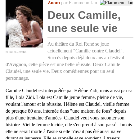
Zoom
par Flammenn Jan
Deux Camille,
une seule vie
Au théâtre du Roi René se joue
actuellement "Camille contre Claudel".
© Julien Jovelin
Succès depuis déjà deux ans au festival
d'Avignon, cette pièce est une belle réussite. Deux Camille
Claudel, une seule vie. Deux comédiennes pour un seul
personnage.
Camille Claudel est interprétée par Hélène Zidi, mais aussi par sa
fille, Lola Zidi. Lola est Camille jeune femme, pleine de vie,
voulant l'amour et la réussite. Hélène est Claudel, vieille femme
de presque 80 ans, internée dans "une maison de fous" depuis
plus d'une trentaine d'années. Claudel veut vous raconter son
histoire. Vieille femme lucide, elle s'en prend à son passé. Jamais
elle ne serait morte à l'asile si elle n'avait pas été aussi naïve
durant sa jeunesse. Elle se rappelle et se souvient, à travers