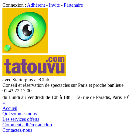
Connexion :
Adhérent
-
Invité
-
Partenaire
avec Starterplus / leClub
Conseil et réservation de spectacles sur Paris et proche banlieue
01 43 72 17 00
e
du Lundi au Vendredi de 10h à 18h - 56 rue de Paradis, Paris 10
≡
Accueil
Qui sommes nous
Les services offerts
Comment adhérer au club
Contactez-nous