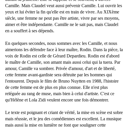
Camille. Mais Claudel veut aussi prévenir Camille. Lui ouvrir les
yeux et lui éviter la fin qu'elle est en train de vivre. Au XIXème
siècle, une femme ne peut pas être artiste, vivre par ses moyens,
aimer et être indépendante. Camille ne le sait pas, mais Claudel
en a souffert à ses dépends.
En quelques secondes, nous sommes avec les Camille, et nous
aimerions les défendre face à leur maître, Rodin. Dans la pièce, la
voix de Rodin est celle de Gérard Depardieu. Rodin est d'abord
le maître de Camille, son amant mais aussi celui qui la tuera. Par
amour, Camille va sombrer. Privée d'amour, d'art et de liberté,
cette femme avant-gardiste sera détruite par les hommes qui
l'entourent. Depuis le film de Bruno Nuytten en 1988, l'histoire
de cette femme est de plus en plus connue. Elle n'est plus
reléguée au rang de muse, mais bien à celui d'artiste. C'est ce
qu'Hélène et Lola Zidi veulent encore une fois démontrer.
Le texte est poignant et criant de vérité, la mise en scène est sobre
mais réussie, et le jeu des comédiennes est excellent. La musique
mais aussi la mise en lumière ne font que souligner cette