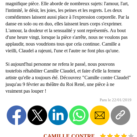
magnifique pièce. Elle aborde de nombreux sujets: l'amour, l'art,
l'intimité, le désir, les joies, les peines et les regrets. Les deux
comédiennes laissent aussi place à l'expression corporelle. Par la
danse en solo ou en duo, elles laissent leurs corps s'exprimer.
L'amour, la douleur et la sensualité y sont représentés. Au bout
d'une heure vingt, lorsque la pièce s'arrête, nous ne voulons pas
applaudir, nous voudrions tous que cela continue. Camille a
vieilli, Claudel a rajeuni, l'une et l'autre ne font plus qu'une.
Si aujourd'hui personne ne refera le passé, nous pouvons
toutefois réhabiliter Camille Claudel, et faire d'elle la femme
artiste qu'elle a toujours été. Découvrez "Camille contre Claudel"
jusqu'au 9 février au théâtre du Roi René, une pièce à ne
vraiment pas louper !
Paru le 22/01/2019
CAMILLE CONTRE