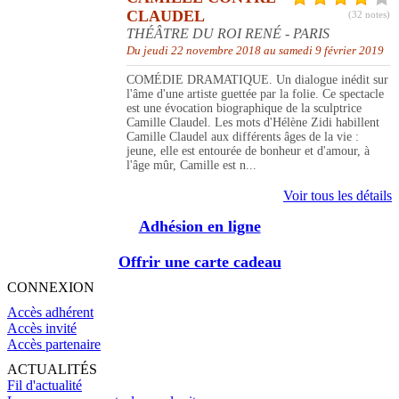
CLAUDEL
(32 notes)
THÉÂTRE DU ROI RENÉ - PARIS
Du jeudi 22 novembre 2018 au samedi 9 février 2019
COMÉDIE DRAMATIQUE. Un dialogue inédit sur
l'âme d'une artiste guettée par la folie. Ce spectacle
est une évocation biographique de la sculptrice
Camille Claudel. Les mots d'Hélène Zidi habillent
Camille Claudel aux différents âges de la vie :
jeune, elle est entourée de bonheur et d'amour, à
l'âge mûr, Camille est n...
Voir tous les détails
Adhésion en ligne
Offrir une carte cadeau
CONNEXION
Accès adhérent
Accès invité
Accès partenaire
ACTUALITÉS
Fil d'actualité