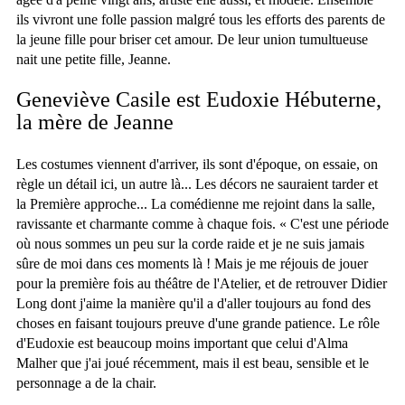
ils vivront une folle passion malgré tous les efforts des parents de
la jeune fille pour briser cet amour. De leur union tumultueuse
nait une petite fille, Jeanne.
Geneviève Casile est Eudoxie Hébuterne,
la mère de Jeanne
Les costumes viennent d'arriver, ils sont d'époque, on essaie, on
règle un détail ici, un autre là... Les décors ne sauraient tarder et
la Première approche... La comédienne me rejoint dans la salle,
ravissante et charmante comme à chaque fois. « C'est une période
où nous sommes un peu sur la corde raide et je ne suis jamais
sûre de moi dans ces moments là ! Mais je me réjouis de jouer
pour la première fois au théâtre de l'Atelier, et de retrouver Didier
Long dont j'aime la manière qu'il a d'aller toujours au fond des
choses en faisant toujours preuve d'une grande patience. Le rôle
d'Eudoxie est beaucoup moins important que celui d'Alma
Malher que j'ai joué récemment, mais il est beau, sensible et le
personnage a de la chair.