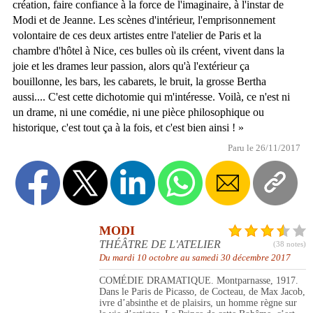
création, faire confiance à la force de l'imaginaire, à l'instar de
Modi et de Jeanne. Les scènes d'intérieur, l'emprisonnement
volontaire de ces deux artistes entre l'atelier de Paris et la
chambre d'hôtel à Nice, ces bulles où ils créent, vivent dans la
joie et les drames leur passion, alors qu'à l'extérieur ça
bouillonne, les bars, les cabarets, le bruit, la grosse Bertha
aussi.... C'est cette dichotomie qui m'intéresse. Voilà, ce n'est ni
un drame, ni une comédie, ni une pièce philosophique ou
historique, c'est tout ça à la fois, et c'est bien ainsi ! »
Paru le 26/11/2017
MODI
THÉÂTRE DE L'ATELIER
(38 notes)
Du mardi 10 octobre au samedi 30 décembre 2017
COMÉDIE DRAMATIQUE. Montparnasse, 1917.
Dans le Paris de Picasso, de Cocteau, de Max Jacob,
ivre d’absinthe et de plaisirs, un homme règne sur