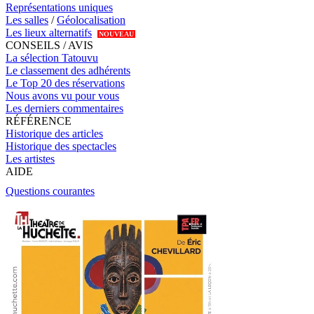
Représentations uniques
Les salles
/
Géolocalisation
Les lieux alternatifs
NOUVEAU
CONSEILS / AVIS
La sélection Tatouvu
Le classement des adhérents
Le Top 20 des réservations
Nous avons vu pour vous
Les derniers commentaires
RÉFÉRENCE
Historique des articles
Historique des spectacles
Les artistes
AIDE
Questions courantes