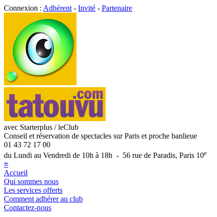
Connexion :
Adhérent
-
Invité
-
Partenaire
avec Starterplus / leClub
Conseil et réservation de spectacles sur Paris et proche banlieue
01 43 72 17 00
e
du Lundi au Vendredi de 10h à 18h - 56 rue de Paradis, Paris 10
≡
Accueil
Qui sommes nous
Les services offerts
Comment adhérer au club
Contactez-nous