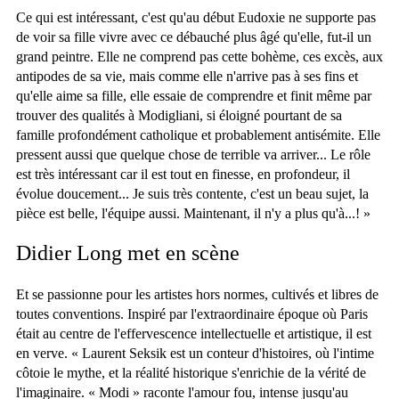
Ce qui est intéressant, c'est qu'au début Eudoxie ne supporte pas
de voir sa fille vivre avec ce débauché plus âgé qu'elle, fut-il un
grand peintre. Elle ne comprend pas cette bohème, ces excès, aux
antipodes de sa vie, mais comme elle n'arrive pas à ses fins et
qu'elle aime sa fille, elle essaie de comprendre et finit même par
trouver des qualités à Modigliani, si éloigné pourtant de sa
famille profondément catholique et probablement antisémite. Elle
pressent aussi que quelque chose de terrible va arriver... Le rôle
est très intéressant car il est tout en finesse, en profondeur, il
évolue doucement... Je suis très contente, c'est un beau sujet, la
pièce est belle, l'équipe aussi. Maintenant, il n'y a plus qu'à...! »
Didier Long met en scène
Et se passionne pour les artistes hors normes, cultivés et libres de
toutes conventions. Inspiré par l'extraordinaire époque où Paris
était au centre de l'effervescence intellectuelle et artistique, il est
en verve. « Laurent Seksik est un conteur d'histoires, où l'intime
côtoie le mythe, et la réalité historique s'enrichie de la vérité de
l'imaginaire. « Modi » raconte l'amour fou, intense jusqu'au