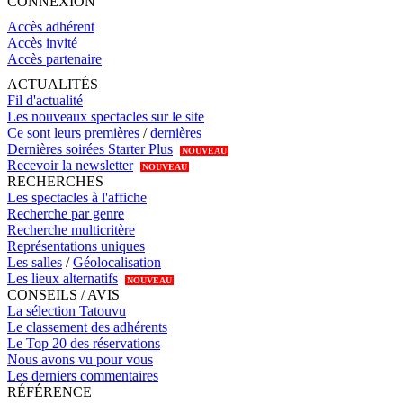
CONNEXION
Accès adhérent
Accès invité
Accès partenaire
ACTUALITÉS
Fil d'actualité
Les nouveaux spectacles sur le site
Ce sont leurs premières
/
dernières
Dernières soirées Starter Plus
NOUVEAU
Recevoir la newsletter
NOUVEAU
RECHERCHES
Les spectacles à l'affiche
Recherche par genre
Recherche multicritère
Représentations uniques
Les salles
/
Géolocalisation
Les lieux alternatifs
NOUVEAU
CONSEILS / AVIS
La sélection Tatouvu
Le classement des adhérents
Le Top 20 des réservations
Nous avons vu pour vous
Les derniers commentaires
RÉFÉRENCE