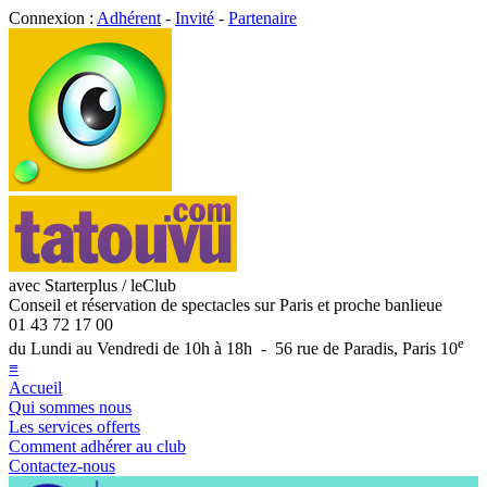
Connexion :
Adhérent
-
Invité
-
Partenaire
avec Starterplus / leClub
Conseil et réservation de spectacles sur Paris et proche banlieue
01 43 72 17 00
e
du Lundi au Vendredi de 10h à 18h - 56 rue de Paradis, Paris 10
≡
Accueil
Qui sommes nous
Les services offerts
Comment adhérer au club
Contactez-nous