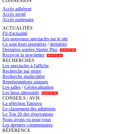
CONNEXION
Accès adhérent
Accès invité
Accès partenaire
ACTUALITÉS
Fil d'actualité
Les nouveaux spectacles sur le site
Ce sont leurs premières
/
dernières
Dernières soirées Starter Plus
NOUVEAU
Recevoir la newsletter
NOUVEAU
RECHERCHES
Les spectacles à l'affiche
Recherche par genre
Recherche multicritère
Représentations uniques
Les salles
/
Géolocalisation
Les lieux alternatifs
NOUVEAU
CONSEILS / AVIS
La sélection Tatouvu
Le classement des adhérents
Le Top 20 des réservations
Nous avons vu pour vous
Les derniers commentaires
RÉFÉRENCE