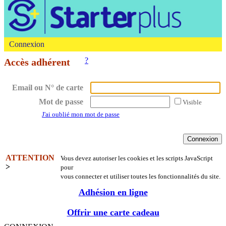
Connexion
?
Accès adhérent
Email ou N° de carte
Mot de passe
Visible
J'ai oublié mon mot de passe
ATTENTION
Vous devez autoriser les cookies et les scripts JavaScript
>
pour
vous connecter et utiliser toutes les fonctionnalités du site.
Adhésion en ligne
Offrir une carte cadeau