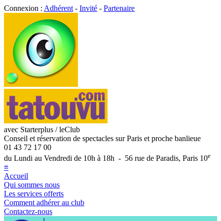
Connexion :
Adhérent
-
Invité
-
Partenaire
avec Starterplus / leClub
Conseil et réservation de spectacles sur Paris et proche banlieue
01 43 72 17 00
e
du Lundi au Vendredi de 10h à 18h - 56 rue de Paradis, Paris 10
≡
Accueil
Qui sommes nous
Les services offerts
Comment adhérer au club
Contactez-nous