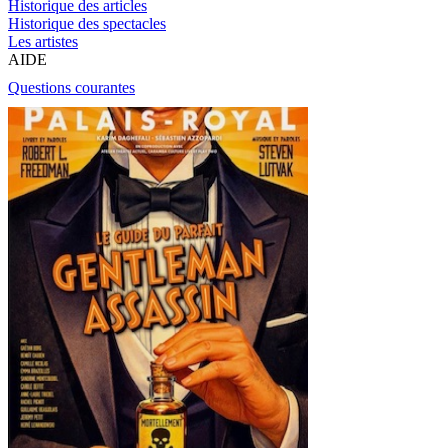
Historique des articles
Historique des spectacles
Les artistes
AIDE
Questions courantes