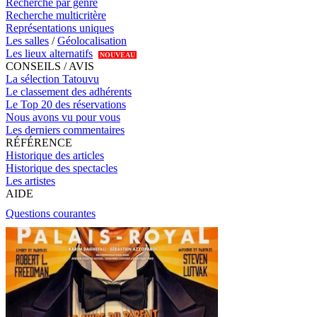
Recherche par genre
Recherche multicritère
Représentations uniques
Les salles
/
Géolocalisation
Les lieux alternatifs
NOUVEAU
CONSEILS / AVIS
La sélection Tatouvu
Le classement des adhérents
Le Top 20 des réservations
Nous avons vu pour vous
Les derniers commentaires
RÉFÉRENCE
Historique des articles
Historique des spectacles
Les artistes
AIDE
Questions courantes