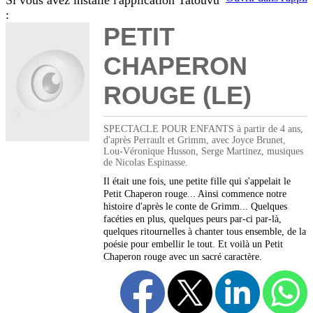
Si vous avez installé l'application Tatouvu
:
PETIT
CHAPERON
ROUGE (LE)
SPECTACLE POUR ENFANTS à partir de 4 ans,
d'après Perrault et Grimm, avec Joyce Brunet,
Lou-Véronique Husson, Serge Martinez, musiques
de Nicolas Espinasse.
Il était une fois, une petite fille qui s'appelait le
Petit Chaperon rouge... Ainsi commence notre
histoire d'après le conte de Grimm... Quelques
facéties en plus, quelques peurs par-ci par-là,
quelques ritournelles à chanter tous ensemble, de la
poésie pour embellir le tout. Et voilà un Petit
Chaperon rouge avec un sacré caractère.