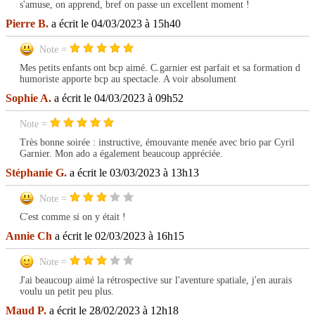
s'amuse, on apprend, bref on passe un excellent moment !
Pierre B.
a écrit le 04/03/2023 à 15h40
Note =
Mes petits enfants ont bcp aimé. C.garnier est parfait et sa formation d
humoriste apporte bcp au spectacle. A voir absolument
Sophie A.
a écrit le 04/03/2023 à 09h52
Note =
Très bonne soirée : instructive, émouvante menée avec brio par Cyril
Garnier. Mon ado a également beaucoup appréciée.
Stéphanie G.
a écrit le 03/03/2023 à 13h13
Note =
C'est comme si on y était !
Annie Ch
a écrit le 02/03/2023 à 16h15
Note =
J'ai beaucoup aimé la rétrospective sur l'aventure spatiale, j'en aurais
voulu un petit peu plus.
Maud P.
a écrit le 28/02/2023 à 12h18