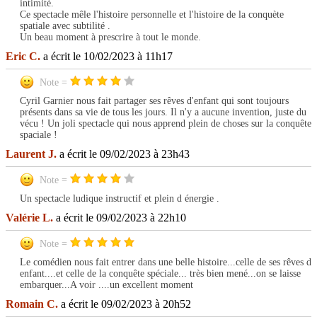
intimité.
Ce spectacle mêle l'histoire personnelle et l'histoire de la conquète
spatiale avec subtilité .
Un beau moment à prescrire à tout le monde.
Eric C.
a écrit le 10/02/2023 à 11h17
Note =
Cyril Garnier nous fait partager ses rêves d'enfant qui sont toujours
présents dans sa vie de tous les jours. Il n'y a aucune invention, juste du
vécu ! Un joli spectacle qui nous apprend plein de choses sur la conquête
spaciale !
Laurent J.
a écrit le 09/02/2023 à 23h43
Note =
Un spectacle ludique instructif et plein d énergie .
Valérie L.
a écrit le 09/02/2023 à 22h10
Note =
Le comédien nous fait entrer dans une belle histoire...celle de ses rêves d
enfant....et celle de la conquête spéciale... très bien mené...on se laisse
embarquer...A voir ....un excellent moment
Romain C.
a écrit le 09/02/2023 à 20h52