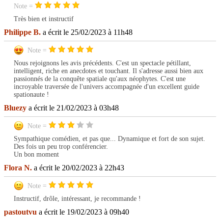
Note =
Très bien et instructif
Philippe B.
a écrit le 25/02/2023 à 11h48
Note =
Nous rejoignons les avis précédents. C'est un spectacle pétillant,
intelligent, riche en anecdotes et touchant. Il s'adresse aussi bien aux
passionnés de la conquête spatiale qu'aux néophytes. C'est une
incroyable traversée de l'univers accompagnée d'un excellent guide
spationaute !
Bluezy
a écrit le 21/02/2023 à 03h48
Note =
Sympathique comédien, et pas que... Dynamique et fort de son sujet.
Des fois un peu trop conférencier.
Un bon moment
Flora N.
a écrit le 20/02/2023 à 22h43
Note =
Instructif, drôle, intéressant, je recommande !
pastoutvu
a écrit le 19/02/2023 à 09h40