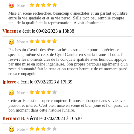
Note =
Mise en scène recherchée, beaucoup d'anecdotes et un parfait équilibre
entre la vie spatiale et et sa vie perso! Salle trop peu remplie compte
tenu de la qualité de la représentation. A voir absolument.
Vincent
a écrit le 09/02/2023 à 13h38
Note =
Pas besoin d'avoir des rêves cachés d'astronaute pour apprécier ce
spectacle, même si ceux de Cyril Garnier en sont la trame. Il nous fait
revivre les moments clés de la conquête spatiale avec humour, appuyé
par une mise en scène ingénieuse. Son propre parcours agrémenté d'un
zeste d'humanité fait le reste et on ressort heureux de ce moment passé
en sa compagnie.
jpierre
a écrit le 07/02/2023 à 17h39
Note =
Cette artiste est un super compteur. Il nous embarque dans sa vie avec
passion et intérêt. C'est bien mise en scène et bien joué et l'on passe un
bon moment dans cette histoire lunaire.
Bernard B.
a écrit le 07/02/2023 à 16h30
Note =