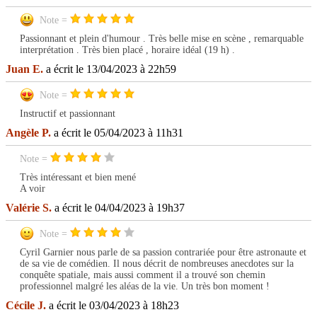
Note =
Passionnant et plein d'humour . Très belle mise en scène , remarquable
interprétation . Très bien placé , horaire idéal (19 h) .
Juan E.
a écrit le 13/04/2023 à 22h59
Note =
Instructif et passionnant
Angèle P.
a écrit le 05/04/2023 à 11h31
Note =
Très intéressant et bien mené
A voir
Valérie S.
a écrit le 04/04/2023 à 19h37
Note =
Cyril Garnier nous parle de sa passion contrariée pour être astronaute et
de sa vie de comédien. Il nous décrit de nombreuses anecdotes sur la
conquête spatiale, mais aussi comment il a trouvé son chemin
professionnel malgré les aléas de la vie. Un très bon moment !
Cécile J.
a écrit le 03/04/2023 à 18h23