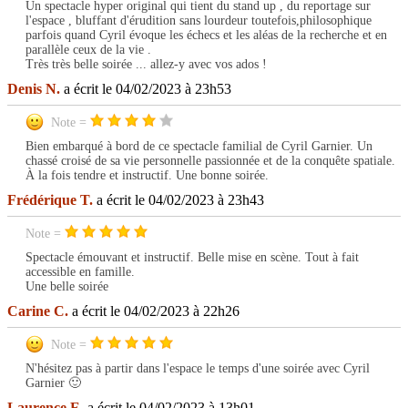
Un spectacle hyper original qui tient du stand up , du reportage sur
l'espace , bluffant d'érudition sans lourdeur toutefois,philosophique
parfois quand Cyril évoque les échecs et les aléas de la recherche et en
parallèle ceux de la vie .
Très très belle soirée ... allez-y avec vos ados !
Denis N.
a écrit le 04/02/2023 à 23h53
Note =
Bien embarqué à bord de ce spectacle familial de Cyril Garnier. Un
chassé croisé de sa vie personnelle passionnée et de la conquête spatiale.
À la fois tendre et instructif. Une bonne soirée.
Frédérique T.
a écrit le 04/02/2023 à 23h43
Note =
Spectacle émouvant et instructif. Belle mise en scène. Tout à fait
accessible en famille.
Une belle soirée
Carine C.
a écrit le 04/02/2023 à 22h26
Note =
N'hésitez pas à partir dans l'espace le temps d'une soirée avec Cyril
Garnier 🙂
Laurence E.
a écrit le 04/02/2023 à 13h01