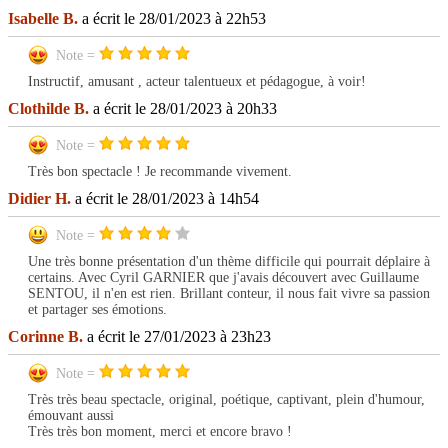
Isabelle B.
a écrit le 28/01/2023 à 22h53
Note =
Instructif, amusant , acteur talentueux et pédagogue, à voir!
Clothilde B.
a écrit le 28/01/2023 à 20h33
Note =
Très bon spectacle ! Je recommande vivement.
Didier H.
a écrit le 28/01/2023 à 14h54
Note =
Une très bonne présentation d'un thème difficile qui pourrait déplaire à
certains. Avec Cyril GARNIER que j'avais découvert avec Guillaume
SENTOU, il n'en est rien. Brillant conteur, il nous fait vivre sa passion
et partager ses émotions.
Corinne B.
a écrit le 27/01/2023 à 23h23
Note =
Très très beau spectacle, original, poétique, captivant, plein d'humour,
émouvant aussi
Très très bon moment, merci et encore bravo !