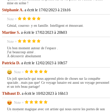
mise en scène !
Stéphanie A.
a écrit le 17/02/2023 à 21h16
Note =
Génial, courrez- y en famille. Intelligent et émouvant.
Martine S.
a écrit le 17/02/2023 à 20h03
Note =
Un bon moment autour de l'espace .
J'ai beaucoup aimé .
À découvrir absolument
Patricia D.
a écrit le 12/02/2023 à 10h57
Note =
Un joli spectacle qui nous apprend plein de choses sur la conquête
spaciale...mais pas que! Ce voyage lunaire est aussi un voyage personnel
et un trés beau partage!
Thibaut D.
a écrit le 10/02/2023 à 16h13
Note =
Un moment magique avec cet artiste qui nous ouvre les portes de son