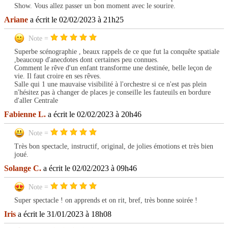
Show. Vous allez passer un bon moment avec le sourire.
Ariane
a écrit le 02/02/2023 à 21h25
Note =
Superbe scénographie , beaux rappels de ce que fut la conquête spatiale
,beaucoup d'anecdotes dont certaines peu connues.
Comment le rêve d'un enfant transforme une destinée, belle leçon de
vie. Il faut croire en ses rêves.
Salle qui 1 une mauvaise visibilité à l'orchestre si ce n'est pas plein
n'hésitez pas à changer de places je conseille les fauteuils en bordure
d'aller Centrale
Fabienne L.
a écrit le 02/02/2023 à 20h46
Note =
Très bon spectacle, instructif, original, de jolies émotions et très bien
joué.
Solange C.
a écrit le 02/02/2023 à 09h46
Note =
Super spectacle ! on apprends et on rit, bref, très bonne soirée !
Iris
a écrit le 31/01/2023 à 18h08