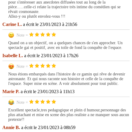
pour s'intéresser aux anecdotes diffusées tout au long de la
pièce......celle-ci relate la trajectoire très intime du comédien qui se
rêvait cosmonaute.
Allez-y ou plutôt envolez-vous !!!
Carine L.
a écrit le 23/01/2023 à 21h56
Note =
Quand on a un objectif, on a quelques chances de s'en approcher. Un
spectacle gai et positif, avec en toile de fond la conquête de l'espace.
Isabelle L.
a écrit le 23/01/2023 à 17h26
Note =
Nous étions embarqués dans l'histoire de ce gamin qui rêve de devenir
astronaute. Et qui nous raconte son histoire et celle de la conquête de
l'espace. Super mise en scène. A voir absolument pour tout public.
Marie P.
a écrit le 23/01/2023 à 11h13
Note =
Excellent spectacle,tres pedagogique et plein d humour,personnage des
plus attachant et mise en scene des plus realiste a ne manquer sous aucun
pretexte!!
Annie B.
a écrit le 23/01/2023 à 08h59