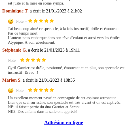
est juste et la mise en scène sympa.
Dominique T.
a écrit le 21/01/2023 à 21h02
Note =
J'ai beaucoup aimé ce spectacle, à la fois instructif, drôle et émouvant.
Pas de temps mort.
L'auteur nous embarque dans son rêve d'enfant et aussi vers les étoiles.
Atypique. A voir absolument.
Stéphanie G.
a écrit le 21/01/2023 à 19h11
Note =
Cyril Garnier est drôle, passionné, émouvant et en plus, son spectacle est
instructif. Bravo !!
Marion S.
a écrit le 21/01/2023 à 10h35
Note =
Un excellent moment passé en compagnie de cet aspirant astronaute.
Bien que seul sur scène, son spectacle est très vivant et on est captivés.
NB: il faisait partie du duo Garnier et Sentou
NB2: Des enfants dans la salle ont apprécié
Adhésion en ligne