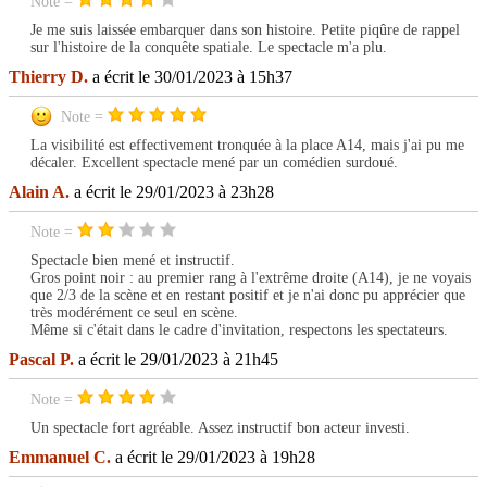
Note =
Je me suis laissée embarquer dans son histoire. Petite piqûre de rappel
sur l'histoire de la conquête spatiale. Le spectacle m'a plu.
Thierry D.
a écrit le 30/01/2023 à 15h37
Note =
La visibilité est effectivement tronquée à la place A14, mais j'ai pu me
décaler. Excellent spectacle mené par un comédien surdoué.
Alain A.
a écrit le 29/01/2023 à 23h28
Note =
Spectacle bien mené et instructif.
Gros point noir : au premier rang à l'extrême droite (A14), je ne voyais
que 2/3 de la scène et en restant positif et je n'ai donc pu apprécier que
très modérément ce seul en scène.
Même si c'était dans le cadre d'invitation, respectons les spectateurs.
Pascal P.
a écrit le 29/01/2023 à 21h45
Note =
Un spectacle fort agréable. Assez instructif bon acteur investi.
Emmanuel C.
a écrit le 29/01/2023 à 19h28