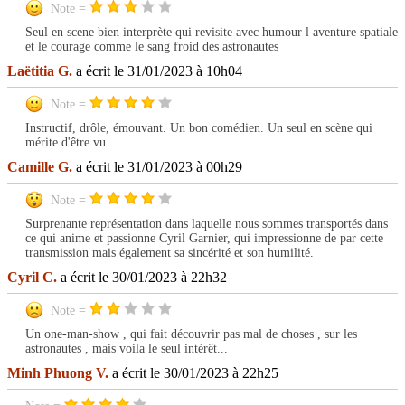
Note =
Seul en scene bien interprète qui revisite avec humour l aventure spatiale
et le courage comme le sang froid des astronautes
Laëtitia G.
a écrit le 31/01/2023 à 10h04
Note =
Instructif, drôle, émouvant. Un bon comédien. Un seul en scène qui
mérite d'être vu
Camille G.
a écrit le 31/01/2023 à 00h29
Note =
Surprenante représentation dans laquelle nous sommes transportés dans
ce qui anime et passionne Cyril Garnier, qui impressionne de par cette
transmission mais également sa sincérité et son humilité.
Cyril C.
a écrit le 30/01/2023 à 22h32
Note =
Un one-man-show , qui fait découvrir pas mal de choses , sur les
astronautes , mais voila le seul intérêt...
Minh Phuong V.
a écrit le 30/01/2023 à 22h25