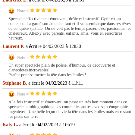
Note =
Spectacle effectivement émouvant, drôle et instructif. Cyril est un
conteur qui a gardé son âme d'enfant et il vous embarque dans ses rêves
de conquête spatiale. On ne voit pas le temps passer, c'est passionnant et
chaleureux. Allez-y avec parents, enfants, amis, vous en ressortirez
heureux.
Laurent P.
a écrit le 04/02/2023 à 12h30
Note =
Un super spectacle plein de poésie, d'humour, de découverte et
d'anecdotes incroyables!
Parfait pour se mettre la tête dans les étoiles !
Stéphane B.
a écrit le 04/02/2023 à 11h11
Note =
A la fois instructif et émouvant, on passe un très bon moment dans ce
spectacle autobiographique pas comme les autres avec sa scénographie
ingénieuse. Une belle leçon de vie la tête dans les étoiles mais en restant
les pieds sur terre.
Katy L.
a écrit le 04/02/2023 à 10h19