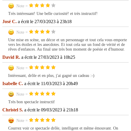
Note =
Très intéressant! Une belle curiosité! et très instructif!
José C.
a écrit le 27/03/2023 à 23h18
Note =
Une mise en scène, un décor et un personnage et tout cela vous emporte
vers les étoiles et les anecdotes. Et tout cela sur un fond de vérité et de
rêves d'enfances. Au final une très bon moment de poésie et d'humour.
David R.
a écrit le 27/03/2023 à 10h25
Note =
Intéressant, drôle et en plus, j'ai gagné un cadeau :-)
Isabelle C.
a écrit le 11/03/2023 à 20h49
Note =
Très bon spectacle instructif
Christel S.
a écrit le 09/03/2023 à 21h18
Note =
Courrez voir ce spectacle drôle, intelligent et même émouvant. On