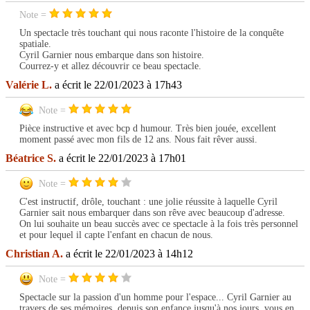
Note =
Un spectacle très touchant qui nous raconte l'histoire de la conquête
spatiale.
Cyril Garnier nous embarque dans son histoire.
Courrez-y et allez découvrir ce beau spectacle.
Valérie L.
a écrit le 22/01/2023 à 17h43
Note =
Pièce instructive et avec bcp d humour. Très bien jouée, excellent
moment passé avec mon fils de 12 ans. Nous fait rêver aussi.
Béatrice S.
a écrit le 22/01/2023 à 17h01
Note =
C'est instructif, drôle, touchant : une jolie réussite à laquelle Cyril
Garnier sait nous embarquer dans son rêve avec beaucoup d'adresse.
On lui souhaite un beau succès avec ce spectacle à la fois très personnel
et pour lequel il capte l'enfant en chacun de nous.
Christian A.
a écrit le 22/01/2023 à 14h12
Note =
Spectacle sur la passion d'un homme pour l'espace... Cyril Garnier au
travers de ses mémoires, depuis son enfance jusqu'à nos jours, vous en