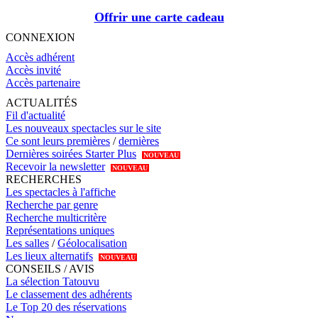
Offrir une carte cadeau
CONNEXION
Accès adhérent
Accès invité
Accès partenaire
ACTUALITÉS
Fil d'actualité
Les nouveaux spectacles sur le site
Ce sont leurs premières
/
dernières
Dernières soirées Starter Plus
NOUVEAU
Recevoir la newsletter
NOUVEAU
RECHERCHES
Les spectacles à l'affiche
Recherche par genre
Recherche multicritère
Représentations uniques
Les salles
/
Géolocalisation
Les lieux alternatifs
NOUVEAU
CONSEILS / AVIS
La sélection Tatouvu
Le classement des adhérents
Le Top 20 des réservations