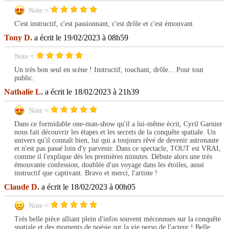
Note =
C'est instructif, c'est passionnant, c'est drôle et c'est émouvant
Tony D.
a écrit le 19/02/2023 à 08h59
Note =
Un très bon seul en scène ! Instructif, touchant, drôle... Pour tout
public.
Nathalie L.
a écrit le 18/02/2023 à 21h39
Note =
Dans ce formidable one-man-show qu'il a lui-même écrit, Cyril Garnier
nous fait découvrir les étapes et les secrets de la conquête spatiale. Un
univers qu'il connaît bien, lui qui a toujours rêvé de devenir astronaute
et n'est pas passé loin d'y parvenir. Dans ce spectacle, TOUT est VRAI,
comme il l'explique dès les premières minutes. Débute alors une très
émouvante confession, doublée d'un voyage dans les étoiles, aussi
instructif que captivant. Bravo et merci, l'artiste !
Claude D.
a écrit le 18/02/2023 à 00h05
Note =
Très belle pièce alliant plein d'infos souvent méconnues sur la conquête
spatiale et des moments de poésie sur la vie perso de l'acteur ! Belle