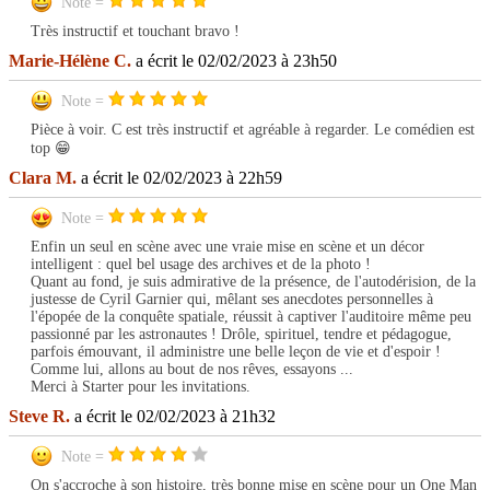
Note =
Très instructif et touchant bravo !
Marie-Hélène C.
a écrit le 02/02/2023 à 23h50
Note =
Pièce à voir. C est très instructif et agréable à regarder. Le comédien est
top 😁
Clara M.
a écrit le 02/02/2023 à 22h59
Note =
Enfin un seul en scène avec une vraie mise en scène et un décor
intelligent : quel bel usage des archives et de la photo !
Quant au fond, je suis admirative de la présence, de l'autodérision, de la
justesse de Cyril Garnier qui, mêlant ses anecdotes personnelles à
l'épopée de la conquête spatiale, réussit à captiver l'auditoire même peu
passionné par les astronautes ! Drôle, spirituel, tendre et pédagogue,
parfois émouvant, il administre une belle leçon de vie et d'espoir !
Comme lui, allons au bout de nos rêves, essayons ...
Merci à Starter pour les invitations.
Steve R.
a écrit le 02/02/2023 à 21h32
Note =
On s'accroche à son histoire, très bonne mise en scène pour un One Man