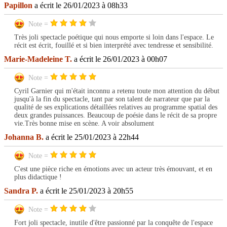
Papillon
a écrit le 26/01/2023 à 08h33
Note =
Très joli spectacle poétique qui nous emporte si loin dans l'espace. Le
récit est écrit, fouillé et si bien interprété avec tendresse et sensibilité.
Marie-Madeleine T.
a écrit le 26/01/2023 à 00h07
Note =
Cyril Garnier qui m'était inconnu a retenu toute mon attention du début
jusqu'à la fin du spectacle, tant par son talent de narrateur que par la
qualité de ses explications détaillées relatives au programme spatial des
deux grandes puissances. Beaucoup de poésie dans le récit de sa propre
vie.Très bonne mise en scène. A voir absolument
Johanna B.
a écrit le 25/01/2023 à 22h44
Note =
C'est une pièce riche en émotions avec un acteur très émouvant, et en
plus didactique !
Sandra P.
a écrit le 25/01/2023 à 20h55
Note =
Fort joli spectacle, inutile d'être passionné par la conquête de l'espace