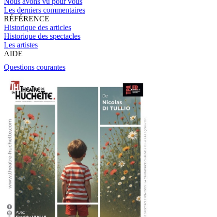
Nous avons vu pour vous
Les derniers commentaires
RÉFÉRENCE
Historique des articles
Historique des spectacles
Les artistes
AIDE
Questions courantes