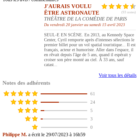
J'AURAIS VOULU
ÊTRE ASTRONAUTE
(93 notes)
THÉÂTRE DE LA COMÉDIE DE PARIS
Du vendredi 20 janvier au samedi 15 avril 2023
SEUL-E EN SCÈNE. En 2013, au Kennedy Space
Center, Cyril remporte après d'intenses sélections le
premier billet pour un vol spatial touristique... Il est
français, acteur et humoriste. Aller dans l'espace, il
en rêvait depuis l'âge de 5 ans, quand il espérait y
croiser son père monté au ciel. À 33 ans, sauf
catast...
Voir tous les détails
Notes des adhérents
61
24
5
3
0
Philippe M.
a écrit le 29/07/2023 à 16h59