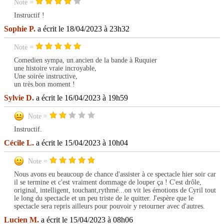
Note =
Instructif !
Sophie P.
a écrit le 18/04/2023 à 23h32
Note =
Comedien sympa, un.ancien de la bande à Ruquier
une histoire vraie incroyable,
Une soirée instructive,
un très.bon moment !
Sylvie D.
a écrit le 16/04/2023 à 19h59
Note =
Instructif.
Cécile L.
a écrit le 15/04/2023 à 10h04
Note =
Nous avons eu beaucoup de chance d'assister à ce spectacle hier soir car
il se termine et c'est vraiment dommage de louper ça ! C'est drôle,
original, intelligent, touchant,rythmé...on vit les émotions de Cyril tout
le long du spectacle et un peu triste de le quitter. J'espère que le
spectacle sera repris ailleurs pour pouvoir y retourner avec d'autres.
Lucien M.
a écrit le 15/04/2023 à 08h06