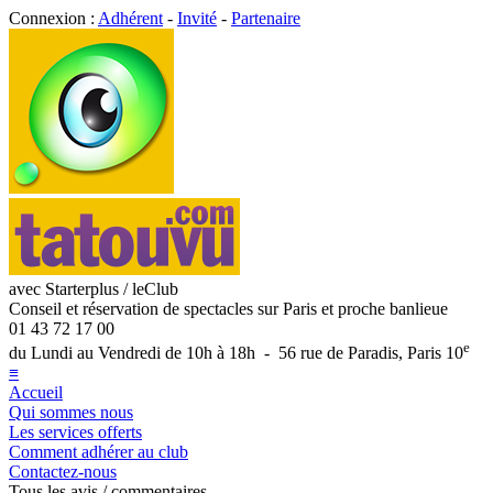
Connexion :
Adhérent
-
Invité
-
Partenaire
avec Starterplus / leClub
Conseil et réservation de spectacles sur Paris et proche banlieue
01 43 72 17 00
e
du Lundi au Vendredi de 10h à 18h - 56 rue de Paradis, Paris 10
≡
Accueil
Qui sommes nous
Les services offerts
Comment adhérer au club
Contactez-nous
Tous les avis / commentaires