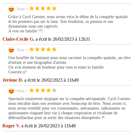
Note =
Grâce à Cyril Garnier, nous avons vécu le début de la conquête spatiale
et les premiers pas sur la lune. Son érudition, sa passion et son
dynamisme nous ont captivés.
A voir en famille !!!
Claire-Cécile G.
a écrit le 26/02/2023 à 12h31
Note =
Une bouffée de fantaisie pour nous raconter la conquête spatiale, un rêve
d'enfant et une biographie d'artiste.
Un vrai moment de bonheur pour tous et toute la famille.
Courrez-y!
Jérôme D.
a écrit le 26/02/2023 à 11h49
Note =
Spectacle totalement atypique sur la conquête aérospatiale. Cyril Garnier
nous entraîne dans son aventure avec beaucoup de brio. Nous avons ri,
nous avons tremblé pour ces cosmonautes, astronautes, taikonautes ou
spationautes risquant leur vie à chaque respiration et rivalisant de
débrouillardise pour se sortir des situations désespérées !⁸
Roger V.
a écrit le 26/02/2023 à 11h48