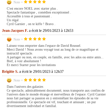
Note =
C'est encore NOEL avec starter plus .
Spectacle fantastique , comédien exceptionnel .
Accessible à tous et passionnant .
Un régal .
Cyril Garnier , on te kiffe ! Bravo .
Jean-Jacques F.
a écrit le 29/01/2023 à 12h53
Note =
Laissez-vous emporter dans l'espace de David Roussel.
Merci David ! Nous avons voyagé tout au long de ce magnifique et
instructif spectacle.
A partager ou non, en couple, en famille, avec les ados ou entre amis...
Bref, à voir absolument !
Et merci Starter pour les invitations
Brigitte S.
a écrit le 29/01/2023 à 12h37
Note =
Dans l'univers des galaxies
Ce spectacle, admirablement documenté, nous transporte aux confins de
l'univers dans le monde étrange et merveilleux de l'espace. Cyril Garnier
nous fait partager sa passion en y entremêlant les épisodes de sa vie
professionnelle. Ce spectacle est vif, touchant et amusant ; un pur
divertissement individuel et familial.