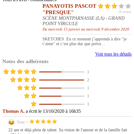
PANAYOTIS PASCOT
"PRESQUE"
(6 notes)
SCÈNE MONTPARNASSE (LA) - GRAND
POINT VIRGULE
Du mercredi 15 janvier au mercredi 9 décembre 2020
SKETCHES. En ce moment j’apprends à dire "je
t’aime" et c’est plus dur que prévu…
Voir tous les détails
Notes des adhérents
1
2
1
1
1
Thomas A.
a écrit le 13/10/2020 à 16h35
Note =
22 ans et déjà plein de talent. Sa vision de l'amour et de la famille fait