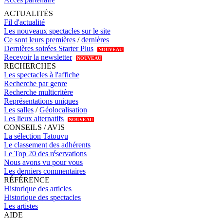
ACTUALITÉS
Fil d'actualité
Les nouveaux spectacles sur le site
Ce sont leurs premières
/
dernières
Dernières soirées Starter Plus
NOUVEAU
Recevoir la newsletter
NOUVEAU
RECHERCHES
Les spectacles à l'affiche
Recherche par genre
Recherche multicritère
Représentations uniques
Les salles
/
Géolocalisation
Les lieux alternatifs
NOUVEAU
CONSEILS / AVIS
La sélection Tatouvu
Le classement des adhérents
Le Top 20 des réservations
Nous avons vu pour vous
Les derniers commentaires
RÉFÉRENCE
Historique des articles
Historique des spectacles
Les artistes
AIDE