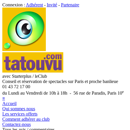
Connexion :
Adhérent
-
Invité
-
Partenaire
avec Starterplus / leClub
Conseil et réservation de spectacles sur Paris et proche banlieue
01 43 72 17 00
e
du Lundi au Vendredi de 10h à 18h - 56 rue de Paradis, Paris 10
≡
Accueil
Qui sommes nous
Les services offerts
Comment adhérer au club
Contactez-nous
Tous les avis / commentaires