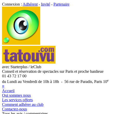
Connexion :
Adhérent
-
Invité
-
Partenaire
avec Starterplus / leClub
Conseil et réservation de spectacles sur Paris et proche banlieue
01 43 72 17 00
e
du Lundi au Vendredi de 10h à 18h - 56 rue de Paradis, Paris 10
≡
Accueil
Qui sommes nous
Les services offerts
Comment adhérer au club
Contactez-nous
Tous les avis / commentaires