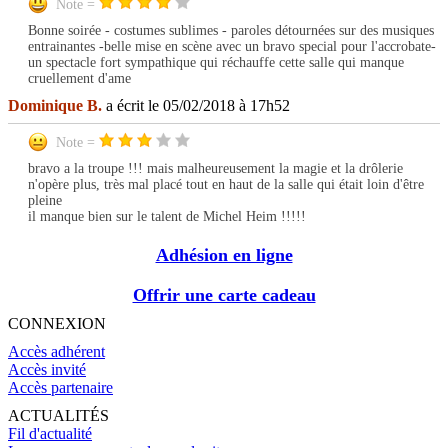
Note =
Bonne soirée - costumes sublimes - paroles détournées sur des musiques
entrainantes -belle mise en scène avec un bravo special pour l'accrobate-
un spectacle fort sympathique qui réchauffe cette salle qui manque
cruellement d'ame
Dominique B.
a écrit le 05/02/2018 à 17h52
Note =
bravo a la troupe !!! mais malheureusement la magie et la drôlerie
n'opère plus, très mal placé tout en haut de la salle qui était loin d'être
pleine
il manque bien sur le talent de Michel Heim !!!!!
Adhésion en ligne
Offrir une carte cadeau
CONNEXION
Accès adhérent
Accès invité
Accès partenaire
ACTUALITÉS
Fil d'actualité