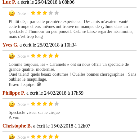
Luc P.
a écrit le 26/04/2018 à 08h06
Note =
Plutôt déçu par cette première expérience. Des amis m'avaient vanté
cette troupe et eux-mêmes ont trouvé un manque de rythme dans un
spectacle à l'humour un peu poussif. Cela se laisse regarder néanmoins,
mais c'est trop long
Yves G.
a écrit le 25/02/2018 à 10h34
Note =
Comme toujours, les « Caramels » ont su nous offrir un spectacle de
grande qualité, modernisé.
Quel talent! quels beaux costumes ! Quelles bonnes chorégraphies ! Sans
oublier le maquillage.
Bravo l'equipe. 😀
Philippe P.
a écrit le 24/02/2018 à 17h59
Note =
Spectacle visuel sur le cirque
A voir
Christophe B.
a écrit le 15/02/2018 à 12h07
Note =