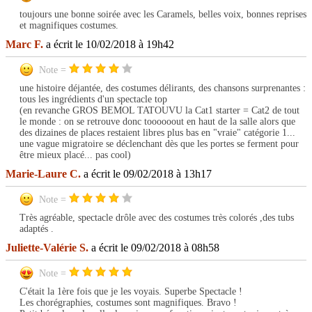
toujours une bonne soirée avec les Caramels, belles voix, bonnes reprises
et magnifiques costumes.
Marc F.
a écrit le 10/02/2018 à 19h42
Note =
une histoire déjantée, des costumes délirants, des chansons surprenantes :
tous les ingrédients d'un spectacle top
(en revanche GROS BEMOL TATOUVU la Cat1 starter = Cat2 de tout
le monde : on se retrouve donc toooooout en haut de la salle alors que
des dizaines de places restaient libres plus bas en "vraie" catégorie 1...
une vague migratoire se déclenchant dès que les portes se ferment pour
être mieux placé... pas cool)
Marie-Laure C.
a écrit le 09/02/2018 à 13h17
Note =
Très agréable, spectacle drôle avec des costumes très colorés ,des tubs
adaptés .
Juliette-Valérie S.
a écrit le 09/02/2018 à 08h58
Note =
C'était la 1ère fois que je les voyais. Superbe Spectacle !
Les chorégraphies, costumes sont magnifiques. Bravo !