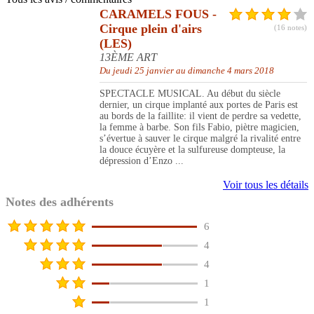
CARAMELS FOUS -
Cirque plein d'airs
(16 notes)
(LES)
13ÈME ART
Du jeudi 25 janvier au dimanche 4 mars 2018
SPECTACLE MUSICAL. Au début du siècle
dernier, un cirque implanté aux portes de Paris est
au bords de la faillite: il vient de perdre sa vedette,
la femme à barbe. Son fils Fabio, piètre magicien,
s’évertue à sauver le cirque malgré la rivalité entre
la douce écuyère et la sulfureuse dompteuse, la
dépression d’Enzo ...
Voir tous les détails
Notes des adhérents
6
4
4
1
1