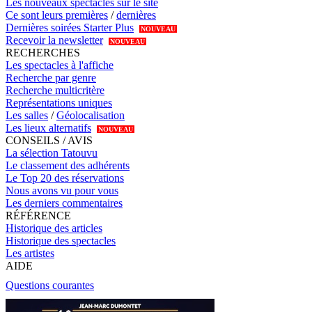
Les nouveaux spectacles sur le site
Ce sont leurs premières
/
dernières
Dernières soirées Starter Plus
NOUVEAU
Recevoir la newsletter
NOUVEAU
RECHERCHES
Les spectacles à l'affiche
Recherche par genre
Recherche multicritère
Représentations uniques
Les salles
/
Géolocalisation
Les lieux alternatifs
NOUVEAU
CONSEILS / AVIS
La sélection Tatouvu
Le classement des adhérents
Le Top 20 des réservations
Nous avons vu pour vous
Les derniers commentaires
RÉFÉRENCE
Historique des articles
Historique des spectacles
Les artistes
AIDE
Questions courantes