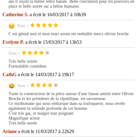
ans il reçoit la même lettre banale. Belle conclusion pour les pouvoirs en
place et belle soirée sur a bétise humaine.
Catherine S.
a écrit le 16/03/2017 à 10h39
Note =
C est génial moi et mon mari avons ete emballés merci olivier broche
Evelyne P.
a écrit le 15/03/2017 à 13h53
Note =
Très belle soirée.
Formidable comédien.
CathG
a écrit le 14/03/2017 à 19h17
Note =
Toute la construction de la pièce autour d'une fausse amitié entre Olivier
Broche et les présidents de la république, est savoureuse.
Ce mythomane qui nous embarque dans sa loufoquerie, nous révèle
également la solitude profonde de cet homme
C'est très gai, et malgré tout poignant
Magnifique acteur
Très belle soirée
Ariane
a écrit le 11/03/2017 à 22h29