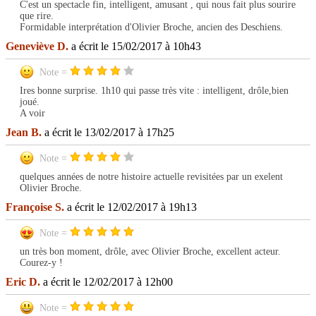
C'est un spectacle fin, intelligent, amusant , qui nous fait plus sourire
que rire.
Formidable interprétation d'Olivier Broche, ancien des Deschiens.
Geneviève D.
a écrit le 15/02/2017 à 10h43
Note =
Ires bonne surprise. 1h10 qui passe très vite : intelligent, drôle,bien
joué.
A voir
Jean B.
a écrit le 13/02/2017 à 17h25
Note =
quelques années de notre histoire actuelle revisitées par un exelent
Olivier Broche.
Françoise S.
a écrit le 12/02/2017 à 19h13
Note =
un très bon moment, drôle, avec Olivier Broche, excellent acteur.
Courez-y !
Eric D.
a écrit le 12/02/2017 à 12h00
Note =