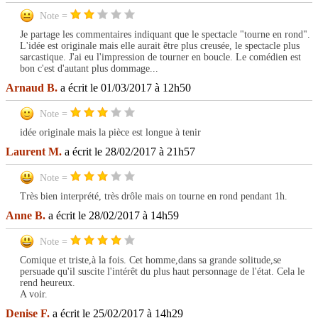
Note =
Je partage les commentaires indiquant que le spectacle "tourne en rond".
L'idée est originale mais elle aurait être plus creusée, le spectacle plus
sarcastique. J'ai eu l'impression de tourner en boucle. Le comédien est
bon c'est d'autant plus dommage...
Arnaud B.
a écrit le 01/03/2017 à 12h50
Note =
idée originale mais la pièce est longue à tenir
Laurent M.
a écrit le 28/02/2017 à 21h57
Note =
Très bien interprété, très drôle mais on tourne en rond pendant 1h.
Anne B.
a écrit le 28/02/2017 à 14h59
Note =
Comique et triste,à la fois. Cet homme,dans sa grande solitude,se
persuade qu'il suscite l'intérêt du plus haut personnage de l'état. Cela le
rend heureux.
A voir.
Denise F.
a écrit le 25/02/2017 à 14h29