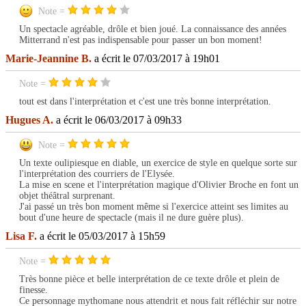
Note =
Un spectacle agréable, drôle et bien joué. La connaissance des années
Mitterrand n'est pas indispensable pour passer un bon moment!
Marie-Jeannine B.
a écrit le 07/03/2017 à 19h01
Note =
tout est dans l'interprétation et c'est une très bonne interprétation.
Hugues A.
a écrit le 06/03/2017 à 09h33
Note =
Un texte oulipiesque en diable, un exercice de style en quelque sorte sur
l'interprétation des courriers de l'Elysée.
La mise en scene et l'interprétation magique d'Olivier Broche en font un
objet théâtral surprenant.
J'ai passé un très bon moment même si l'exercice atteint ses limites au
bout d'une heure de spectacle (mais il ne dure guère plus).
Lisa F.
a écrit le 05/03/2017 à 15h59
Note =
Très bonne pièce et belle interprétation de ce texte drôle et plein de
finesse.
Ce personnage mythomane nous attendrit et nous fait réfléchir sur notre