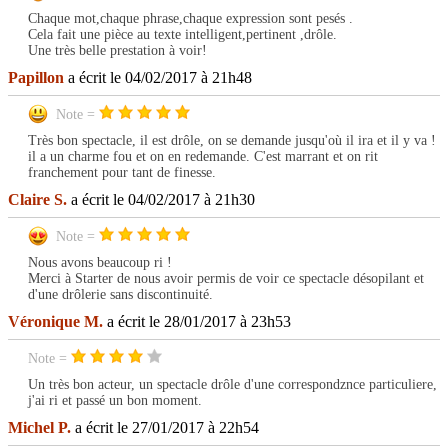
Chaque mot,chaque phrase,chaque expression sont pesés .
Cela fait une pièce au texte intelligent,pertinent ,drôle.
Une très belle prestation à voir!
Papillon
a écrit le 04/02/2017 à 21h48
Note =
Très bon spectacle, il est drôle, on se demande jusqu'où il ira et il y va !
il a un charme fou et on en redemande. C'est marrant et on rit
franchement pour tant de finesse.
Claire S.
a écrit le 04/02/2017 à 21h30
Note =
Nous avons beaucoup ri !
Merci à Starter de nous avoir permis de voir ce spectacle désopilant et
d'une drôlerie sans discontinuité.
Véronique M.
a écrit le 28/01/2017 à 23h53
Note =
Un très bon acteur, un spectacle drôle d'une correspondznce particuliere,
j'ai ri et passé un bon moment.
Michel P.
a écrit le 27/01/2017 à 22h54