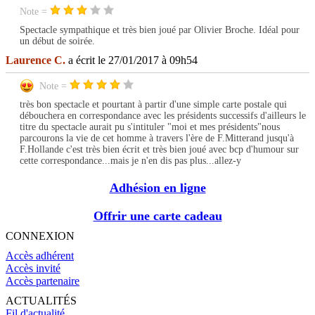
Note =
Spectacle sympathique et très bien joué par Olivier Broche. Idéal pour
un début de soirée.
Laurence C.
a écrit le 27/01/2017 à 09h54
Note =
très bon spectacle et pourtant à partir d'une simple carte postale qui
débouchera en correspondance avec les présidents successifs d'ailleurs le
titre du spectacle aurait pu s'intituler "moi et mes présidents"nous
parcourons la vie de cet homme à travers l'ère de F.Mitterand jusqu'à
F.Hollande c'est très bien écrit et très bien joué avec bcp d'humour sur
cette correspondance...mais je n'en dis pas plus...allez-y
Adhésion en ligne
Offrir une carte cadeau
CONNEXION
Accès adhérent
Accès invité
Accès partenaire
ACTUALITÉS
Fil d'actualité