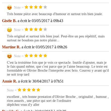
Note =
Très bonne pièce avec beaucoup d'humour et surtout très bien jouée.
Gisèle B.
a écrit le 03/05/2017 à 09h43
Note =
Très original et surtout très bien joué. Peut-être un peu répétitif, mais
surtout ne boudons pas notre plaisir...
Martine R.
a écrit le 03/05/2017 à 09h26
Note =
C'est la troisième fois que je vois ce spectacle. Inutile d'ajouter, mais je
le fais quand même, que c'est parce que je l'aime beaucoup. Le texte est
formidable et Olivier Broche l'interprète avec brio. Courrez y avant qu'il
ne soit trop tard
Annie R.
a écrit le 30/04/2017 à 07h51
Note =
excellent , très bonne prestation d'Olivier Broche , originalité , humour ,
rires assurés , une pièce qui sort de l'ordinaire
dépêchez vous d'y aller