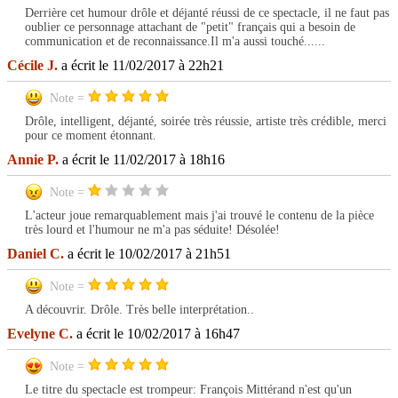
Derrière cet humour drôle et déjanté réussi de ce spectacle, il ne faut pas
oublier ce personnage attachant de "petit" français qui a besoin de
communication et de reconnaissance.Il m'a aussi touché......
Cécile J.
a écrit le 11/02/2017 à 22h21
Note =
Drôle, intelligent, déjanté, soirée très réussie, artiste très crédible, merci
pour ce moment étonnant.
Annie P.
a écrit le 11/02/2017 à 18h16
Note =
L'acteur joue remarquablement mais j'ai trouvé le contenu de la pièce
très lourd et l'humour ne m'a pas séduite! Désolée!
Daniel C.
a écrit le 10/02/2017 à 21h51
Note =
A découvrir. Drôle. Très belle interprétation..
Evelyne C.
a écrit le 10/02/2017 à 16h47
Note =
Le titre du spectacle est trompeur: François Mittérand n'est qu'un