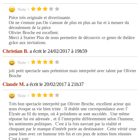
Note =
Pièce très originale et divertissante.
On ne s'ennuie pas.On s'amuse de plus en plus au fur et à mesure du
déroulement de la pièce.
Olivier Broche est excellent.
Merci à Starter Plus de nous permettre de découvrir ce genre de théâtre
grâce aux invitations.
Christian B.
a écrit le 24/02/2017 à 19h59
Note =
joli petit spectacle sans prétention mais interprété avec talent par Olivier
Broche
Claude M.
a écrit le 20/02/2017 à 21h37
Note =
Très bon spectacle interprété par Olivier Broche, excellent acteur qui
nous évoque sa vie bien triste . Il établit une correspondance avec l'
Élysée au fil du temps, où 4 présidents se sont succédés . Une même
réponse lui est adressée , et il l'interprète différemment selon l'humeur,
les sentiments politiques . C'est à la fois navrant par la réalité et
choquant par le manque d'intérêt porte au destinataire . Cette vérité crue
passe bien avec cet humour très fin et ces jeux de scènes bien réussies
C'est à voir .