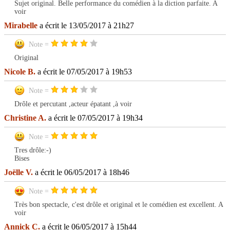
Sujet original. Belle performance du comédien à la diction parfaite. A
voir
Mirabelle
a écrit le 13/05/2017 à 21h27
Note =
Original
Nicole B.
a écrit le 07/05/2017 à 19h53
Note =
Drôle et percutant ,acteur épatant ,à voir
Christine A.
a écrit le 07/05/2017 à 19h34
Note =
Tres drôle:-)
Bises
Joëlle V.
a écrit le 06/05/2017 à 18h46
Note =
Très bon spectacle, c'est drôle et original et le comédien est excellent. A
voir
Annick C.
a écrit le 06/05/2017 à 15h44