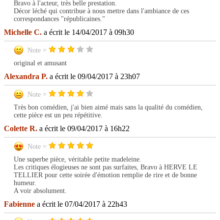
Bravo à l'acteur, très belle prestation.
Décor léché qui contribue à nous mettre dans l'ambiance de ces
correspondances "républicaines."
Michelle C.
a écrit le 14/04/2017 à 09h30
Note =
original et amusant
Alexandra P.
a écrit le 09/04/2017 à 23h07
Note =
Très bon comédien, j'ai bien aimé mais sans la qualité du comédien,
cette pièce est un peu répétitive.
Colette R.
a écrit le 09/04/2017 à 16h22
Note =
Une superbe pièce, véritable petite madeleine.
Les critiques élogieuses ne sont pas surfaites, Bravo à HERVE LE
TELLIER pour cette soirée d'émotion remplie de rire et de bonne
humeur.
A voir absolument.
Fabienne
a écrit le 07/04/2017 à 22h43