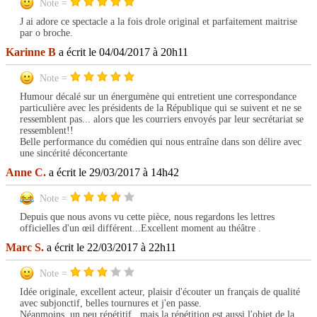
Note =
J ai adore ce spectacle a la fois drole original et parfaitement maitrise
par o broche.
Karinne B
a écrit le 04/04/2017 à 20h11
Note =
Humour décalé sur un énergumène qui entretient une correspondance
particulière avec les présidents de la République qui se suivent et ne se
ressemblent pas... alors que les courriers envoyés par leur secrétariat se
ressemblent!!
Belle performance du comédien qui nous entraîne dans son délire avec
une sincérité déconcertante
Anne C.
a écrit le 29/03/2017 à 14h42
Note =
Depuis que nous avons vu cette pièce, nous regardons les lettres
officielles d'un œil différent...Excellent moment au théâtre .
Marc S.
a écrit le 22/03/2017 à 22h11
Note =
Idée originale, excellent acteur, plaisir d'écouter un français de qualité
avec subjonctif, belles tournures et j'en passe.
Néanmoins, un peu répétitif...mais la répétition est aussi l'objet de la