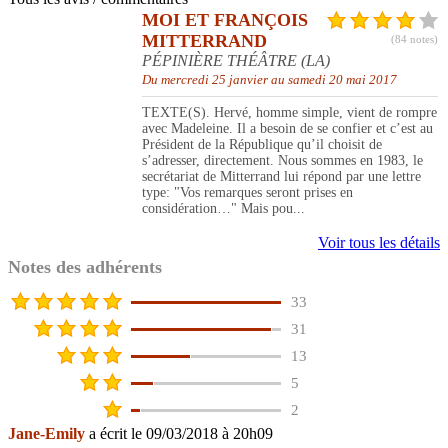
MOI ET FRANÇOIS
MITTERRAND
(84 notes)
PÉPINIÈRE THÉÂTRE (LA)
Du mercredi 25 janvier au samedi 20 mai 2017
TEXTE(S). Hervé, homme simple, vient de rompre
avec Madeleine. Il a besoin de se confier et c’est au
Président de la République qu’il choisit de
s’adresser, directement. Nous sommes en 1983, le
secrétariat de Mitterrand lui répond par une lettre
type: "Vos remarques seront prises en
considération…" Mais pou...
Voir tous les détails
Notes des adhérents
33
31
13
5
2
Jane-Emily
a écrit le 09/03/2018 à 20h09