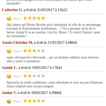
ensoleillé !
Catherine G.
a écrit le 21/05/2017 à 12h22
Note =
Qui mieux qu'Olivier Broche pour interpréter le rôle de ce personnage
touchant et doucettement mythomane... ? On a presque envie de le
bercer lorsqu'il va se coucher, à la fin. Bravo ! Et merci Starter+ pour
les invitations !
Annie-Christine M.
a écrit le 21/05/2017 à 08h41
Note =
super rétrospective électorale....par un homme solitaire mais heureux
allez y pour la prestation
Sandie C.
a écrit le 19/05/2017 à 17h42
Note =
Spectacle en mode conférence, assez déroutant et avec un peu d'humour.
Assez original mais un peu longuet.
Janine V.
a écrit le 18/05/2017 à 09h04
Note =