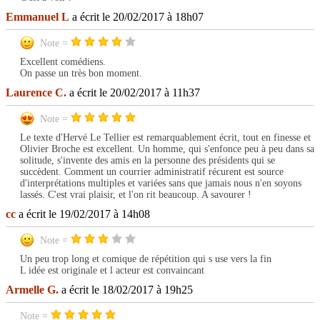
Emmanuel L
a écrit le 20/02/2017 à 18h07
Note =
Excellent comédiens.
On passe un très bon moment.
Laurence C.
a écrit le 20/02/2017 à 11h37
Note =
Le texte d'Hervé Le Tellier est remarquablement écrit, tout en finesse et
Olivier Broche est excellent. Un homme, qui s'enfonce peu à peu dans sa
solitude, s'invente des amis en la personne des présidents qui se
succèdent. Comment un courrier administratif récurent est source
d'interprétations multiples et variées sans que jamais nous n'en soyons
lassés. C'est vrai plaisir, et l'on rit beaucoup. A savourer !
cc
a écrit le 19/02/2017 à 14h08
Note =
Un peu trop long et comique de répétition qui s use vers la fin
L idée est originale et l acteur est convaincant
Armelle G.
a écrit le 18/02/2017 à 19h25
Note =