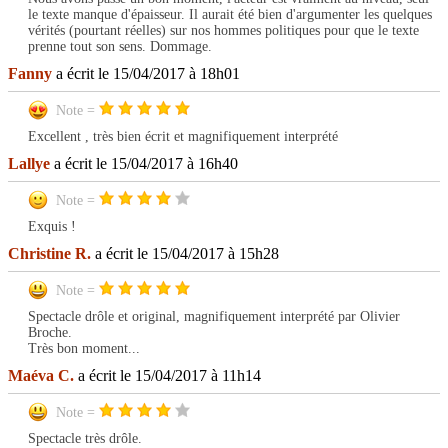
le texte manque d'épaisseur. Il aurait été bien d'argumenter les quelques
vérités (pourtant réelles) sur nos hommes politiques pour que le texte
prenne tout son sens. Dommage.
Fanny
a écrit le 15/04/2017 à 18h01
Note =
Excellent , très bien écrit et magnifiquement interprété
Lallye
a écrit le 15/04/2017 à 16h40
Note =
Exquis !
Christine R.
a écrit le 15/04/2017 à 15h28
Note =
Spectacle drôle et original, magnifiquement interprété par Olivier
Broche.
Très bon moment...
Maéva C.
a écrit le 15/04/2017 à 11h14
Note =
Spectacle très drôle.