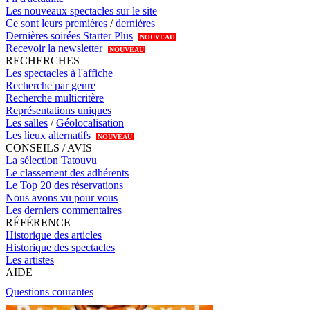
Les nouveaux spectacles sur le site
Ce sont leurs premières
/
dernières
Dernières soirées Starter Plus
NOUVEAU
Recevoir la newsletter
NOUVEAU
RECHERCHES
Les spectacles à l'affiche
Recherche par genre
Recherche multicritère
Représentations uniques
Les salles
/
Géolocalisation
Les lieux alternatifs
NOUVEAU
CONSEILS / AVIS
La sélection Tatouvu
Le classement des adhérents
Le Top 20 des réservations
Nous avons vu pour vous
Les derniers commentaires
RÉFÉRENCE
Historique des articles
Historique des spectacles
Les artistes
AIDE
Questions courantes