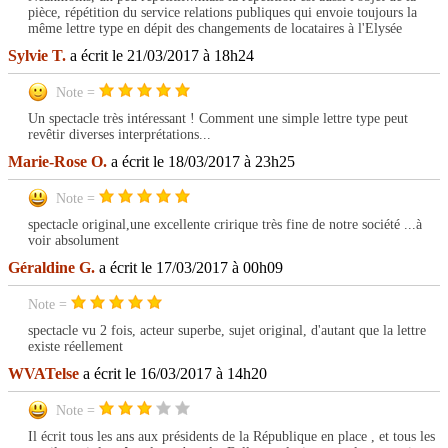
pièce, répétition du service relations publiques qui envoie toujours la
même lettre type en dépit des changements de locataires à l'Elysée
Sylvie T.
a écrit le 21/03/2017 à 18h24
Note =
Un spectacle très intéressant ! Comment une simple lettre type peut
revêtir diverses interprétations...
Marie-Rose O.
a écrit le 18/03/2017 à 23h25
Note =
spectacle original,une excellente cririque très fine de notre société ...à
voir absolument
Géraldine G.
a écrit le 17/03/2017 à 00h09
Note =
spectacle vu 2 fois, acteur superbe, sujet original, d'autant que la lettre
existe réellement
WVATelse
a écrit le 16/03/2017 à 14h20
Note =
Il écrit tous les ans aux présidents de la République en place , et tous les