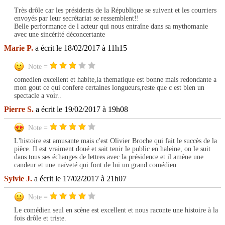
Très drôle car les présidents de la République se suivent et les courriers
envoyés par leur secrétariat se ressemblent!!
Belle performance de l acteur qui nous entraîne dans sa mythomanie
avec une sincérité déconcertante
Marie P.
a écrit le 18/02/2017 à 11h15
Note =
comedien excellent et habite,la thematique est bonne mais redondante a
mon gout ce qui confere certaines longueurs,reste que c est bien un
spectacle a voir..
Pierre S.
a écrit le 19/02/2017 à 19h08
Note =
L'histoire est amusante mais c'est Olivier Broche qui fait le succès de la
pièce. Il est vraiment doué et sait tenir le public en haleine, on le suit
dans tous ses échanges de lettres avec la présidence et il amène une
candeur et une naïveté qui font de lui un grand comédien.
Sylvie J.
a écrit le 17/02/2017 à 21h07
Note =
Le comédien seul en scène est excellent et nous raconte une histoire à la
fois drôle et triste.