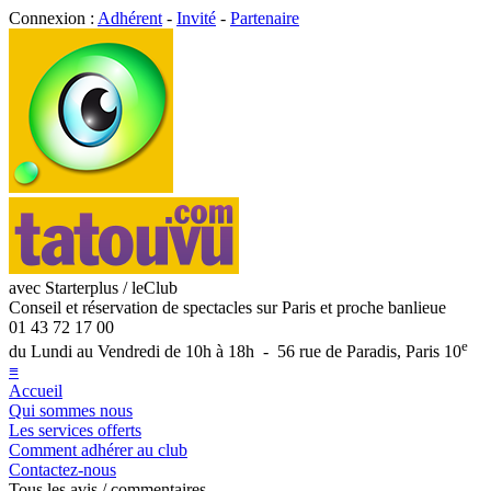
Connexion :
Adhérent
-
Invité
-
Partenaire
avec Starterplus / leClub
Conseil et réservation de spectacles sur Paris et proche banlieue
01 43 72 17 00
e
du Lundi au Vendredi de 10h à 18h - 56 rue de Paradis, Paris 10
≡
Accueil
Qui sommes nous
Les services offerts
Comment adhérer au club
Contactez-nous
Tous les avis / commentaires