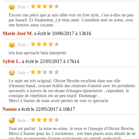
Note =
Encore une pièce que je suis allée voir en free style, c'est-à-dire un peu
par hasard. Et finalement, j'ai bien aimé. Comédien seul en scène, avec
une histoire assez cocasse.
Marie-José M.
a écrit le 10/06/2017 à 13h16
Note =
très bon spectacle bien interprété
Sylvie L.
a écrit le 22/05/2017 à 17h14
Note =
Le sujet est très original, Olivier Broche excellent dans son rôle
d'homme banal, croyant établir des relations d'amitié avec les présidents
successifs à travers de soi-disant échanges épistolaires ; cependant, le
comique de répétition est un peu lourd. Dommage...
Merci à Starter de nous avoir permis de voir ce spectacle
Nanou
a écrit le 22/05/2017 à 10h17
Note =
Tout est parfait : la mise en scène, le texte et l'énergie d'Olivier Broche.
Merci à Starter pour les 2 invitations ; très bien placés mais désolé de ne
pas être accompagnés d'autres participants un samedi après-midi