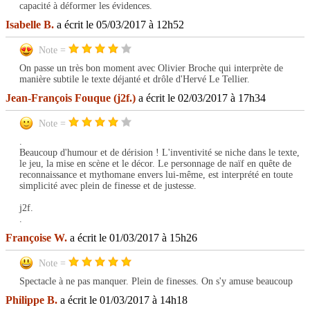
capacité à déformer les évidences.
Isabelle B.
a écrit le 05/03/2017 à 12h52
Note =
On passe un très bon moment avec Olivier Broche qui interprète de
manière subtile le texte déjanté et drôle d'Hervé Le Tellier.
Jean-François Fouque (j2f.)
a écrit le 02/03/2017 à 17h34
Note =
.
Beaucoup d'humour et de dérision ! L'inventivité se niche dans le texte,
le jeu, la mise en scène et le décor. Le personnage de naïf en quête de
reconnaissance et mythomane envers lui-même, est interprété en toute
simplicité avec plein de finesse et de justesse.
j2f.
.
Françoise W.
a écrit le 01/03/2017 à 15h26
Note =
Spectacle à ne pas manquer. Plein de finesses. On s'y amuse beaucoup
Philippe B.
a écrit le 01/03/2017 à 14h18