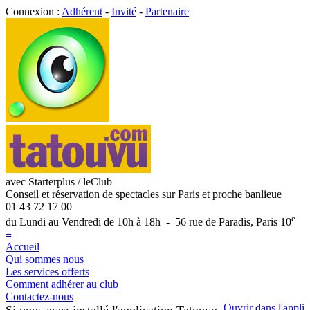
Connexion :
Adhérent
-
Invité
-
Partenaire
avec Starterplus / leClub
Conseil et réservation de spectacles sur Paris et proche banlieue
01 43 72 17 00
e
du Lundi au Vendredi de 10h à 18h - 56 rue de Paradis, Paris 10
≡
Accueil
Qui sommes nous
Les services offerts
Comment adhérer au club
Contactez-nous
Ouvrir dans l'appli