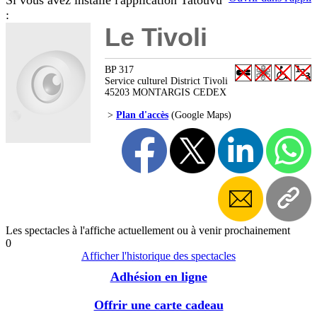
Si vous avez installé l'application Tatouvu
:
Le Tivoli
BP 317
Service culturel District Tivoli
45203 MONTARGIS CEDEX
>
Plan d'accès
(Google Maps)
Les spectacles à l'affiche actuellement ou à venir prochainement
0
Afficher l'historique des spectacles
Adhésion en ligne
Offrir une carte cadeau