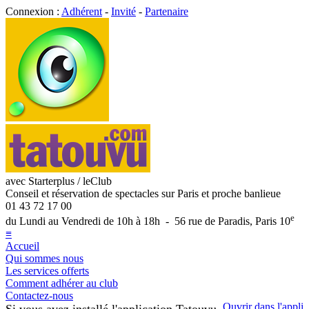
Connexion :
Adhérent
-
Invité
-
Partenaire
avec Starterplus / leClub
Conseil et réservation de spectacles sur Paris et proche banlieue
01 43 72 17 00
e
du Lundi au Vendredi de 10h à 18h - 56 rue de Paradis, Paris 10
≡
Accueil
Qui sommes nous
Les services offerts
Comment adhérer au club
Contactez-nous
Ouvrir dans l'appli