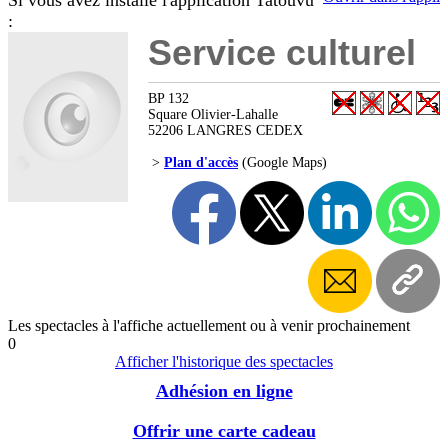
Si vous avez installé l'application Tatouvu
:
Service culturel
BP 132
Square Olivier-Lahalle
52206 LANGRES CEDEX
>
Plan d'accès
(Google Maps)
Les spectacles à l'affiche actuellement ou à venir prochainement
0
Afficher l'historique des spectacles
Adhésion en ligne
Offrir une carte cadeau