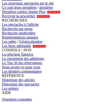
Les nouveaux spectacles sur le site
Ce sont leurs premières
/
dernières
Dernières soirées Starter Plus
NOUVEAU
Recevoir la newsletter
NOUVEAU
RECHERCHES
Les spectacles à l'affiche
Recherche par genre
Recherche multicritère
Représentations uniques
Les salles
/
Géolocalisation
Les lieux alternatifs
NOUVEAU
CONSEILS / AVIS
La sélection Tatouvu
Le classement des adhérents
Le Top 20 des réservations
Nous avons vu pour vous
Les derniers commentaires
RÉFÉRENCE
Historique des articles
Historique des spectacles
Les artistes
AIDE
Questions courantes