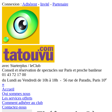
Connexion :
Adhérent
-
Invité
-
Partenaire
avec Starterplus / leClub
Conseil et réservation de spectacles sur Paris et proche banlieue
01 43 72 17 00
e
du Lundi au Vendredi de 10h à 18h - 56 rue de Paradis, Paris 10
≡
Accueil
Qui sommes nous
Les services offerts
Comment adhérer au club
Contactez-nous