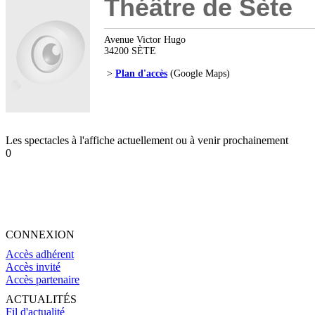
Théâtre de Sète
Avenue Victor Hugo
34200 SÈTE
>
Plan d'accès
(Google Maps)
Les spectacles à l'affiche actuellement ou à venir prochainement
0
CONNEXION
Accès adhérent
Accès invité
Accès partenaire
ACTUALITÉS
Fil d'actualité