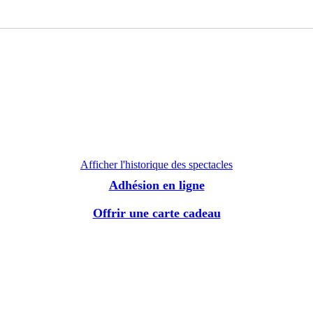
Afficher l'historique des spectacles
Adhésion en ligne
Offrir une carte cadeau