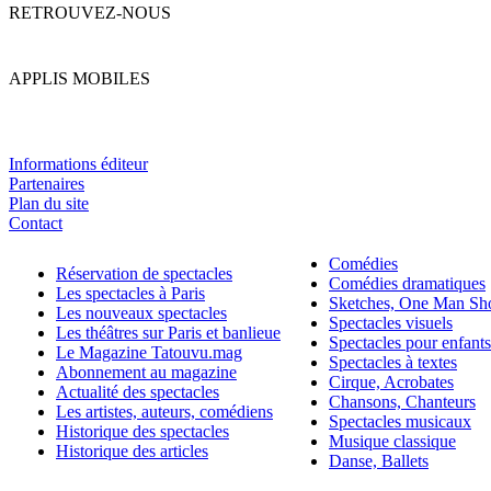
RETROUVEZ-NOUS
APPLIS MOBILES
Informations éditeur
Partenaires
Plan du site
Contact
Comédies
Réservation de spectacles
Comédies dramatiques
Les spectacles à Paris
Sketches, One Man S
Les nouveaux spectacles
Spectacles visuels
Les théâtres sur Paris et banlieue
Spectacles pour enfants
Le Magazine Tatouvu.mag
Spectacles à textes
Abonnement au magazine
Cirque, Acrobates
Actualité des spectacles
Chansons, Chanteurs
Les artistes, auteurs, comédiens
Spectacles musicaux
Historique des spectacles
Musique classique
Historique des articles
Danse, Ballets