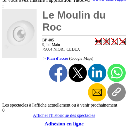
Si vous avez installé l'application Tatouvu
:
Le Moulin du
Roc
BP 405
9, bd Main
79004 NIORT CEDEX
>
Plan d'accès
(Google Maps)
Les spectacles à l'affiche actuellement ou à venir prochainement
0
Afficher l'historique des spectacles
Adhésion en ligne