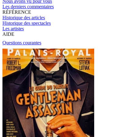
Nous avons vu pour vous
Les derniers commentaires
RÉFÉRENCE
Historique des articles
Historique des spectacles
Les artistes
AIDE
Questions courantes