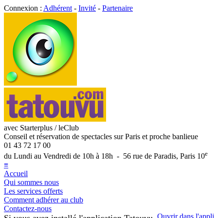
Connexion :
Adhérent
-
Invité
-
Partenaire
avec Starterplus / leClub
Conseil et réservation de spectacles sur Paris et proche banlieue
01 43 72 17 00
e
du Lundi au Vendredi de 10h à 18h - 56 rue de Paradis, Paris 10
≡
Accueil
Qui sommes nous
Les services offerts
Comment adhérer au club
Contactez-nous
Ouvrir dans l'appli