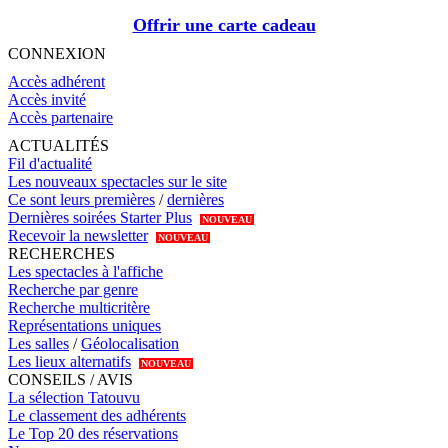
Offrir une carte cadeau
CONNEXION
Accès adhérent
Accès invité
Accès partenaire
ACTUALITÉS
Fil d'actualité
Les nouveaux spectacles sur le site
Ce sont leurs premières
/
dernières
Dernières soirées Starter Plus
NOUVEAU
Recevoir la newsletter
NOUVEAU
RECHERCHES
Les spectacles à l'affiche
Recherche par genre
Recherche multicritère
Représentations uniques
Les salles
/
Géolocalisation
Les lieux alternatifs
NOUVEAU
CONSEILS / AVIS
La sélection Tatouvu
Le classement des adhérents
Le Top 20 des réservations