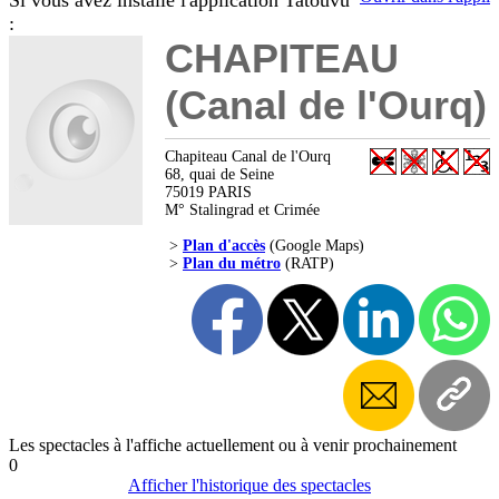
Si vous avez installé l'application Tatouvu
:
CHAPITEAU
(Canal de l'Ourq)
Chapiteau Canal de l'Ourq
68, quai de Seine
75019 PARIS
M° Stalingrad et Crimée
>
Plan d'accès
(Google Maps)
>
Plan du métro
(RATP)
Les spectacles à l'affiche actuellement ou à venir prochainement
0
Afficher l'historique des spectacles