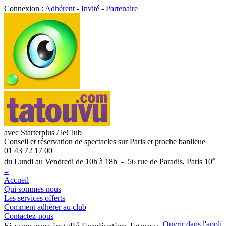
Connexion :
Adhérent
-
Invité
-
Partenaire
avec Starterplus / leClub
Conseil et réservation de spectacles sur Paris et proche banlieue
01 43 72 17 00
e
du Lundi au Vendredi de 10h à 18h - 56 rue de Paradis, Paris 10
≡
Accueil
Qui sommes nous
Les services offerts
Comment adhérer au club
Contactez-nous
Ouvrir dans l'appli