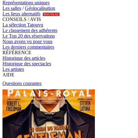
Représentations uniques
Les salles
/
Géolocalisation
Les lieux alternatifs
NOUVEAU
CONSEILS / AVIS
La sélection Tatouvu
Le classement des adhérents
Le Top 20 des réservations
Nous avons vu pour vous
Les derniers commentaires
RÉFÉRENCE
Historique des articles
Historique des spectacles
Les artistes
AIDE
Questions courantes