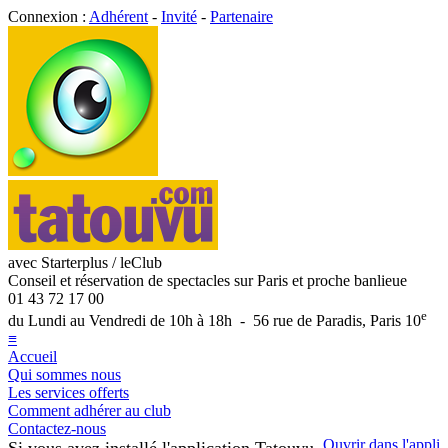
Connexion :
Adhérent
-
Invité
-
Partenaire
avec Starterplus / leClub
Conseil et réservation de spectacles sur Paris et proche banlieue
01 43 72 17 00
e
du Lundi au Vendredi de 10h à 18h - 56 rue de Paradis, Paris 10
≡
Accueil
Qui sommes nous
Les services offerts
Comment adhérer au club
Contactez-nous
Ouvrir dans l'appli