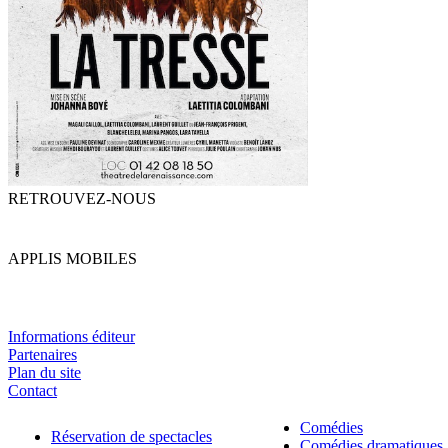
RETROUVEZ-NOUS
APPLIS MOBILES
Informations éditeur
Partenaires
Plan du site
Contact
Comédies
Réservation de spectacles
Comédies dramatiques