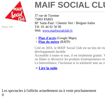
MAIF SOCIAL C
37 rue de Turenne
75003 PARIS
M° Saint-Paul / Chemin Vert / Bréguet-Sabin
Tél: 01 44 92 50 90
Photo: D.R.
Web:
www.maifsocialclub.fr
>
Plan d'accès
(Google Maps)
>
Plan du métro
(RATP)
Créé en 2016, le MAIF Social Club est un lieu de vie
développement durable.
Accessible à toutes et tous, il est totalement gratuit
ou flâner et découvrir les produits d'entrepreneurs re
La bienveillance, l'inclusion et la solidarité sont au 
>
Lire la suite
Les spectacles à l'affiche actuellement ou à venir prochainement
0