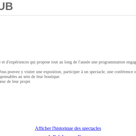
LUB
 et d'expériences qui propose tout au long de l'année une programmation engagée
. Vous pouvez y visiter une exposition, participer à un spectacle, une conférence 
sponsables au sein de leur boutique.
cœur de leur projet.
Afficher l'historique des spectacles