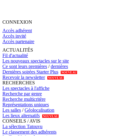
CONNEXION
Accès adhérent
Accès invité
Accès partenaire
ACTUALITÉS
Fil d'actualité
Les nouveaux spectacles sur le site
Ce sont leurs premières
/
dernières
Dernières soirées Starter Plus
NOUVEAU
Recevoir la newsletter
NOUVEAU
RECHERCHES
Les spectacles à l'affiche
Recherche par genre
Recherche multicritère
Représentations uniques
Les salles
/
Géolocalisation
Les lieux alternatifs
NOUVEAU
CONSEILS / AVIS
La sélection Tatouvu
Le classement des adhérents