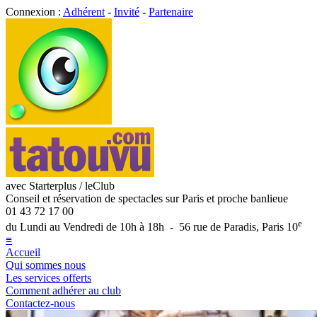
Connexion :
Adhérent
-
Invité
-
Partenaire
avec Starterplus / leClub
Conseil et réservation de spectacles sur Paris et proche banlieue
01 43 72 17 00
e
du Lundi au Vendredi de 10h à 18h - 56 rue de Paradis, Paris 10
≡
Accueil
Qui sommes nous
Les services offerts
Comment adhérer au club
Contactez-nous