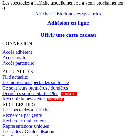
Les spectacles à l'affiche actuellement ou à venir prochainement
0
Afficher l'historique des spectacles
Adhésion en ligne
Offrir une carte cadeau
CONNEXION
Accès adhérent
Accès invité
Accès partenaire
ACTUALITÉS
Fil d'actualité
Les nouveaux spectacles sur le site
Ce sont leurs premières
/
dernières
Dernières soirées Starter Plus
NOUVEAU
Recevoir la newsletter
NOUVEAU
RECHERCHES
Les spectacles à l'affiche
Recherche par genre
Recherche multicritère
Représentations uniques
Les salles
/
Géolocalisation