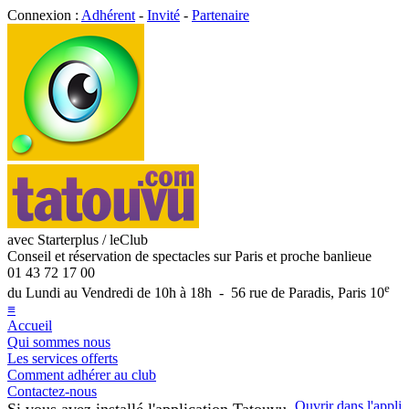
Connexion :
Adhérent
-
Invité
-
Partenaire
avec Starterplus / leClub
Conseil et réservation de spectacles sur Paris et proche banlieue
01 43 72 17 00
e
du Lundi au Vendredi de 10h à 18h - 56 rue de Paradis, Paris 10
≡
Accueil
Qui sommes nous
Les services offerts
Comment adhérer au club
Contactez-nous
Ouvrir dans l'appli