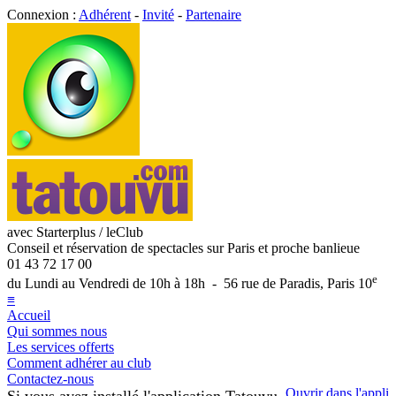
Connexion :
Adhérent
-
Invité
-
Partenaire
avec Starterplus / leClub
Conseil et réservation de spectacles sur Paris et proche banlieue
01 43 72 17 00
e
du Lundi au Vendredi de 10h à 18h - 56 rue de Paradis, Paris 10
≡
Accueil
Qui sommes nous
Les services offerts
Comment adhérer au club
Contactez-nous
Ouvrir dans l'appli