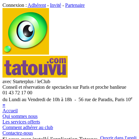
Connexion :
Adhérent
-
Invité
-
Partenaire
avec Starterplus / leClub
Conseil et réservation de spectacles sur Paris et proche banlieue
01 43 72 17 00
e
du Lundi au Vendredi de 10h à 18h - 56 rue de Paradis, Paris 10
≡
Accueil
Qui sommes nous
Les services offerts
Comment adhérer au club
Contactez-nous
Ouvrir dans l'appli