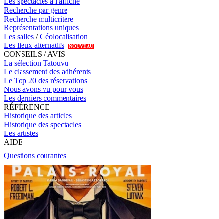
Les spectacles à l'affiche
Recherche par genre
Recherche multicritère
Représentations uniques
Les salles
/
Géolocalisation
Les lieux alternatifs
NOUVEAU
CONSEILS / AVIS
La sélection Tatouvu
Le classement des adhérents
Le Top 20 des réservations
Nous avons vu pour vous
Les derniers commentaires
RÉFÉRENCE
Historique des articles
Historique des spectacles
Les artistes
AIDE
Questions courantes