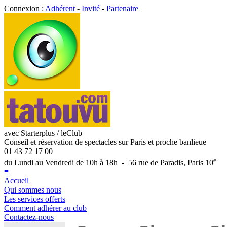
Connexion :
Adhérent
-
Invité
-
Partenaire
avec Starterplus / leClub
Conseil et réservation de spectacles sur Paris et proche banlieue
01 43 72 17 00
e
du Lundi au Vendredi de 10h à 18h - 56 rue de Paradis, Paris 10
≡
Accueil
Qui sommes nous
Les services offerts
Comment adhérer au club
Contactez-nous