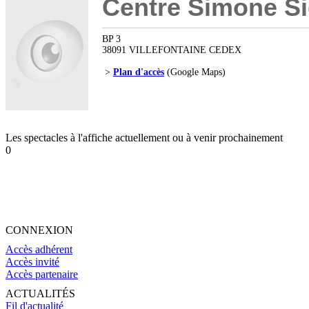
Centre Simone Si
BP 3
38091 VILLEFONTAINE CEDEX
>
Plan d'accès
(Google Maps)
Les spectacles à l'affiche actuellement ou à venir prochainement
0
CONNEXION
Accès adhérent
Accès invité
Accès partenaire
ACTUALITÉS
Fil d'actualité