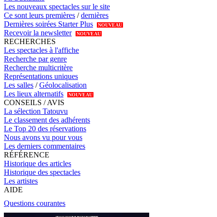
Les nouveaux spectacles sur le site
Ce sont leurs premières
/
dernières
Dernières soirées Starter Plus
NOUVEAU
Recevoir la newsletter
NOUVEAU
RECHERCHES
Les spectacles à l'affiche
Recherche par genre
Recherche multicritère
Représentations uniques
Les salles
/
Géolocalisation
Les lieux alternatifs
NOUVEAU
CONSEILS / AVIS
La sélection Tatouvu
Le classement des adhérents
Le Top 20 des réservations
Nous avons vu pour vous
Les derniers commentaires
RÉFÉRENCE
Historique des articles
Historique des spectacles
Les artistes
AIDE
Questions courantes