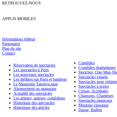
RETROUVEZ-NOUS
APPLIS MOBILES
Informations éditeur
Partenaires
Plan du site
Contact
Comédies
Réservation de spectacles
Comédies dramatiques
Les spectacles à Paris
Sketches, One Man S
Les nouveaux spectacles
Spectacles visuels
Les théâtres sur Paris et banlieue
Spectacles pour enfants
Le Magazine Tatouvu.mag
Spectacles à textes
Abonnement au magazine
Cirque, Acrobates
Actualité des spectacles
Chansons, Chanteurs
Les artistes, auteurs, comédiens
Spectacles musicaux
Historique des spectacles
Musique classique
Historique des articles
Danse, Ballets