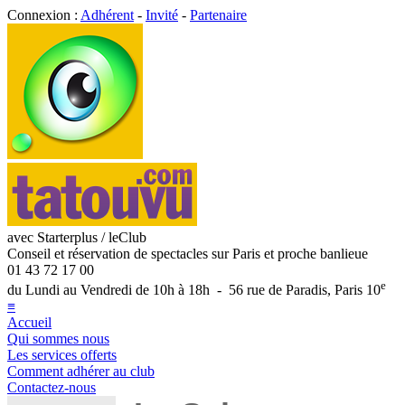
Connexion :
Adhérent
-
Invité
-
Partenaire
avec Starterplus / leClub
Conseil et réservation de spectacles sur Paris et proche banlieue
01 43 72 17 00
e
du Lundi au Vendredi de 10h à 18h - 56 rue de Paradis, Paris 10
≡
Accueil
Qui sommes nous
Les services offerts
Comment adhérer au club
Contactez-nous