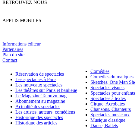
RETROUVEZ-NOUS
APPLIS MOBILES
Informations éditeur
Partenaires
Plan du site
Contact
Comédies
Réservation de spectacles
Comédies dramatiques
Les spectacles à Paris
Sketches, One Man S
Les nouveaux spectacles
Spectacles visuels
Les théâtres sur Paris et banlieue
Spectacles pour enfants
Le Magazine Tatouvu.mag
Spectacles à textes
Abonnement au magazine
Cirque, Acrobates
Actualité des spectacles
Chansons, Chanteurs
Les artistes, auteurs, comédiens
Spectacles musicaux
Historique des spectacles
Musique classique
Historique des articles
Danse, Ballets