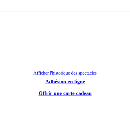
Afficher l'historique des spectacles
Adhésion en ligne
Offrir une carte cadeau