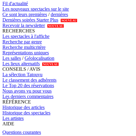
Fil d'actualité
Les nouveaux spectacles sur le site
Ce sont leurs premières
/
dernières
Dernières soirées Starter Plus
NOUVEAU
Recevoir la newsletter
NOUVEAU
RECHERCHES
Les spectacles à l'affiche
Recherche par genre
Recherche multicritère
Représentations uniques
Les salles
/
Géolocalisation
Les lieux alternatifs
NOUVEAU
CONSEILS / AVIS
La sélection Tatouvu
Le classement des adhérents
Le Top 20 des réservations
Nous avons vu pour vous
Les derniers commentaires
RÉFÉRENCE
Historique des articles
Historique des spectacles
Les artistes
AIDE
Questions courantes