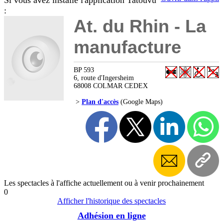
Si vous avez installé l'application Tatouvu
:
At. du Rhin - La
manufacture
BP 593
6, route d'Ingersheim
68008 COLMAR CEDEX
>
Plan d'accès
(Google Maps)
Les spectacles à l'affiche actuellement ou à venir prochainement
0
Afficher l'historique des spectacles
Adhésion en ligne