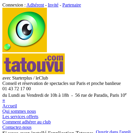
Connexion :
Adhérent
-
Invité
-
Partenaire
avec Starterplus / leClub
Conseil et réservation de spectacles sur Paris et proche banlieue
01 43 72 17 00
e
du Lundi au Vendredi de 10h à 18h - 56 rue de Paradis, Paris 10
≡
Accueil
Qui sommes nous
Les services offerts
Comment adhérer au club
Contactez-nous
Ouvrir dans l'appli