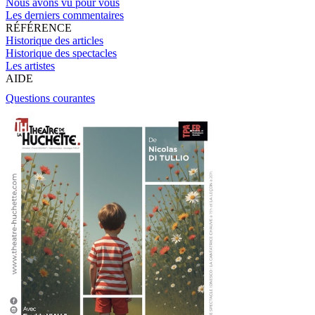
Nous avons vu pour vous
Les derniers commentaires
RÉFÉRENCE
Historique des articles
Historique des spectacles
Les artistes
AIDE
Questions courantes