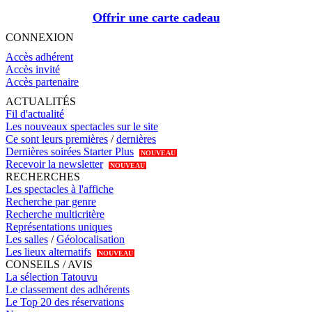
Offrir une carte cadeau
CONNEXION
Accès adhérent
Accès invité
Accès partenaire
ACTUALITÉS
Fil d'actualité
Les nouveaux spectacles sur le site
Ce sont leurs premières
/
dernières
Dernières soirées Starter Plus
NOUVEAU
Recevoir la newsletter
NOUVEAU
RECHERCHES
Les spectacles à l'affiche
Recherche par genre
Recherche multicritère
Représentations uniques
Les salles
/
Géolocalisation
Les lieux alternatifs
NOUVEAU
CONSEILS / AVIS
La sélection Tatouvu
Le classement des adhérents
Le Top 20 des réservations