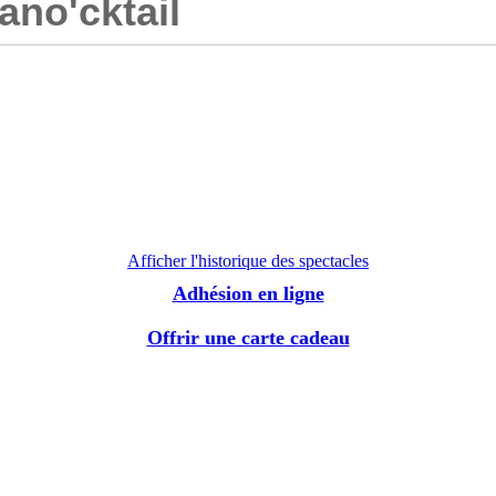
ano'cktail
Afficher l'historique des spectacles
Adhésion en ligne
Offrir une carte cadeau