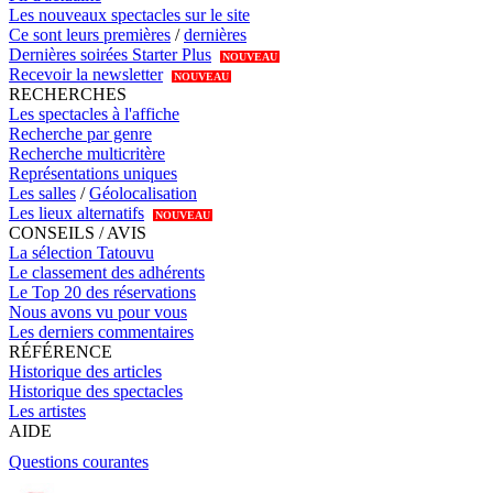
Les nouveaux spectacles sur le site
Ce sont leurs premières
/
dernières
Dernières soirées Starter Plus
NOUVEAU
Recevoir la newsletter
NOUVEAU
RECHERCHES
Les spectacles à l'affiche
Recherche par genre
Recherche multicritère
Représentations uniques
Les salles
/
Géolocalisation
Les lieux alternatifs
NOUVEAU
CONSEILS / AVIS
La sélection Tatouvu
Le classement des adhérents
Le Top 20 des réservations
Nous avons vu pour vous
Les derniers commentaires
RÉFÉRENCE
Historique des articles
Historique des spectacles
Les artistes
AIDE
Questions courantes