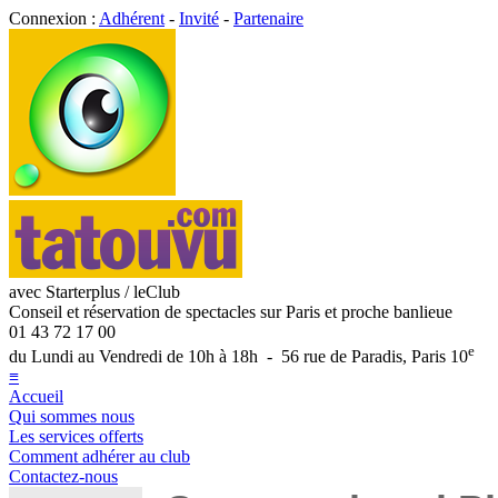
Connexion :
Adhérent
-
Invité
-
Partenaire
avec Starterplus / leClub
Conseil et réservation de spectacles sur Paris et proche banlieue
01 43 72 17 00
e
du Lundi au Vendredi de 10h à 18h - 56 rue de Paradis, Paris 10
≡
Accueil
Qui sommes nous
Les services offerts
Comment adhérer au club
Contactez-nous