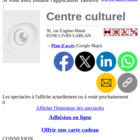
Si vous avez installé l'application Tatouvu
:
Centre culturel
36, rue Eugène-Massé
93190 LIVRY-GARGAN
>
Plan d'accès
(Google Maps)
Les spectacles à l'affiche actuellement ou à venir prochainement
0
Afficher l'historique des spectacles
Adhésion en ligne
Offrir une carte cadeau
CONNEXION