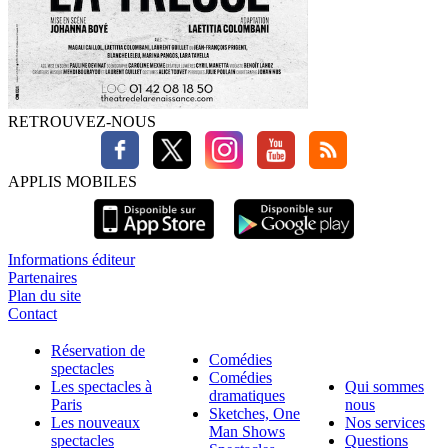
RETROUVEZ-NOUS
APPLIS MOBILES
Informations éditeur
Partenaires
Plan du site
Contact
Réservation de
Comédies
spectacles
Comédies
Les spectacles à
Qui sommes
dramatiques
Paris
nous
Sketches, One
Les nouveaux
Nos services
Man Shows
spectacles
Questions