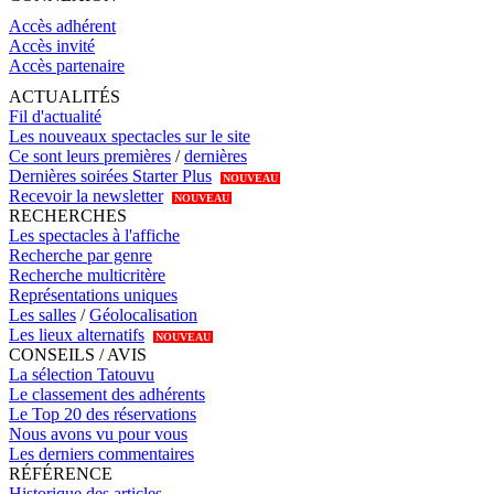
Accès adhérent
Accès invité
Accès partenaire
ACTUALITÉS
Fil d'actualité
Les nouveaux spectacles sur le site
Ce sont leurs premières
/
dernières
Dernières soirées Starter Plus
NOUVEAU
Recevoir la newsletter
NOUVEAU
RECHERCHES
Les spectacles à l'affiche
Recherche par genre
Recherche multicritère
Représentations uniques
Les salles
/
Géolocalisation
Les lieux alternatifs
NOUVEAU
CONSEILS / AVIS
La sélection Tatouvu
Le classement des adhérents
Le Top 20 des réservations
Nous avons vu pour vous
Les derniers commentaires
RÉFÉRENCE
Historique des articles