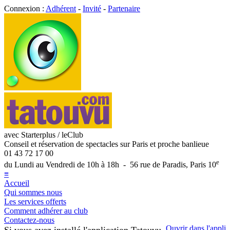
Connexion :
Adhérent
-
Invité
-
Partenaire
avec Starterplus / leClub
Conseil et réservation de spectacles sur Paris et proche banlieue
01 43 72 17 00
e
du Lundi au Vendredi de 10h à 18h - 56 rue de Paradis, Paris 10
≡
Accueil
Qui sommes nous
Les services offerts
Comment adhérer au club
Contactez-nous
Ouvrir dans l'appli