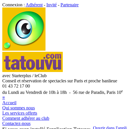
Connexion :
Adhérent
-
Invité
-
Partenaire
avec Starterplus / leClub
Conseil et réservation de spectacles sur Paris et proche banlieue
01 43 72 17 00
e
du Lundi au Vendredi de 10h à 18h - 56 rue de Paradis, Paris 10
≡
Accueil
Qui sommes nous
Les services offerts
Comment adhérer au club
Contactez-nous
Ouvrir dans l'appli