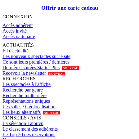
Offrir une carte cadeau
CONNEXION
Accès adhérent
Accès invité
Accès partenaire
ACTUALITÉS
Fil d'actualité
Les nouveaux spectacles sur le site
Ce sont leurs premières
/
dernières
Dernières soirées Starter Plus
NOUVEAU
Recevoir la newsletter
NOUVEAU
RECHERCHES
Les spectacles à l'affiche
Recherche par genre
Recherche multicritère
Représentations uniques
Les salles
/
Géolocalisation
Les lieux alternatifs
NOUVEAU
CONSEILS / AVIS
La sélection Tatouvu
Le classement des adhérents
Le Top 20 des réservations