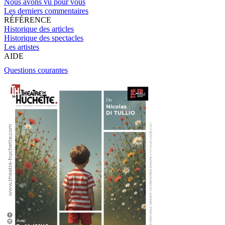
Nous avons vu pour vous
Les derniers commentaires
RÉFÉRENCE
Historique des articles
Historique des spectacles
Les artistes
AIDE
Questions courantes