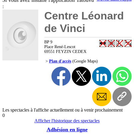
Si vous avez installé l'application Tatouvu
:
Centre Léonard
de Vinci
BP 9
Place René-Lescot
69551 FEYZIN CEDEX
>
Plan d'accès
(Google Maps)
Les spectacles à l'affiche actuellement ou à venir prochainement
0
Afficher l'historique des spectacles
Adhésion en ligne