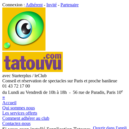
Connexion :
Adhérent
-
Invité
-
Partenaire
avec Starterplus / leClub
Conseil et réservation de spectacles sur Paris et proche banlieue
01 43 72 17 00
e
du Lundi au Vendredi de 10h à 18h - 56 rue de Paradis, Paris 10
≡
Accueil
Qui sommes nous
Les services offerts
Comment adhérer au club
Contactez-nous
Ouvrir dans l'appli