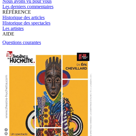
Nous avons vu pour vous
Les derniers commentaires
RÉFÉRENCE
Historique des articles
Historique des spectacles
Les artistes
AIDE
Questions courantes