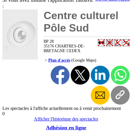
Si vous avez installé l'application Tatouvu
:
Centre culturel
Pôle Sud
BP 28
35176 CHARTRES-DE-
BRETAGNE CEDEX
>
Plan d'accès
(Google Maps)
Les spectacles à l'affiche actuellement ou à venir prochainement
0
Afficher l'historique des spectacles
Adhésion en ligne