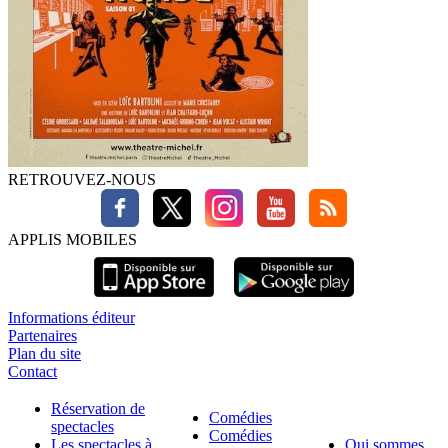
RETROUVEZ-NOUS
APPLIS MOBILES
Informations éditeur
Partenaires
Plan du site
Contact
Réservation de
Comédies
spectacles
Comédies
Les spectacles à
Qui sommes