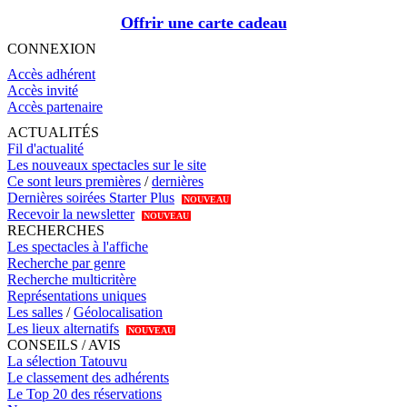
Offrir une carte cadeau
CONNEXION
Accès adhérent
Accès invité
Accès partenaire
ACTUALITÉS
Fil d'actualité
Les nouveaux spectacles sur le site
Ce sont leurs premières
/
dernières
Dernières soirées Starter Plus
NOUVEAU
Recevoir la newsletter
NOUVEAU
RECHERCHES
Les spectacles à l'affiche
Recherche par genre
Recherche multicritère
Représentations uniques
Les salles
/
Géolocalisation
Les lieux alternatifs
NOUVEAU
CONSEILS / AVIS
La sélection Tatouvu
Le classement des adhérents
Le Top 20 des réservations