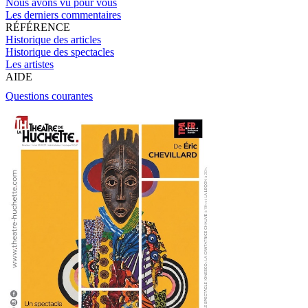
Nous avons vu pour vous
Les derniers commentaires
RÉFÉRENCE
Historique des articles
Historique des spectacles
Les artistes
AIDE
Questions courantes