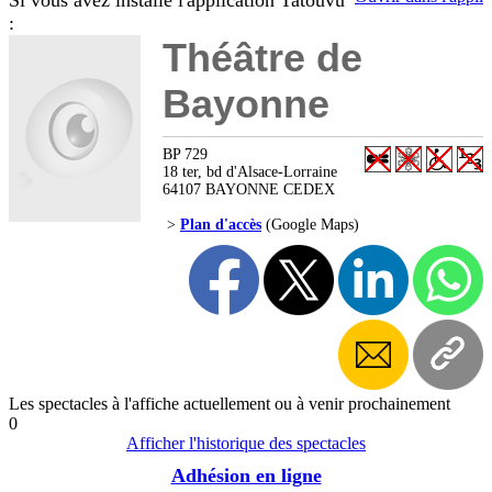
Si vous avez installé l'application Tatouvu
:
Théâtre de
Bayonne
BP 729
18 ter, bd d'Alsace-Lorraine
64107 BAYONNE CEDEX
>
Plan d'accès
(Google Maps)
Les spectacles à l'affiche actuellement ou à venir prochainement
0
Afficher l'historique des spectacles
Adhésion en ligne