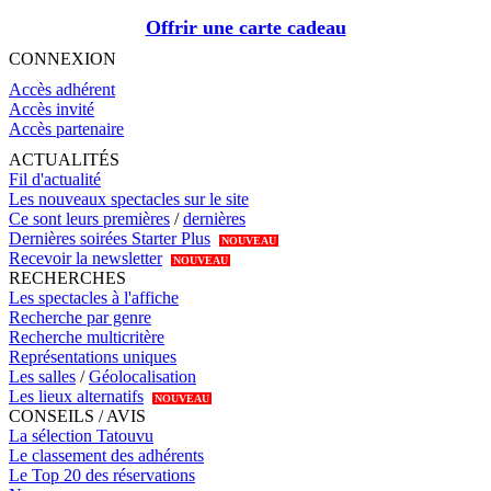
Offrir une carte cadeau
CONNEXION
Accès adhérent
Accès invité
Accès partenaire
ACTUALITÉS
Fil d'actualité
Les nouveaux spectacles sur le site
Ce sont leurs premières
/
dernières
Dernières soirées Starter Plus
NOUVEAU
Recevoir la newsletter
NOUVEAU
RECHERCHES
Les spectacles à l'affiche
Recherche par genre
Recherche multicritère
Représentations uniques
Les salles
/
Géolocalisation
Les lieux alternatifs
NOUVEAU
CONSEILS / AVIS
La sélection Tatouvu
Le classement des adhérents
Le Top 20 des réservations