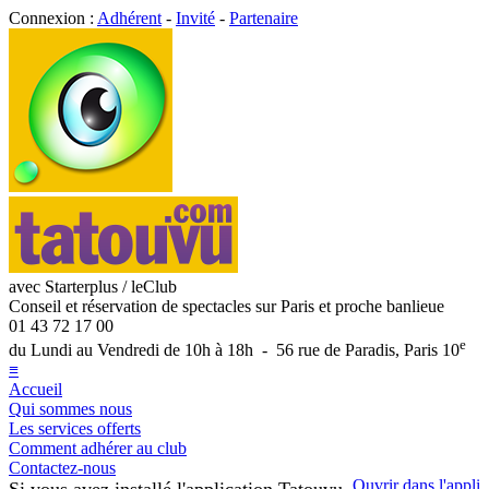
Connexion :
Adhérent
-
Invité
-
Partenaire
avec Starterplus / leClub
Conseil et réservation de spectacles sur Paris et proche banlieue
01 43 72 17 00
e
du Lundi au Vendredi de 10h à 18h - 56 rue de Paradis, Paris 10
≡
Accueil
Qui sommes nous
Les services offerts
Comment adhérer au club
Contactez-nous
Ouvrir dans l'appli