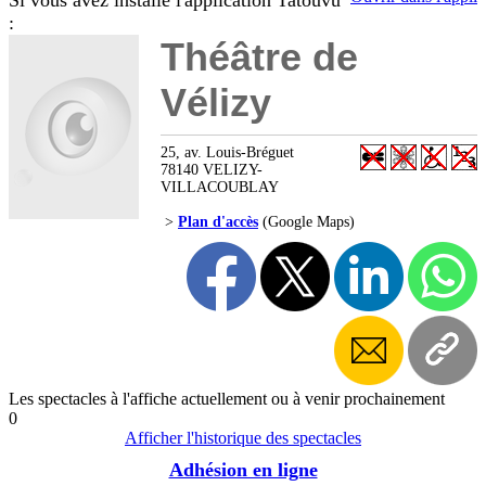
Si vous avez installé l'application Tatouvu
:
Théâtre de
Vélizy
25, av. Louis-Bréguet
78140 VELIZY-
VILLACOUBLAY
>
Plan d'accès
(Google Maps)
Les spectacles à l'affiche actuellement ou à venir prochainement
0
Afficher l'historique des spectacles
Adhésion en ligne