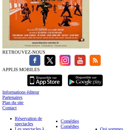
RETROUVEZ-NOUS
APPLIS MOBILES
Informations éditeur
Partenaires
Plan du site
Contact
Réservation de
Comédies
spectacles
Comédies
Les spectacles à
Qui sommes