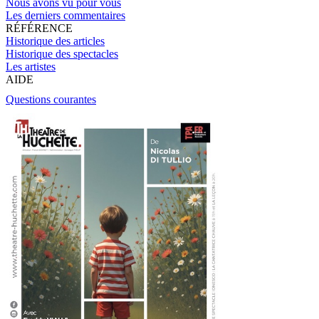
Nous avons vu pour vous
Les derniers commentaires
RÉFÉRENCE
Historique des articles
Historique des spectacles
Les artistes
AIDE
Questions courantes