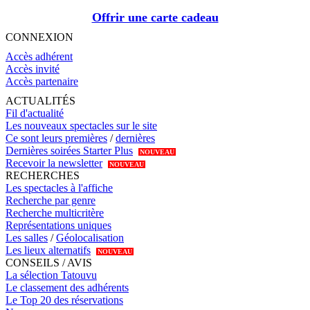
Offrir une carte cadeau
CONNEXION
Accès adhérent
Accès invité
Accès partenaire
ACTUALITÉS
Fil d'actualité
Les nouveaux spectacles sur le site
Ce sont leurs premières
/
dernières
Dernières soirées Starter Plus
NOUVEAU
Recevoir la newsletter
NOUVEAU
RECHERCHES
Les spectacles à l'affiche
Recherche par genre
Recherche multicritère
Représentations uniques
Les salles
/
Géolocalisation
Les lieux alternatifs
NOUVEAU
CONSEILS / AVIS
La sélection Tatouvu
Le classement des adhérents
Le Top 20 des réservations