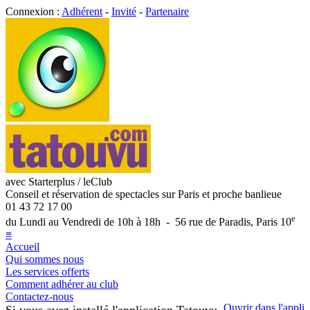
Connexion :
Adhérent
-
Invité
-
Partenaire
avec Starterplus / leClub
Conseil et réservation de spectacles sur Paris et proche banlieue
01 43 72 17 00
e
du Lundi au Vendredi de 10h à 18h - 56 rue de Paradis, Paris 10
≡
Accueil
Qui sommes nous
Les services offerts
Comment adhérer au club
Contactez-nous
Ouvrir dans l'appli